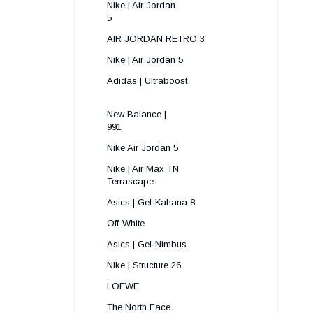
Nike | Air Jordan
5 
AIR JORDAN RETRO 3
Nike | Air Jordan 5
Adidas | Ultraboost
New Balance |
991 
Nike Air Jordan 5
Nike | Air Max TN
Terrascape 
Asics | Gel-Kahana 8
Off-White
Asics | Gel-Nimbus
Nike | Structure 26
LOEWE
The North Face