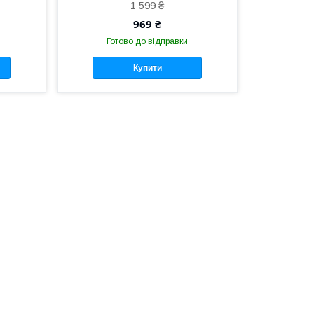
1 599 ₴
969 ₴
Готово до відправки
Купити