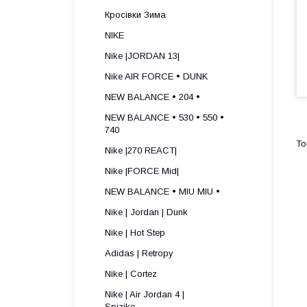
Кросівки Зима
NIKE
Nike |JORDAN 13|
Nike AIR FORCE • DUNK
NEW BALANCE • 204 •
NEW BALANCE • 530 • 550 •
740
Nike |270 REACT|
Nike |FORCE Mid|
NEW BALANCE • MIU MIU •
Nike | Jordan | Dunk
Nike | Hot Step
Adidas | Retropy
Nike | Cortez
Nike | Air Jordan 4 |
Spizike ​