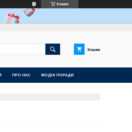
Кошик
Кошик
И
ПРО НАС
МОДНІ ПОРАДИ