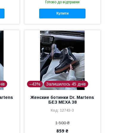
Готово до відправки
Купити
нів
–43%
Залишилось 45 днів
artens
Женские ботинки Dr. Martens
БЕЗ МЕХА 38
12743-3
1 500 ₴
859 ₴