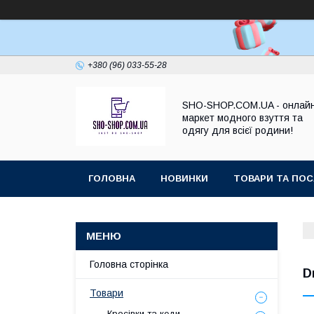
+380 (96) 033-55-28
SHO-SHOP.COM.UA - онлай
маркет модного взуття та
одягу для всієї родини!
ГОЛОВНА
НОВИНКИ
ТОВАРИ ТА ПОС
Головна сторінка
D
Товари
Кросівки та кеди