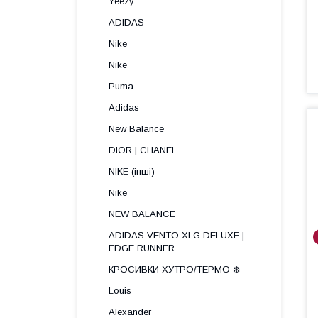
Yeezy
ADIDAS
Nike
Nike
Puma
Adidas
New Balance
DIOR | CHANEL
NIKE (інші)
Nike
NEW BALANCE
ADIDAS VENTO XLG DELUXE |
EDGE RUNNER
КРОСИВКИ ХУТРО/ТЕРМО ❄️
Louis
Alexander