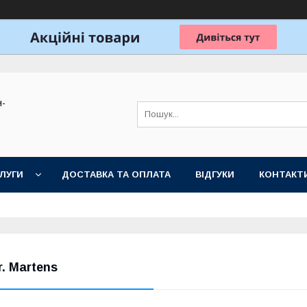
н-
ЛУГИ
ДОСТАВКА ТА ОПЛАТА
ВІДГУКИ
КОНТАКТ
r. Martens