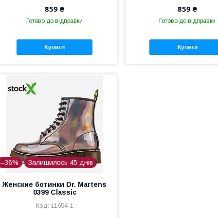
859 ₴
859 ₴
Готово до відправки
Готово до відправки
Купити
Купити
–36%
Залишилось 45 днів
Женские ботинки Dr. Martens
0399 Classic
11654-1