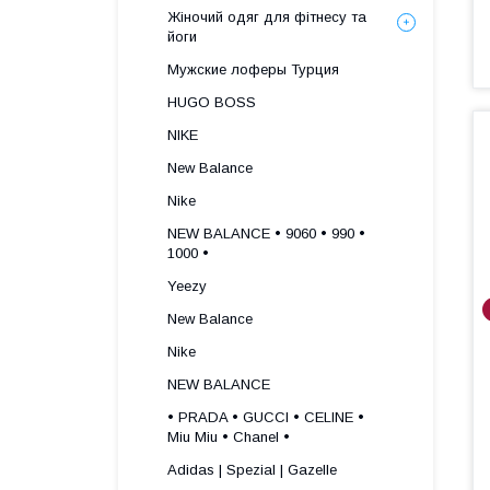
Жіночий одяг для фітнесу та
йоги
Мужские лоферы Турция
HUGO BOSS
NIKE
New Balance
Nike
NEW BALANCE • 9060 • 990 •
1000 •
Yeezy
New Balance
Nike
NEW BALANCE
• PRADA • GUCCI • CELINE •
Miu Miu • Chanel •
Adidas | Spezial | Gazelle