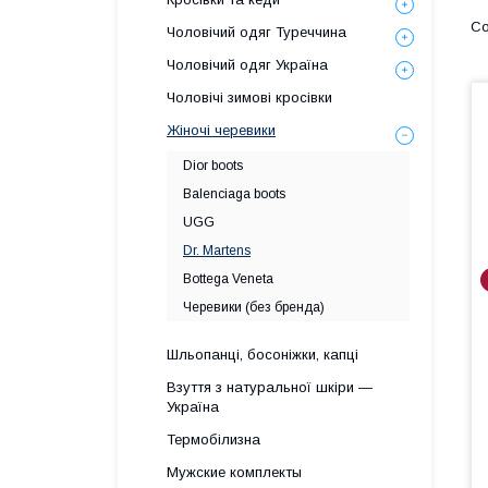
Чоловічий одяг Туреччина
Чоловічий одяг Україна
Чоловічі зимові кросівки
Жіночі черевики
Dior boots
Balenciaga boots
UGG
Dr. Martens
Bottega Veneta
Черевики (без бренда)
Шльопанці, босоніжки, капці
Взуття з натуральної шкіри —
Україна
Термобілизна
Мужские комплекты