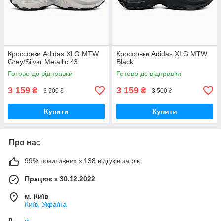
Кроссовки Adidas XLG MTW
Кроссовки Adidas XLG MTW
Grey/Silver Metallic 43
Black
Готово до відправки
Готово до відправки
3 159
3 159
₴
₴
3 500 ₴
3 500 ₴
Купити
Купити
Про нас
99% позитивних з 138 відгуків за рік
Працює з 30.12.2022
м. Київ
Київ, Україна