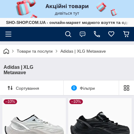
SHO-SHOP.COM.UA - онлайн-маркет модного взуття та одягу 
Товари та послуги
Adidas | XLG 
Adidas | XLG
Metawave ​
Сортування
0
Фільтри
–10%
–10%