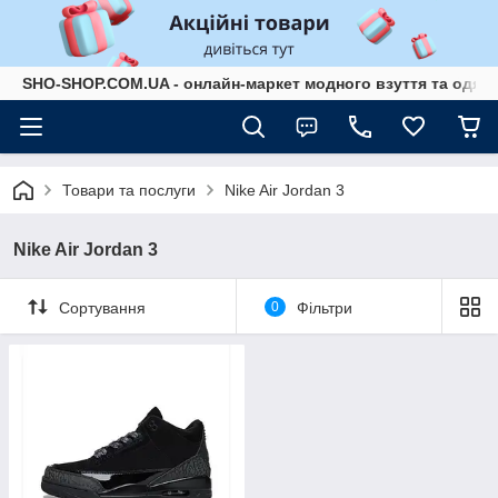
SHO-SHOP.COM.UA - онлайн-маркет модного взуття та одягу 
Товари та послуги
Nike Air Jordan 3
Nike Air Jordan 3
Сортування
0
Фільтри