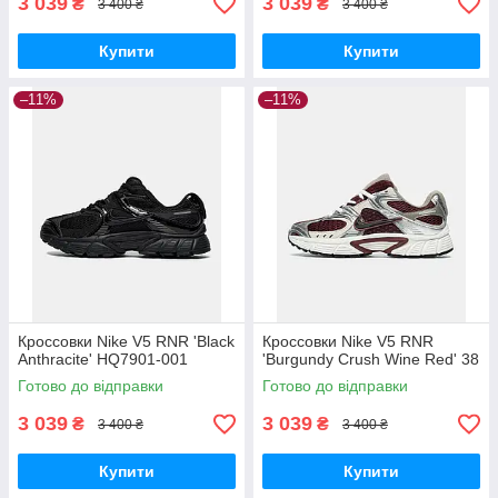
3 039
3 039
₴
₴
3 400 ₴
3 400 ₴
Купити
Купити
–11%
–11%
Кроссовки Nike V5 RNR 'Black
Кроссовки Nike V5 RNR
Anthracite' HQ7901-001
'Burgundy Crush Wine Red' 38
Готово до відправки
Готово до відправки
3 039
3 039
₴
₴
3 400 ₴
3 400 ₴
Купити
Купити