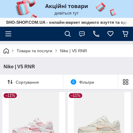
SHO-SHOP.COM.UA - онлайн-маркет модного взуття та одягу 
Товари та послуги
Nike | V5 RNR
Nike | V5 RNR
Сортування
0
Фільтри
–11%
–11%