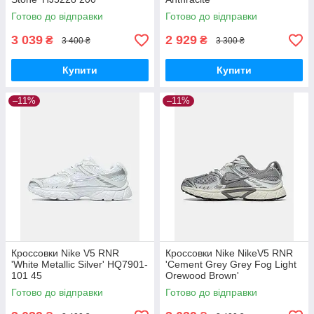
Готово до відправки
Готово до відправки
3 039
2 929
₴
₴
3 400 ₴
3 300 ₴
Купити
Купити
–11%
–11%
Кроссовки Nike V5 RNR
Кроссовки Nike NikeV5 RNR
'White Metallic Silver' HQ7901-
'Cement Grey Grey Fog Light
101 45
Orewood Brown'
Готово до відправки
Готово до відправки