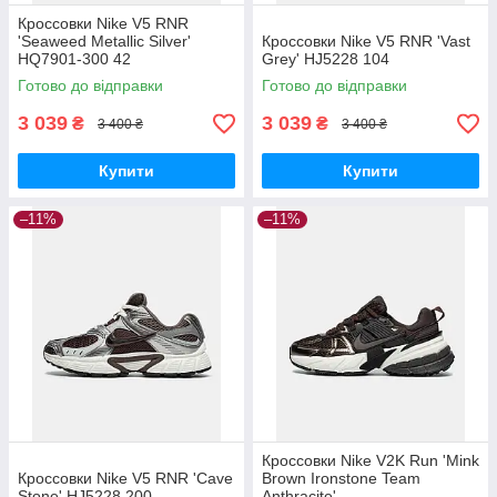
Кроссовки Nike V5 RNR
'Seaweed Metallic Silver'
Кроссовки Nike V5 RNR 'Vast
HQ7901-300 42
Grey' HJ5228 104
Готово до відправки
Готово до відправки
3 039
3 039
₴
₴
3 400 ₴
3 400 ₴
Купити
Купити
–11%
–11%
Кроссовки Nike V2K Run 'Mink
Кроссовки Nike V5 RNR 'Cave
Brown Ironstone Team
Stone' HJ5228 200
Anthracite'