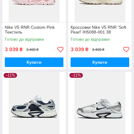
Nike V5 RNR Custom Pink
Кроссовки Nike V5 RNR 'Soft
Текстиль
Pearl' IH5088-001 38
Готово до відправки
Готово до відправки
3 039
3 039
₴
₴
3 400 ₴
3 400 ₴
Купити
Купити
–11%
–11%