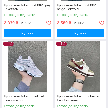
Кроссовки Nike mind 002 grey
Кроссовки Nike mind 002
Текстиль 38
beige Текстиль
Готово до відправки
Готово до відправки
2 339
2 589
₴
₴
2 650 ₴
2 900 ₴
Купити
Купити
–14%
–11%
Кроссовки Nike tn pink ref
Кроссовки Nike dunk beige
Текстиль 38
Leo Текстиль
Готово до відправки
Готово до відправки