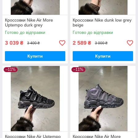
Кроссовки Nike Air More
Кроссовки Nike dunk low grey
Uptempo durk grey
beige
Готово до відправки
Готово до відправки
3 039
2 589
₴
₴
3 400 ₴
3 000 ₴
Купити
Купити
–11%
–11%
Кроссовки Nike Air Uptempo
Кроссовки Nike Air More