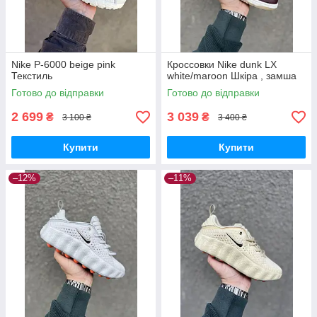
Nike P-6000 beige pink
Кроссовки Nike dunk LX
Текстиль
white/maroon Шкіра , замша
Готово до відправки
Готово до відправки
2 699
3 039
₴
₴
3 100 ₴
3 400 ₴
Купити
Купити
–12%
–11%