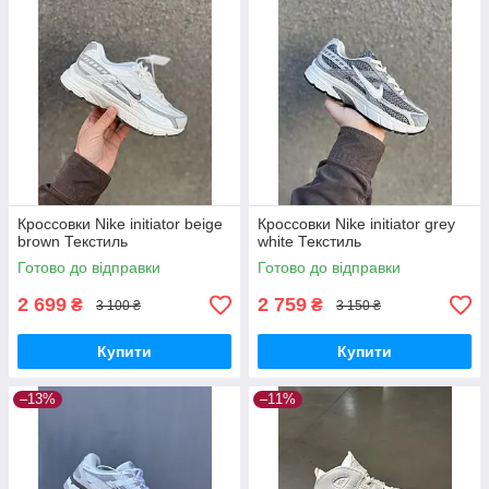
Кроссовки Nike initiator beige
Кроссовки Nike initiator grey
brown Текстиль
white Текстиль
Готово до відправки
Готово до відправки
2 699
2 759
₴
₴
3 100 ₴
3 150 ₴
Купити
Купити
–13%
–11%