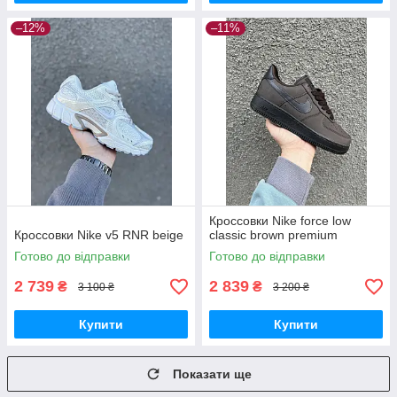
–12%
–11%
Кроссовки Nike force low
Кроссовки Nike v5 RNR beige
classic brown premium
Готово до відправки
Готово до відправки
2 739
2 839
₴
₴
3 100 ₴
3 200 ₴
Купити
Купити
Показати ще