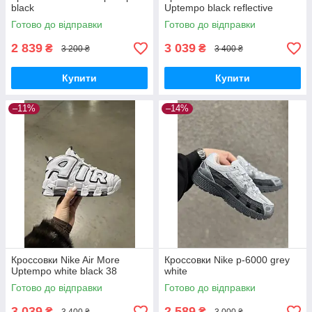
black
Uptempo black reflective
Готово до відправки
Готово до відправки
2 839
3 039
₴
₴
3 200 ₴
3 400 ₴
Купити
Купити
–11%
–14%
Кроссовки Nike Air More
Кроссовки Nike p-6000 grey
Uptempo white black 38
white
Готово до відправки
Готово до відправки
3 039
2 589
₴
₴
3 400 ₴
3 000 ₴