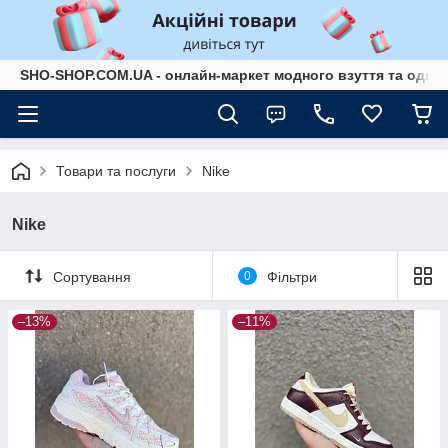
SHO-SHOP.COM.UA - онлайн-маркет модного взуття та одягу 
Товари та послуги
Nike
Nike
Сортування
0
Фільтри
–13%
–11%