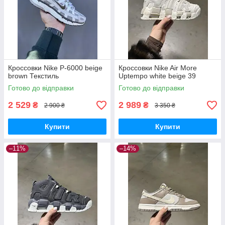
Кроссовки Nike P-6000 beige
Кроссовки Nike Air More
brown Текстиль
Uptempo white beige 39
Готово до відправки
Готово до відправки
2 529
2 989
₴
₴
2 900 ₴
3 350 ₴
Купити
Купити
–11%
–14%