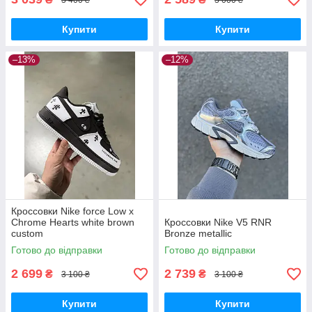
Купити
Купити
–13%
–12%
Кроссовки Nike force Low x
Chrome Hearts white brown
Кроссовки Nike V5 RNR
custom
Bronze metallic
Готово до відправки
Готово до відправки
2 699
2 739
₴
₴
3 100 ₴
3 100 ₴
Купити
Купити