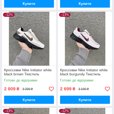
Купити
Купити
–12%
–13%
Кроссовки Nike Initiator white
Кроссовки Nike Initiator white
black brown Текстиль
black burgundy Текстиль
Готово до відправки
Готово до відправки
2 809
2 699
₴
₴
3 200 ₴
3 100 ₴
Купити
Купити
–13%
–12%