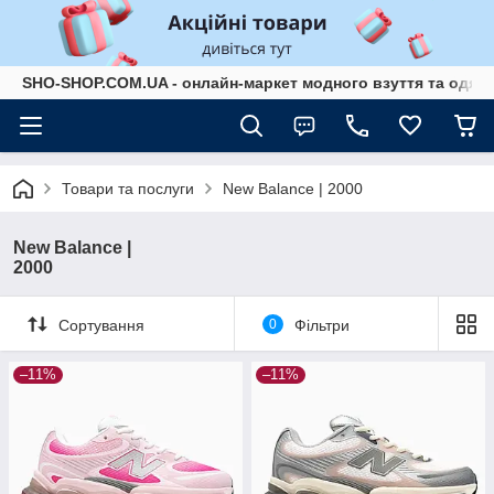
SHO-SHOP.COM.UA - онлайн-маркет модного взуття та одягу 
Товари та послуги
New Balance
New Balance |
2000 ​
Сортування
0
Фільтри
–11%
–11%