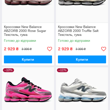
Кроссовки New Balance
Кроссовки New Balance
ABZORB 2000 Rose Sugar
ABZORB 2000 Truffle Salt
Текстиль, гума
Текстиль, гума
Готово до відправки
Готово до відправки
2 929
2 929
₴
₴
3 300 ₴
3 300 ₴
Купити
Купити
–10%
–11%