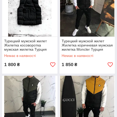
Турецкий мужской жилет
Турецкий мужской жилет
Жилетка косоворотка
Жилетка коричневая мужская
мужская жилетка Турция
жилетка Moncler Турция
Немає в наявності
Немає в наявності
1 800
1 850
₴
₴