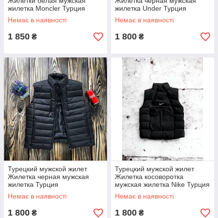
Жилетки белая мужская
Жилетка черная мужская
жилетка Moncler Турция
жилетка Under Турция
Немає в наявності
Немає в наявності
1 850
1 800
₴
₴
Турецкий мужской жилет
Турецкий мужской жилет
Жилетка черная мужская
Жилетка косоворотка
жилетка Турция
мужская жилетка Nike Турция
Немає в наявності
Немає в наявності
1 800
1 800
₴
₴