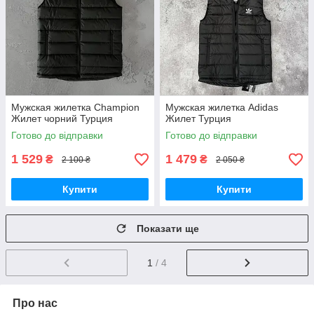
Мужская жилетка Champion
Мужская жилетка Adidas
Жилет чорний Турция
Жилет Турция
Готово до відправки
Готово до відправки
1 529
1 479
₴
₴
2 100 ₴
2 050 ₴
Купити
Купити
Показати ще
1
/ 4
Про нас