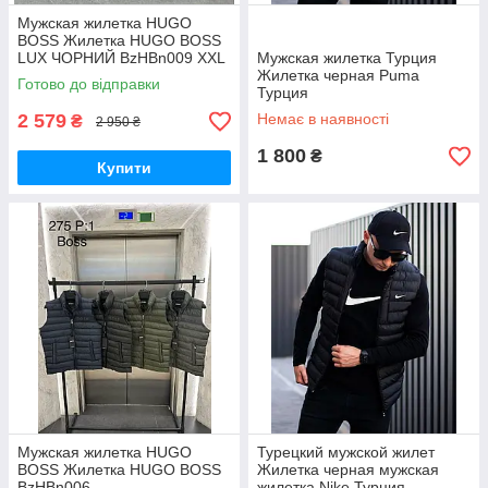
Мужская жилетка HUGO
BOSS Жилетка HUGO BOSS
LUX ЧОРНИЙ BzHBn009 XXL
Мужская жилетка Турция
Жилетка черная Puma
Готово до відправки
Турция
2 579
Немає в наявності
₴
2 950 ₴
1 800
₴
Купити
Мужская жилетка HUGO
Турецкий мужской жилет
BOSS Жилетка HUGO BOSS
Жилетка черная мужская
BzHBn006
жилетка Nike Турция