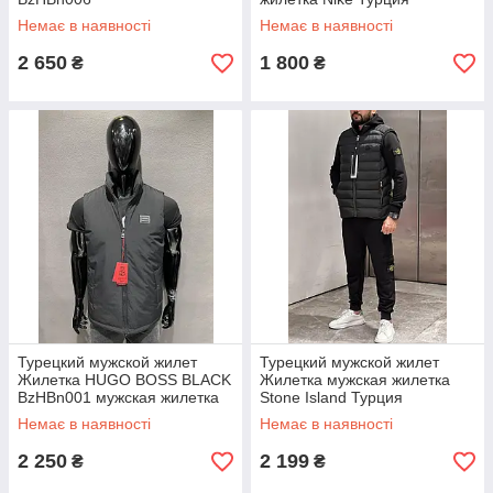
Немає в наявності
Немає в наявності
2 650
1 800
₴
₴
Турецкий мужской жилет
Турецкий мужской жилет
Жилетка HUGO BOSS BLACK
Жилетка мужская жилетка
BzHBn001 мужская жилетка
Stone Island Турция
Hugo Boss Турция
Немає в наявності
Немає в наявності
2 250
2 199
₴
₴