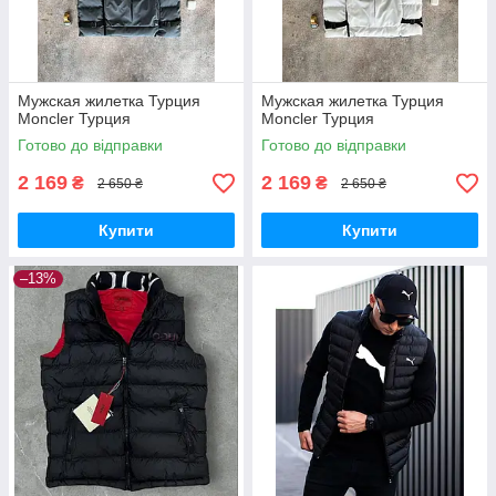
Мужская жилетка Турция
Мужская жилетка Турция
Moncler Турция
Moncler Турция
Готово до відправки
Готово до відправки
2 169
2 169
₴
₴
2 650 ₴
2 650 ₴
Купити
Купити
–13%