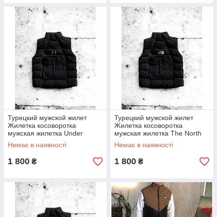
Турецкий мужской жилет
Турецкий мужской жилет
Жилетка косоворотка
Жилетка косоворотка
мужская жилетка Under
мужская жилетка The North
Armour Турция
Face Турция
Немає в наявності
Немає в наявності
1 800
1 800
₴
₴