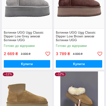
Ботинки UGG Ugg Classic
Ботинки UGG Ugg Classic
Dipper Low Grey зимові
Dipper Low Brown зимові
Ботинки UGG
Ботинки UGG
Готово до відправки
Готово до відправки
2 669
3 789
₴
₴
3 000 ₴
4 000 ₴
Купити
Купити
–11%
–12%