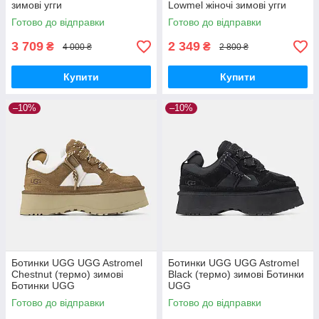
зимові угги
Lowmel жіночі зимові угги
Готово до відправки
Готово до відправки
3 709
2 349
₴
₴
4 000 ₴
2 800 ₴
Купити
Купити
–10%
–10%
Ботинки UGG UGG Astromel
Ботинки UGG UGG Astromel
Chestnut (термо) зимові
Black (термо) зимові Ботинки
Ботинки UGG
UGG
Готово до відправки
Готово до відправки