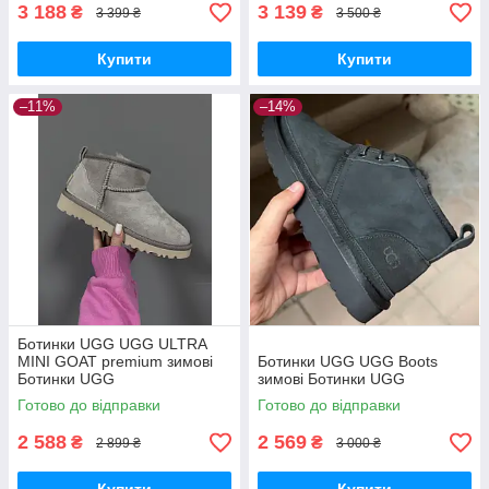
3 188
3 139
₴
₴
3 399 ₴
3 500 ₴
Купити
Купити
–11%
–14%
Ботинки UGG UGG ULTRA
MINI GOAT premium зимові
Ботинки UGG UGG Boots
Ботинки UGG
зимові Ботинки UGG
Готово до відправки
Готово до відправки
2 588
2 569
₴
₴
2 899 ₴
3 000 ₴