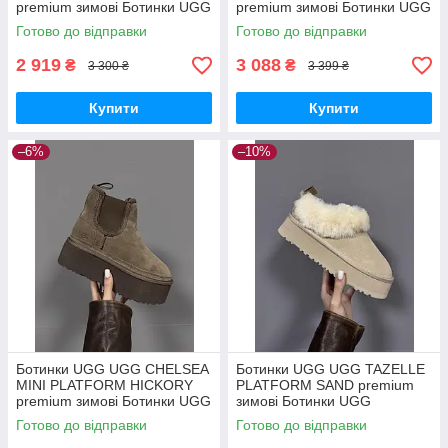
premium зимові Ботинки UGG
premium зимові Ботинки UGG
39
Готово до відправки
Готово до відправки
2 919
3 088
₴
₴
3 300 ₴
3 399 ₴
Купити
Купити
–6%
–10%
Ботинки UGG UGG CHELSEA
Ботинки UGG UGG TAZELLE
MINI PLATFORM HICKORY
PLATFORM SAND premium
premium зимові Ботинки UGG
зимові Ботинки UGG
Готово до відправки
Готово до відправки