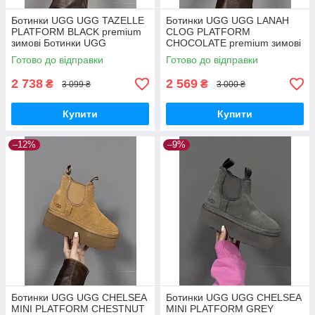
Ботинки UGG UGG TAZELLE
Ботинки UGG UGG LANAH
PLATFORM BLACK premium
CLOG PLATFORM
зимові Ботинки UGG
CHOCOLATE premium зимові
Ботинки UGG
Готово до відправки
Готово до відправки
2 738
2 569
₴
₴
3 099 ₴
3 000 ₴
Купити
Купити
–12%
–9%
Ботинки UGG UGG CHELSEA
Ботинки UGG UGG CHELSEA
MINI PLATFORM CHESTNUT
MINI PLATFORM GREY