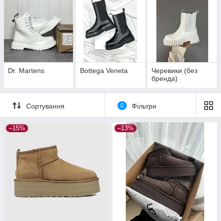
Dr. Martens
Bottega Veneta
Черевики (без
бренда)
Сортування
0
Фільтри
–15%
–13%