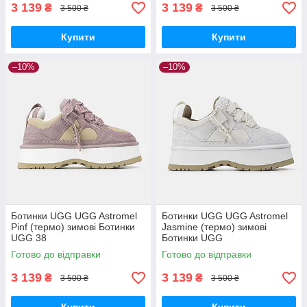
3 139
3 139
₴
₴
3 500 ₴
3 500 ₴
Купити
Купити
–10%
–10%
Ботинки UGG UGG Astromel
Ботинки UGG UGG Astromel
Pinf (термо) зимові Ботинки
Jasmine (термо) зимові
UGG 38
Ботинки UGG
Готово до відправки
Готово до відправки
3 139
3 139
₴
₴
3 500 ₴
3 500 ₴