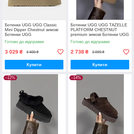
Ботинки UGG UGG Classic
Ботинки UGG UGG TAZELLE
Mini Dipper Chestnut зимові
PLATFORM CHESTNUT
Ботинки UGG
premium зимові Ботинки UGG
Готово до відправки
Готово до відправки
3 029
2 738
₴
₴
3 400 ₴
3 099 ₴
Купити
Купити
–12%
–14%