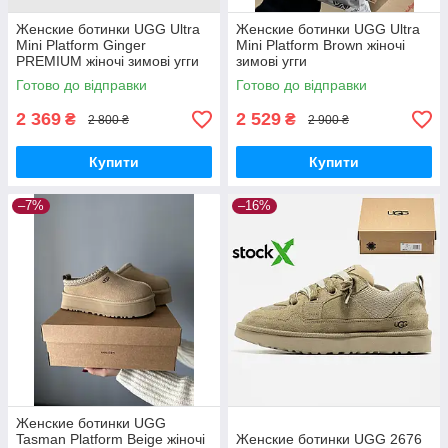
Женские ботинки UGG Ultra
Женские ботинки UGG Ultra
Mini Platform Ginger
Mini Platform Brown жіночі
PREMIUM жіночі зимові угги
зимові угги
Готово до відправки
Готово до відправки
2 369
2 529
₴
₴
2 800 ₴
2 900 ₴
Купити
Купити
–7%
–16%
Женские ботинки UGG
Tasman Platform Beige жіночі
Женские ботинки UGG 2676