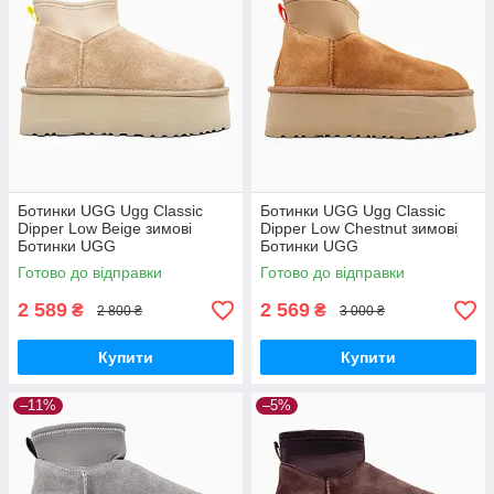
Ботинки UGG Ugg Classic
Ботинки UGG Ugg Classic
Dipper Low Beige зимові
Dipper Low Chestnut зимові
Ботинки UGG
Ботинки UGG
Готово до відправки
Готово до відправки
2 589
2 569
₴
₴
2 800 ₴
3 000 ₴
Купити
Купити
–11%
–5%