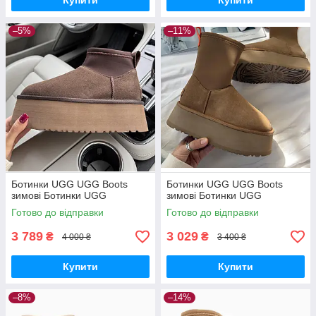
Купити
Купити
–5%
–11%
Ботинки UGG UGG Boots
Ботинки UGG UGG Boots
зимові Ботинки UGG
зимові Ботинки UGG
Готово до відправки
Готово до відправки
3 789
3 029
₴
₴
4 000 ₴
3 400 ₴
Купити
Купити
–8%
–14%