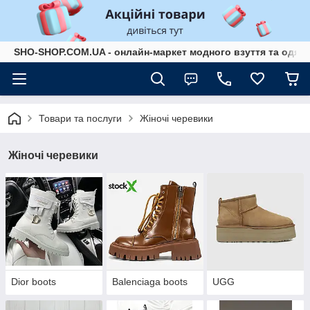
SHO-SHOP.COM.UA - онлайн-маркет модного взуття та одягу 
Товари та послуги
Жіночі черевики
Жіночі черевики
Dior boots
Balenciaga boots
UGG