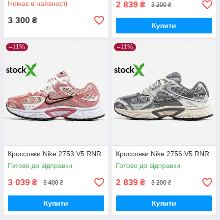
Немає в наявності
2 839
₴
3 200 ₴
3 300
₴
Купити
–11%
–11%
Кроссовки Nike 2753 V5 RNR
Кроссовки Nike 2756 V5 RNR
Готово до відправки
Готово до відправки
3 039
2 839
₴
₴
3 400 ₴
3 200 ₴
Купити
Купити