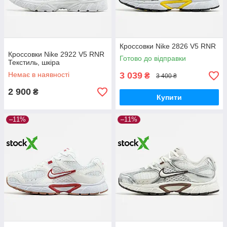
Кроссовки Nike 2826 V5 RNR
Кроссовки Nike 2922 V5 RNR
Готово до відправки
Текстиль, шкіра
Немає в наявності
3 039
₴
3 400 ₴
2 900
₴
Купити
–11%
–11%