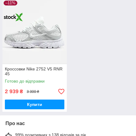
–11%
Кроссовки Nike 2752 V5 RNR
45
Готово до відправки
2 939
₴
3 300 ₴
Купити
Про нас
99% позитивних з 138 відгуків за рік