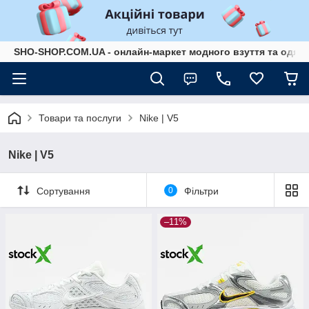
SHO-SHOP.COM.UA - онлайн-маркет модного взуття та одягу 
Товари та послуги
Nike | V5
Nike | V5
Сортування
0
Фільтри
–11%