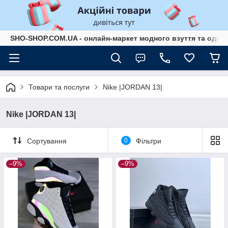
SHO-SHOP.COM.UA - онлайн-маркет модного взуття та одягу 
Товари та послуги
Nike |JORDAN 13|
Nike |JORDAN 13|
Сортування
0
Фільтри
–9%
–9%