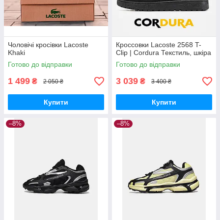
Чоловічі кросівки Lacoste
Кроссовки Lacoste 2568 T-
Khaki
Clip | Cordura Текстиль, шкіра
Готово до відправки
Готово до відправки
1 499
3 039
₴
₴
2 050 ₴
3 400 ₴
Купити
Купити
–8%
–8%