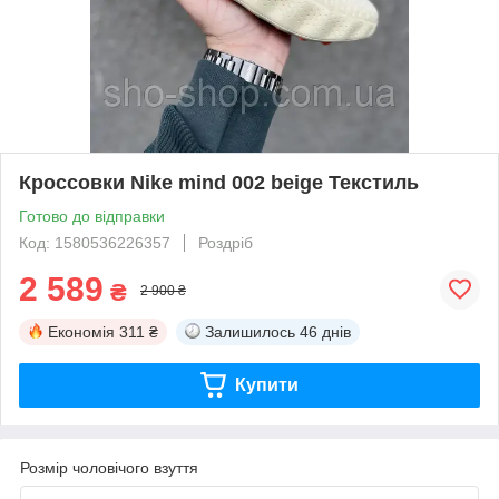
Кроссовки Nike mind 002 beige Текстиль
Готово до відправки
Код: 1580536226357
Роздріб
2 589
₴
2 900 ₴
Економія
311 ₴
Залишилось
46 днів
Купити
Розмір чоловічого взуття