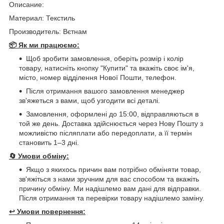
Описание:
Материал: Текстиль
Производитель: Вєтнам
📦 Як ми працюємо:
Щоб зробити замовлення, оберіть розмір і колір
товару, натисніть кнопку "Купити" та вкажіть своє ім'я,
місто, номер відділення Нової Пошти, телефон.
Після отримання вашого замовлення менеджер
зв'яжеться з вами, щоб узгодити всі деталі.
Замовлення, оформлені до 15:00, відправляються в
той же день. Доставка здійснюється через Нову Пошту з
можливістю післяплати або передоплати, а її термін
становить 1–3 дні.
🔄
Умови обміну:
Якщо з якихось причин вам потрібно обміняти товар,
зв'яжіться з нами зручним для вас способом та вкажіть
причину обміну. Ми надішлемо вам дані для відправки.
Після отримання та перевірки товару надішлемо заміну.
↩️
Умови повернення: