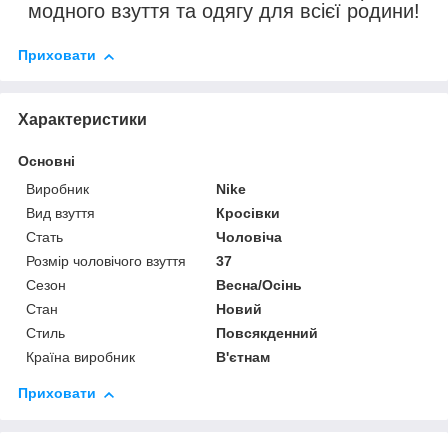
модного взуття та одягу для всієї родини!
Приховати
Характеристики
Основні
Виробник
Nike
Вид взуття
Кросівки
Стать
Чоловіча
Розмір чоловічого взуття
37
Сезон
Весна/Осінь
Стан
Новий
Стиль
Повсякденний
Країна виробник
В'єтнам
Приховати