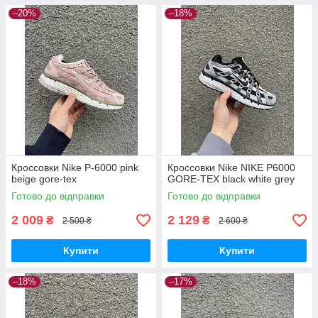
–20%
–18%
Кроссовки Nike P-6000 pink
Кроссовки Nike NIKE P6000
beige gore-tex
GORE-TEX black white grey
Готово до відправки
Готово до відправки
2 009
2 129
₴
₴
2 500 ₴
2 600 ₴
Купити
Купити
–18%
–17%