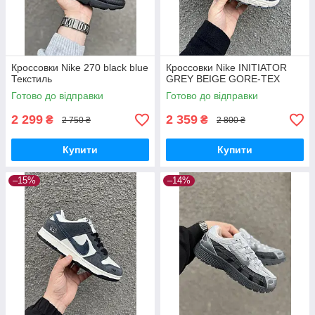
Кроссовки Nike 270 black blue
Кроссовки Nike INITIATOR
Текстиль
GREY BEIGE GORE-TEX
Готово до відправки
Готово до відправки
2 299
2 359
₴
₴
2 750 ₴
2 800 ₴
Купити
Купити
–15%
–14%