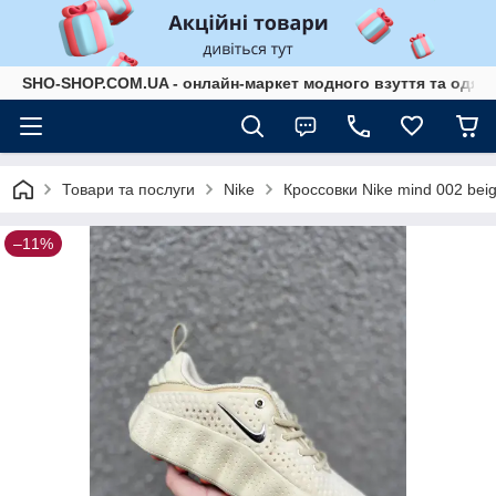
SHO-SHOP.COM.UA - онлайн-маркет модного взуття та одягу 
Товари та послуги
Nike
Кроссовки Nike mind 002 bei
–11%