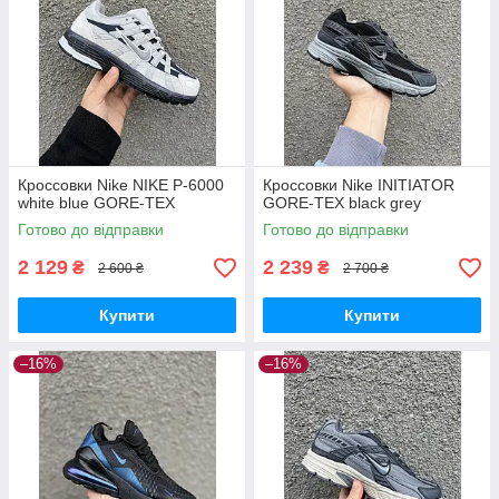
Кроссовки Nike NIKE P-6000
Кроссовки Nike INITIATOR
white blue GORE-TEX
GORE-TEX black grey
Готово до відправки
Готово до відправки
2 129
2 239
₴
₴
2 600 ₴
2 700 ₴
Купити
Купити
–16%
–16%