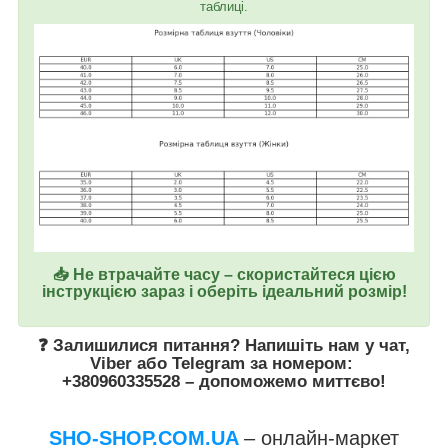
таблиці.
📥 Не втрачайте часу – скористайтеся цією
інструкцією зараз і оберіть ідеальний розмір!
❓ Залишилися питання? Напишіть нам у
чат
,
Viber
або
Telegram
за номером
:
+380960335528
– допоможемо миттєво!
SHO-SHOP.COM.UA
– онлайн-маркет