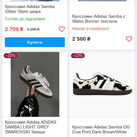
Кроссовки Adidas Samba
Glitter Silver шкіра
Кроссовки Adidas Samba c
Готово до відправки
Wales Bonner текстиль
2 709
Немає в наявності
₴
3 100 ₴
2 500
₴
Купити
–10%
–13%
Кроссовки Adidas ADIDAS
SAMBA | LIGHT GREY
Кроссовки Adidas Samba OG
SWAROVSKI Замша
Cow Print Dark Brown/White