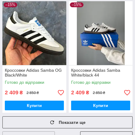
–15%
–15%
Кроссовки Adidas Samba OG
Кроссовки Adidas Samba
Black/White
White/black 44
Готово до відправки
Готово до відправки
2 409
2 409
₴
₴
2 850 ₴
2 850 ₴
Купити
Купити
Показати ще