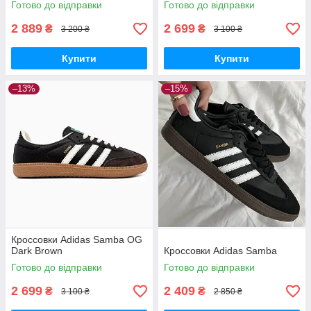
Готово до відправки
Готово до відправки
2 889
2 699
₴
₴
3 200 ₴
3 100 ₴
Купити
Купити
–13%
–15%
Кроссовки Adidas Samba OG
Dark Brown
Кроссовки Adidas Samba
Готово до відправки
Готово до відправки
2 699
2 409
₴
₴
3 100 ₴
2 850 ₴