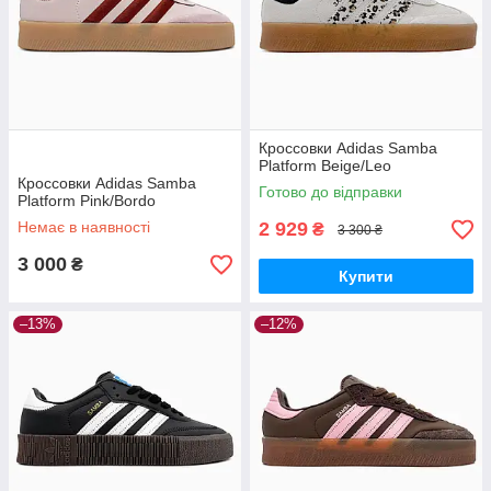
Кроссовки Adidas Samba
Platform Beige/Leo
Кроссовки Adidas Samba
Готово до відправки
Platform Pink/Bordo
Немає в наявності
2 929
₴
3 300 ₴
3 000
₴
Купити
–13%
–12%