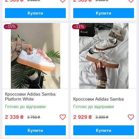
Купити
Купити
–15%
–11%
Кроссовки Adidas Samba
Platform White
Кроссовки Adidas Samba
Готово до відправки
Готово до відправки
2 339
2 929
₴
₴
2 750 ₴
3 300 ₴
Купити
Купити