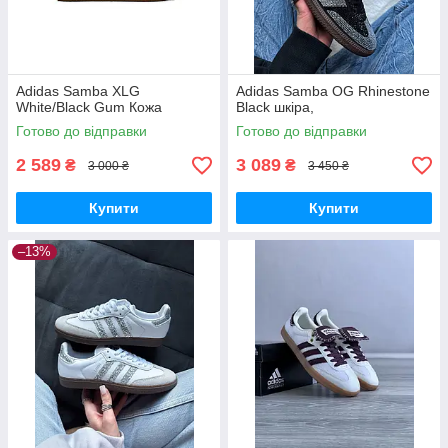
Adidas Samba XLG
Adidas Samba OG Rhinestone
White/Black Gum Кожа
Black шкіра,
Готово до відправки
Готово до відправки
2 589
3 089
₴
₴
3 000 ₴
3 450 ₴
Купити
Купити
–13%