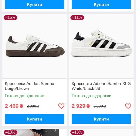
Купити
Купити
–15%
–11%
Кроссовки Adidas Samba
Кроссовки Adidas Samba XLG
Beige/Brown
White/Black 38
Готово до відправки
Готово до відправки
2 469
2 929
₴
₴
2 900 ₴
3 300 ₴
Купити
Купити
–13%
–13%