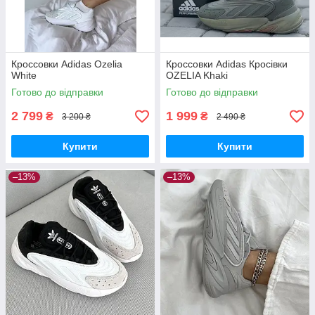
Кроссовки Adidas Ozelia
Кроссовки Adidas Кросівки
White
OZELIA Khaki
Готово до відправки
Готово до відправки
2 799
1 999
₴
₴
3 200 ₴
2 490 ₴
Купити
Купити
–13%
–13%