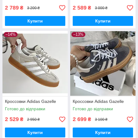
2 789
2 589
₴
₴
3 200 ₴
3 000 ₴
Купити
Купити
–14%
–13%
Кроссовки Adidas Gazelle
Кроссовки Adidas Gazelle
Готово до відправки
Готово до відправки
2 529
2 699
₴
₴
2 950 ₴
3 100 ₴
Купити
Купити