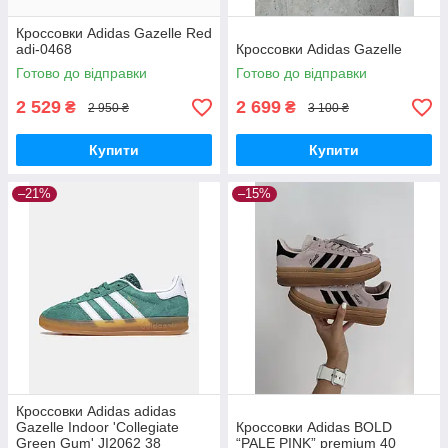
Кроссовки Adidas Gazelle Red
adi-0468
Кроссовки Adidas Gazelle
Готово до відправки
Готово до відправки
2 529
2 699
₴
₴
2 950 ₴
3 100 ₴
Купити
Купити
–21%
–15%
Кроссовки Adidas adidas
Gazelle Indoor 'Collegiate
Кроссовки Adidas BOLD
Green Gum' JI2062 38
“PALE PINK” premium 40