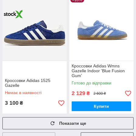
Кроссовки Adidas Wmns
Gazelle Indoor 'Blue Fusion
Gum'
Кроссовки Adidas 1525
Готово до відправки
Gazelle
Немає в наявності
2 129
₴
2 600 ₴
3 100
₴
Купити
Показати ще