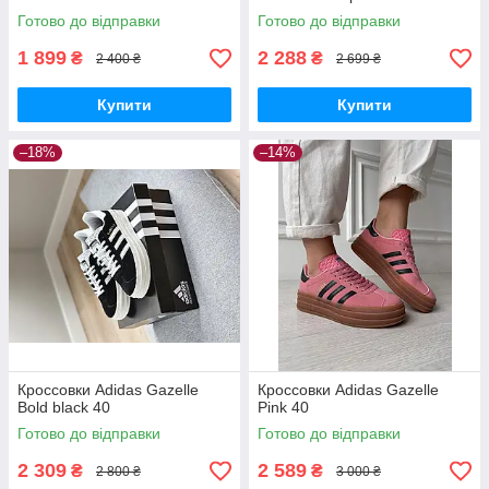
Готово до відправки
Готово до відправки
1 899
2 288
₴
₴
2 400 ₴
2 699 ₴
Купити
Купити
–18%
–14%
Кроссовки Adidas Gazelle
Кроссовки Adidas Gazelle
Bold black 40
Pink 40
Готово до відправки
Готово до відправки
2 309
2 589
₴
₴
2 800 ₴
3 000 ₴