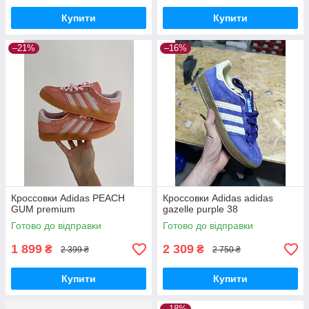
Купити
Купити
–21%
–16%
Кроссовки Adidas PEACH
Кроссовки Adidas adidas
GUM premium
gazelle purple 38
Готово до відправки
Готово до відправки
1 899
2 309
₴
₴
2 399 ₴
2 750 ₴
Купити
Купити
–18%