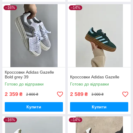
–16%
–14%
Кроссовки Adidas Gazelle
Bold grey 39
Кроссовки Adidas Gazelle
Готово до відправки
Готово до відправки
2 359
2 589
₴
₴
2 800 ₴
3 000 ₴
Купити
Купити
–16%
–14%