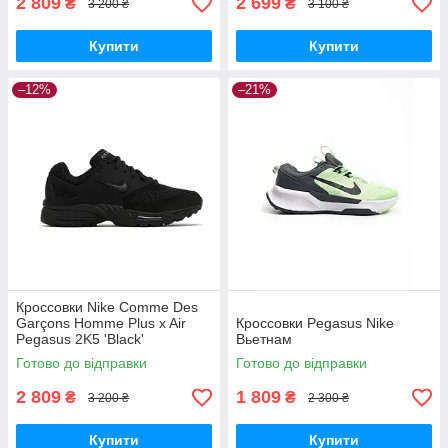
2 809
2 699
₴
₴
3 200 ₴
3 100 ₴
Купити
Купити
–12%
–21%
Кроссовки Nike Comme Des
Garçons Homme Plus x Air
Кроссовки Pegasus Nike
Pegasus 2K5 'Black'
Вьетнам
Готово до відправки
Готово до відправки
2 809
1 809
₴
₴
3 200 ₴
2 300 ₴
Купити
Купити