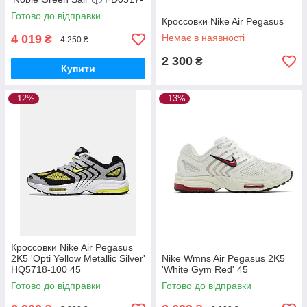
333
Готово до відправки
Кроссовки Nike Air Pegasus
4 019
Немає в наявності
₴
4 250 ₴
2 300
₴
Купити
–12%
–13%
Кроссовки Nike Air Pegasus
2K5 'Opti Yellow Metallic Silver'
Nike Wmns Air Pegasus 2K5
HQ5718-100 45
'White Gym Red' 45
Готово до відправки
Готово до відправки