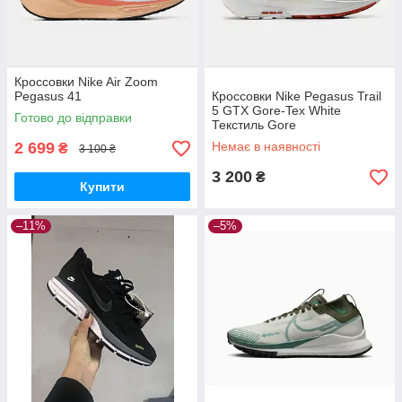
Кроссовки Nike Air Zoom
Pegasus 41
Кроссовки Nike Pegasus Trail
5 GTX Gore-Tex White
Готово до відправки
Текстиль Gore
2 699
Немає в наявності
₴
3 100 ₴
3 200
₴
Купити
–11%
–5%