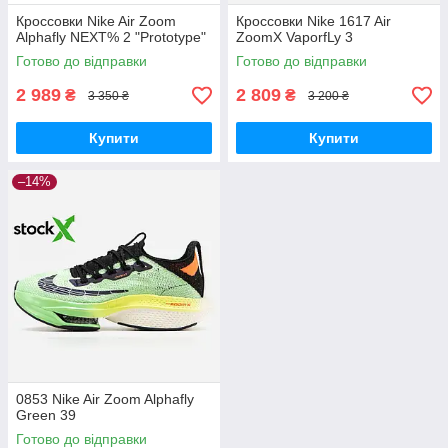
Кроссовки Nike Air Zoom
Кроссовки Nike 1617 Air
Alphafly NEXT% 2 "Prototype"
ZoomX VaporfLy 3
Готово до відправки
Готово до відправки
2 989
2 809
₴
₴
3 350 ₴
3 200 ₴
Купити
Купити
–14%
0853 Nike Air Zoom Alphafly
Green 39
Готово до відправки