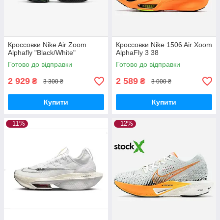
Кроссовки Nike Air Zoom
Кроссовки Nike 1506 Air Xoom
Alphafly "Black/White"
AlphaFly 3 38
Готово до відправки
Готово до відправки
2 929
2 589
₴
₴
3 300 ₴
3 000 ₴
Купити
Купити
–11%
–12%