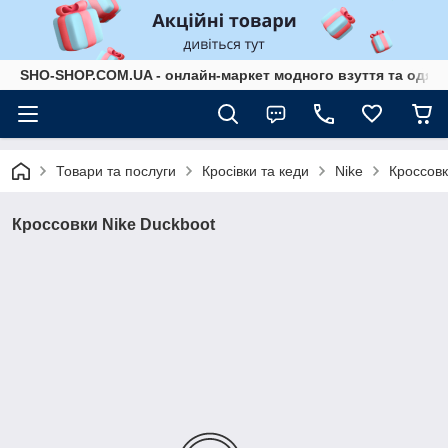
SHO-SHOP.COM.UA - онлайн-маркет модного взуття та одягу 
Товари та послуги
Кросівки та кеди
Nike
Кроссовк
Кроссовки Nike Duckboot