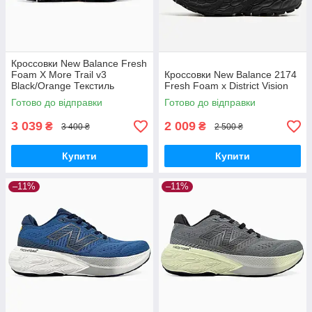
Кроссовки New Balance Fresh
Foam X More Trail v3
Кроссовки New Balance 2174
Black/Orange Текстиль
Fresh Foam x District Vision
Готово до відправки
Готово до відправки
3 039
2 009
₴
₴
3 400 ₴
2 500 ₴
Купити
Купити
–11%
–11%