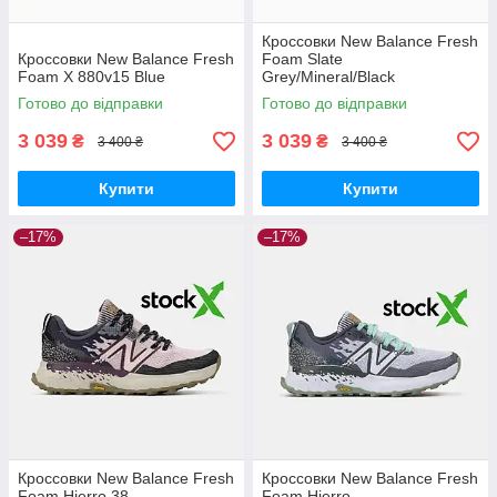
Кроссовки New Balance Fresh
Кроссовки New Balance Fresh
Foam Slate
Foam X 880v15 Blue
Grey/Mineral/Black
Готово до відправки
Готово до відправки
3 039
3 039
₴
₴
3 400 ₴
3 400 ₴
Купити
Купити
–17%
–17%
Кроссовки New Balance Fresh
Кроссовки New Balance Fresh
Foam Hierro 38
Foam Hierro