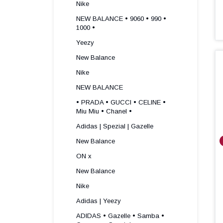
Nike
NEW BALANCE • 9060 • 990 •
1000 •
Yeezy
New Balance
Nike
NEW BALANCE
• PRADA • GUCCI • CELINE •
Miu Miu • Chanel •
Adidas | Spezial | Gazelle
New Balance
ON x
New Balance
Nike
Adidas | Yeezy
ADIDAS • Gazelle • Samba •