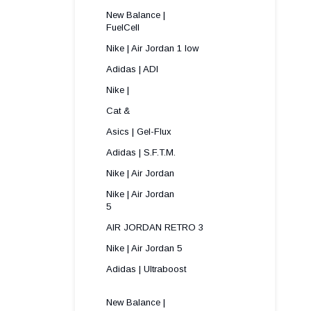
New Balance |
FuelCell
Nike | Air Jordan 1 low
Adidas | ADI
Nike |
Cat &
Asics | Gel-Flux
Adidas | S.F.T.M.
Nike | Air Jordan
Nike | Air Jordan
5 
AIR JORDAN RETRO 3
Nike | Air Jordan 5
Adidas | Ultraboost
New Balance |