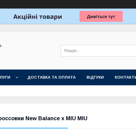
н-
ЛУГИ
ДОСТАВКА ТА ОПЛАТА
ВІДГУКИ
КОНТАКТ
россовки New Balance x MIU MIU