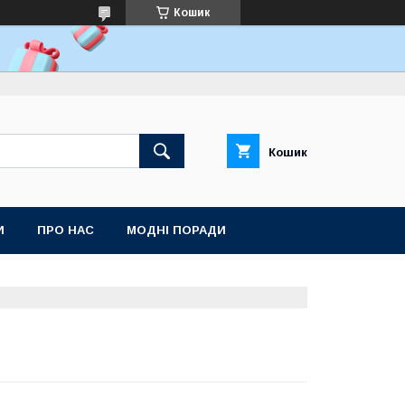
Кошик
Кошик
И
ПРО НАС
МОДНІ ПОРАДИ