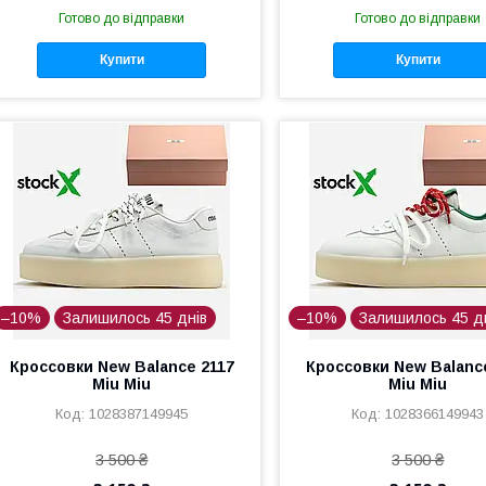
Готово до відправки
Готово до відправки
Купити
Купити
–10%
Залишилось 45 днів
–10%
Залишилось 45 д
Кроссовки New Balance 2117
Кроссовки New Balanc
Miu Miu
Miu Miu
1028387149945
1028366149943
3 500 ₴
3 500 ₴