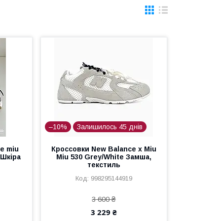
–10%
Залишилось 45 днів
e miu
Кроссовки New Balance x Miu
 Шкіра
Miu 530 Grey/White Замша,
текстиль
998295144919
3 600 ₴
3 229 ₴