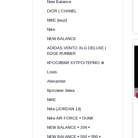
New Balance
DIOR | CHANEL
NIKE (інші)
Nike
NEW BALANCE
ADIDAS VENTO XLG DELUXE |
EDGE RUNNER
КРОСИВКИ ХУТРО/ТЕРМО ❄️
Louis
Alexander
Кросівки Зима
NIKE
Nike |JORDAN 13|
Nike AIR FORCE • DUNK
NEW BALANCE • 204 •
NEW BALANCE • 530 • 550 •