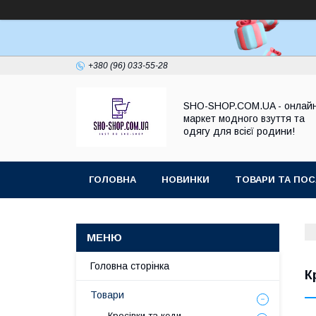
+380 (96) 033-55-28
SHO-SHOP.COM.UA - онлай
маркет модного взуття та
одягу для всієї родини!
ГОЛОВНА
НОВИНКИ
ТОВАРИ ТА ПОС
Головна сторінка
К
Товари
Кросівки та кеди