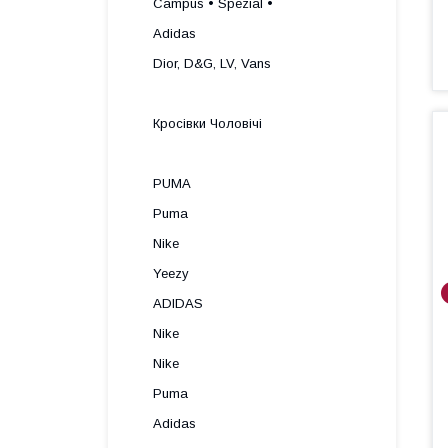
Campus • Spezial •
Adidas
Dior, D&G, LV, Vans
Кросівки Чоловічі
PUMA
Puma
Nike
Yeezy
ADIDAS
Nike
Nike
Puma
Adidas