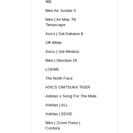
991 
Nike Air Jordan 5
Nike | Air Max TN
Terrascape 
Asics | Gel-Kahana 8
Off-White
Asics | Gel-Nimbus
Nike | Structure 26
LOEWE
The North Face
ASICS ONITSUKA TIGER
Adidas x Song For The Mute
Adidas | ALL
Adidas | EDGE
Nike | Zoom Pulse |
Cordura ​