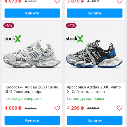
4 079
3 879
₴
₴
4 300 ₴
4 100 ₴
Купити
Купити
–5%
–4%
Кроссовки Adidas 2683 Vento
Кроссовки Adidas 2946 Vento
XLG Текстиль, шкіра
XLG Текстиль, шкіра
Готово до відправки
Готово до відправки
4 099
4 299
₴
₴
4 300 ₴
4 500 ₴
Купити
Купити