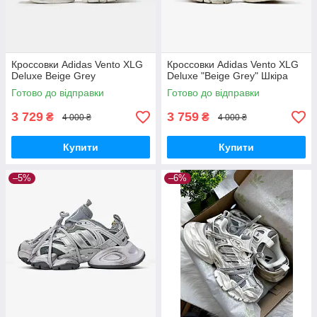
Кроссовки Adidas Vento XLG
Кроссовки Adidas Vento XLG
Deluxe Beige Grey
Deluxe "Beige Grey" Шкіра
Готово до відправки
Готово до відправки
3 729
3 759
₴
₴
4 000 ₴
4 000 ₴
Купити
Купити
–5%
–6%