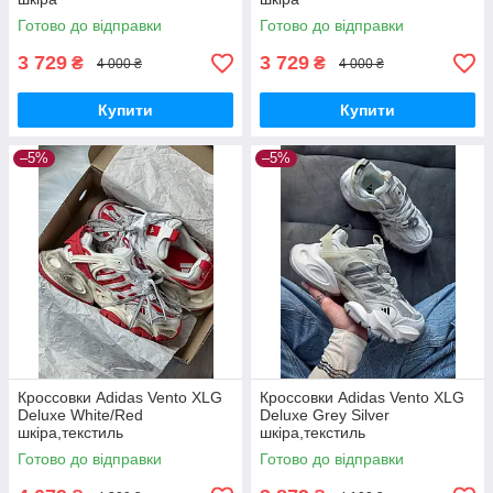
Готово до відправки
Готово до відправки
3 729
3 729
₴
₴
4 000 ₴
4 000 ₴
Купити
Купити
–5%
–5%
Кроссовки Adidas Vento XLG
Кроссовки Adidas Vento XLG
Deluxe White/Red
Deluxe Grey Silver
шкіра,текстиль
шкіра,текстиль
Готово до відправки
Готово до відправки