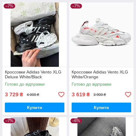
–7%
–7%
Кроссовки Adidas Vento XLG
Кроссовки Adidas Vento XLG
Deluxe White/Black
White/Orange
Готово до відправки
Готово до відправки
3 729
3 619
₴
₴
4 000 ₴
3 900 ₴
Купити
Купити
–7%
–6%