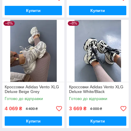
Купити
Купити
–8%
–8%
Кроссовки Adidas Vento XLG
Кроссовки Adidas Vento XLG
Deluxe Beige Grey
Deluxe White/Black
Готово до відправки
Готово до відправки
4 069
3 669
₴
₴
4 400 ₴
4 000 ₴
Купити
Купити