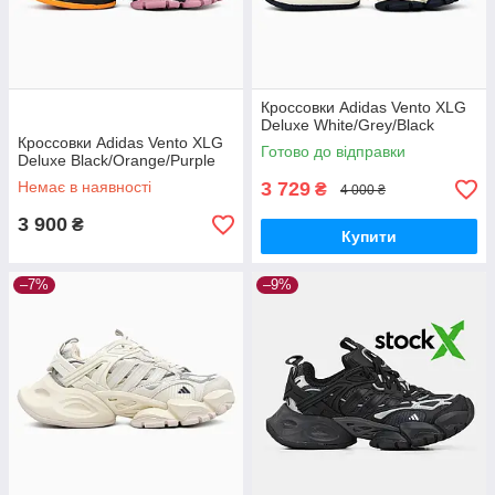
Кроссовки Adidas Vento XLG
Deluxe White/Grey/Black
Кроссовки Adidas Vento XLG
Готово до відправки
Deluxe Black/Orange/Purple
Немає в наявності
3 729
₴
4 000 ₴
3 900
₴
Купити
–7%
–9%