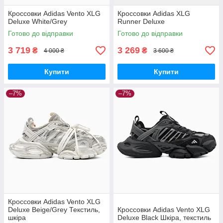
Кроссовки Adidas Vento XLG
Кроссовки Adidas XLG
Deluxe White/Grey
Runner Deluxe
Готово до відправки
Готово до відправки
3 719
3 269
₴
₴
4 000 ₴
3 600 ₴
Купити
Купити
–7%
–7%
Кроссовки Adidas Vento XLG
Deluxe Beige/Grey Текстиль,
Кроссовки Adidas Vento XLG
шкіра
Deluxe Black Шкіра, текстиль