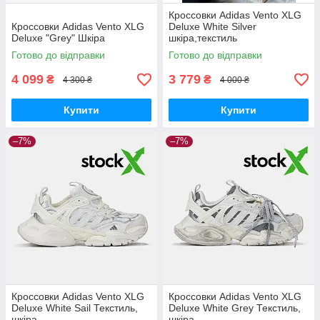
Кроссовки Adidas Vento XLG
Кроссовки Adidas Vento XLG
Deluxe White Silver
Deluxe "Grey" Шкіра
шкіра,текстиль
Готово до відправки
Готово до відправки
4 099
3 779
₴
₴
4 300 ₴
4 000 ₴
Купити
Купити
–7%
–7%
Кроссовки Adidas Vento XLG
Кроссовки Adidas Vento XLG
Deluxe White Sail Текстиль,
Deluxe White Grey Текстиль,
шкіра
шкіра