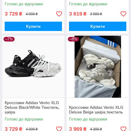
Готово до відправки
Готово до відправки
3 729
3 619
₴
₴
4 000 ₴
3 900 ₴
Купити
Купити
–7%
–8%
Кроссовки Adidas Vento XLG
Deluxe Black/White Текстиль,
Кроссовки Adidas Vento XLG
шкіра
Deluxe Beige шкіра,текстиль
Готово до відправки
Готово до відправки
3 729
3 969
₴
₴
4 000 ₴
4 300 ₴