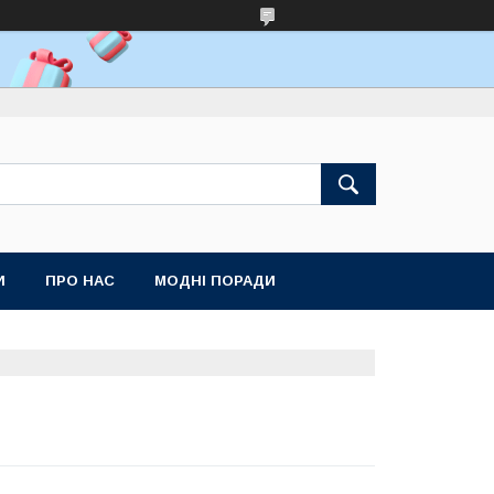
И
ПРО НАС
МОДНІ ПОРАДИ