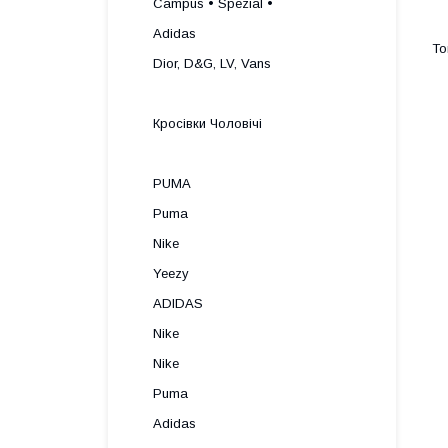
Campus • Spezial •
Adidas
Dior, D&G, LV, Vans
Кросівки Чоловічі
PUMA
Puma
Nike
Yeezy
ADIDAS
Nike
Nike
Puma
Adidas