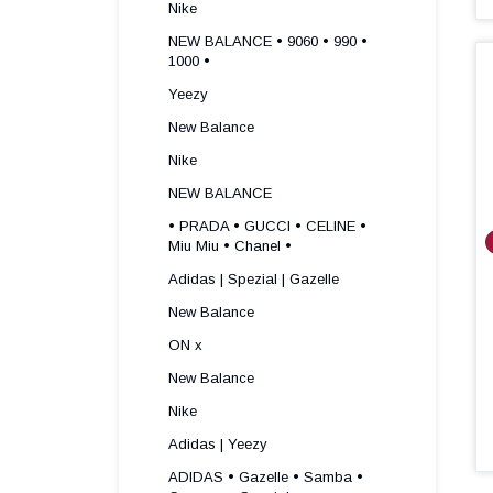
Nike
NEW BALANCE • 9060 • 990 •
1000 •
Yeezy
New Balance
Nike
NEW BALANCE
• PRADA • GUCCI • CELINE •
Miu Miu • Chanel •
Adidas | Spezial | Gazelle
New Balance
ON x
New Balance
Nike
Adidas | Yeezy
ADIDAS • Gazelle • Samba •