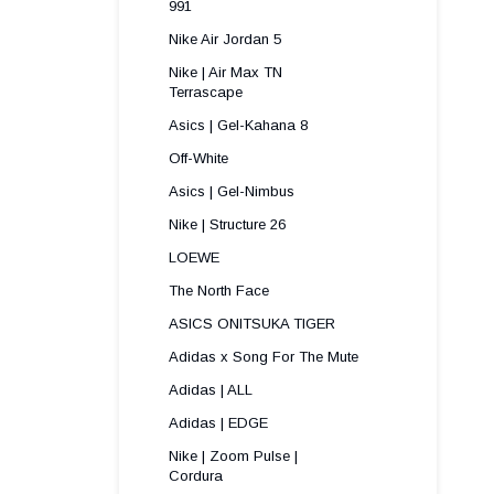
991 
Nike Air Jordan 5
Nike | Air Max TN
Terrascape 
Asics | Gel-Kahana 8
Off-White
Asics | Gel-Nimbus
Nike | Structure 26
LOEWE
The North Face
ASICS ONITSUKA TIGER
Adidas x Song For The Mute
Adidas | ALL
Adidas | EDGE
Nike | Zoom Pulse |
Cordura ​