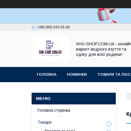
+380 (96) 033-55-28
SHO-SHOP.COM.UA - онлай
маркет модного взуття та
одягу для всієї родини!
ГОЛОВНА
НОВИНКИ
ТОВАРИ ТА ПОС
Головна сторінка
К
Товари
Кросівки та кеди