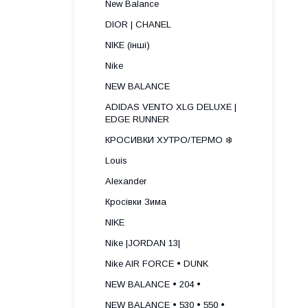
New Balance
DIOR | CHANEL
NIKE (інші)
Nike
NEW BALANCE
ADIDAS VENTO XLG DELUXE |
EDGE RUNNER
КРОСИВКИ ХУТРО/ТЕРМО ❄️
Louis
Alexander
Кросівки Зима
NIKE
Nike |JORDAN 13|
Nike AIR FORCE • DUNK
NEW BALANCE • 204 •
NEW BALANCE • 530 • 550 •