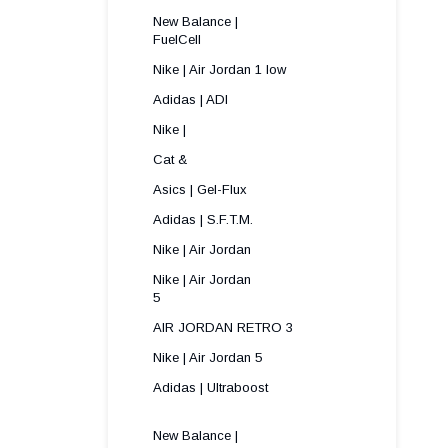
New Balance |
FuelCell
Nike | Air Jordan 1 low
Adidas | ADI
Nike |
Cat &
Asics | Gel-Flux
Adidas | S.F.T.M.
Nike | Air Jordan
Nike | Air Jordan
5 
AIR JORDAN RETRO 3
Nike | Air Jordan 5
Adidas | Ultraboost
New Balance |