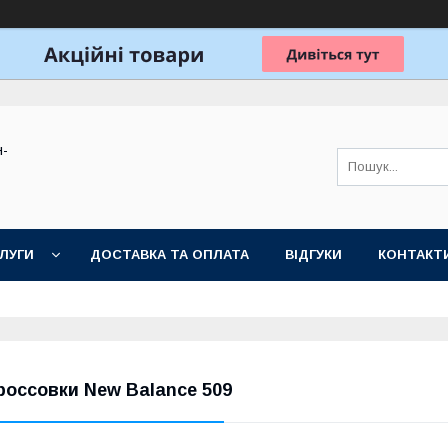
н-
ЛУГИ
ДОСТАВКА ТА ОПЛАТА
ВІДГУКИ
КОНТАКТ
россовки New Balance 509