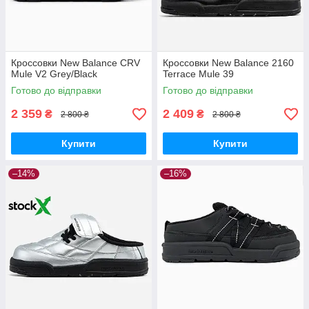
Кроссовки New Balance CRV
Кроссовки New Balance 2160
Mule V2 Grey/Black
Terrace Mule 39
Готово до відправки
Готово до відправки
2 359
2 409
₴
₴
2 800 ₴
2 800 ₴
Купити
Купити
–14%
–16%