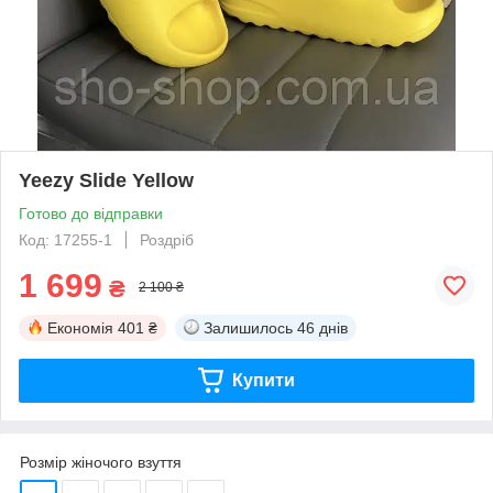
Yeezy Slide Yellow
Готово до відправки
Код: 17255-1
Роздріб
1 699
₴
2 100 ₴
Економія
401 ₴
Залишилось
46 днів
Купити
Розмір жіночого взуття