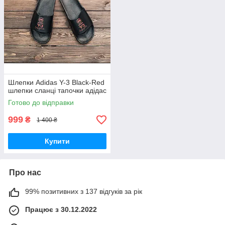
Шлепки Adidas Y-3 Black-Red
шлепки сланці тапочки aдідас
Готово до відправки
999
₴
1 400 ₴
Купити
Про нас
99% позитивних з 137 відгуків за рік
Працює з 30.12.2022