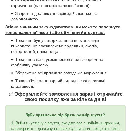
отримання (для товарів належної якості).
Зворотна доставка товарів здійснюється за
домовленістю.
Згідно з чинним законодавством, ви можете повернути
товар належної якості або обміняти його, якщо:
Товар не був у використанні й не має слідів
використання споживачем: подряпин, сколів,
потертостей, плям тощо.
Товар повністю укомплектований і збережено
фабричну упаковку.
Збережено всі ярлики та заводське маркування.
Товар зберігає товарний вигляд і свої споживчі
властивості.
✅ Оформлюйте замовлення зараз і отримайте
свою посилку вже за кілька днів!
👣
Як правильно підібрати розмір взуття?
1. Вийміть устілку з взуття, яке для вас є найбільш зручним,
та виміряйте її довжину не враховуючи загин, якщо він там є.