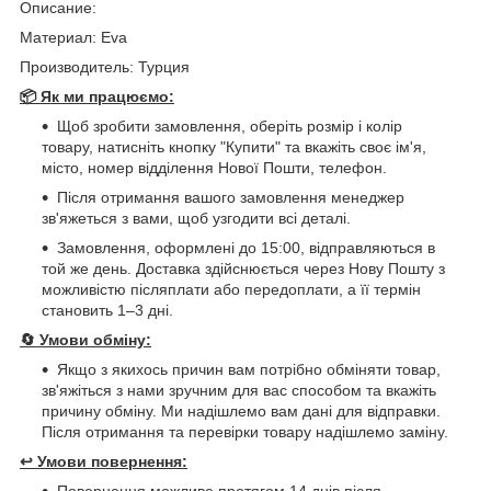
Описание:
Материал: Eva
Производитель: Турция
📦 Як ми працюємо:
Щоб зробити замовлення, оберіть розмір і колір
товару, натисніть кнопку "Купити" та вкажіть своє ім'я,
місто, номер відділення Нової Пошти, телефон.
Після отримання вашого замовлення менеджер
зв'яжеться з вами, щоб узгодити всі деталі.
Замовлення, оформлені до 15:00, відправляються в
той же день. Доставка здійснюється через Нову Пошту з
можливістю післяплати або передоплати, а її термін
становить 1–3 дні.
🔄
Умови обміну:
Якщо з якихось причин вам потрібно обміняти товар,
зв'яжіться з нами зручним для вас способом та вкажіть
причину обміну. Ми надішлемо вам дані для відправки.
Після отримання та перевірки товару надішлемо заміну.
↩️
Умови повернення:
Повернення можливе протягом 14 днів після