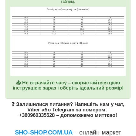
таблиці.
📥 Не втрачайте часу – скористайтеся цією
інструкцією зараз і оберіть ідеальний розмір!
❓ Залишилися питання? Напишіть нам у
чат
,
Viber
або
Telegram
за номером
:
+380960335528
– допоможемо миттєво!
SHO-SHOP.COM.UA
– онлайн-маркет