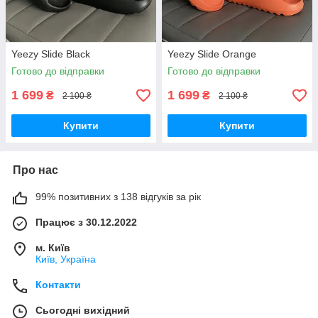
Yeezy Slide Black
Yeezy Slide Orange
Готово до відправки
Готово до відправки
1 699
1 699
₴
₴
2 100 ₴
2 100 ₴
Купити
Купити
Про нас
99% позитивних з 138 відгуків за рік
Працює з 30.12.2022
м. Київ
Київ, Україна
Контакти
Сьогодні вихідний