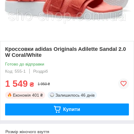
Кроссовки adidas Originals Adilette Sandal 2.0
W Coral/White
Готово до відправки
Код: 555-1
Роздріб
1 549
₴
1 950 ₴
Економія
401 ₴
Залишилось
46 днів
Купити
Розмір жіночого взуття