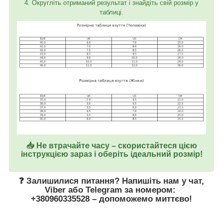
4. Округліть отриманий результат і знайдіть свій розмір у
таблиці.
📥 Не втрачайте часу – скористайтеся цією
інструкцією зараз і оберіть ідеальний розмір!
❓ Залишилися питання? Напишіть нам у
чат
,
Viber
або
Telegram
за номером
:
+380960335528
– допоможемо миттєво!