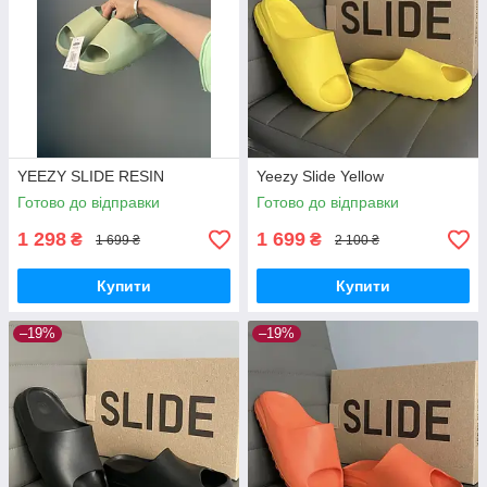
YEEZY SLIDE RESIN
Yeezy Slide Yellow
Готово до відправки
Готово до відправки
1 298
1 699
₴
₴
1 699 ₴
2 100 ₴
Купити
Купити
–19%
–19%