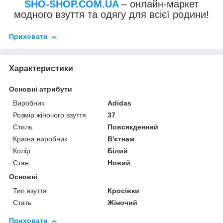
SHO-SHOP.COM.UA
– онлайн-маркет
модного взуття та одягу для всієї родини!
Приховати
Характеристики
Основні атрибути
Виробник
Adidas
Розмір жіночого взуття
37
Стиль
Повсякденний
Країна виробник
В'єтнам
Колір
Білий
Стан
Новий
Основні
Тип взуття
Кросівки
Стать
Жіночий
Приховати