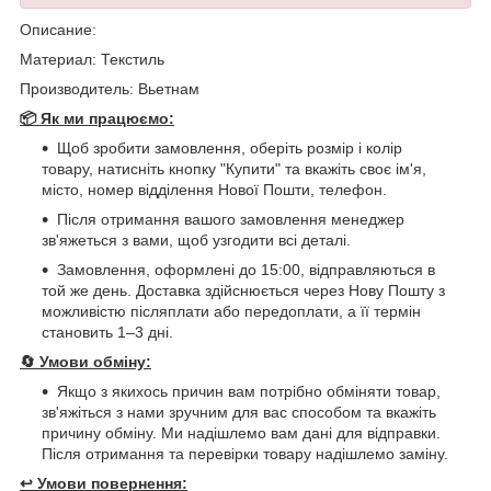
Описание:
Материал: Текстиль
Производитель: Вьетнам
📦 Як ми працюємо:
Щоб зробити замовлення, оберіть розмір і колір
товару, натисніть кнопку "Купити" та вкажіть своє ім'я,
місто, номер відділення Нової Пошти, телефон.
Після отримання вашого замовлення менеджер
зв'яжеться з вами, щоб узгодити всі деталі.
Замовлення, оформлені до 15:00, відправляються в
той же день. Доставка здійснюється через Нову Пошту з
можливістю післяплати або передоплати, а її термін
становить 1–3 дні.
🔄
Умови обміну:
Якщо з якихось причин вам потрібно обміняти товар,
зв'яжіться з нами зручним для вас способом та вкажіть
причину обміну. Ми надішлемо вам дані для відправки.
Після отримання та перевірки товару надішлемо заміну.
↩️
Умови повернення: