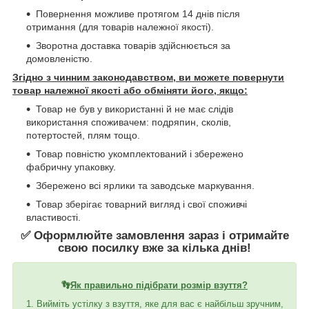
Повернення можливе протягом 14 днів після
отримання (для товарів належної якості).
Зворотна доставка товарів здійснюється за
домовленістю.
Згідно з чинним законодавством, ви можете повернути
товар належної якості або обміняти його, якщо:
Товар не був у використанні й не має слідів
використання споживачем: подряпин, сколів,
потертостей, плям тощо.
Товар повністю укомплектований і збережено
фабричну упаковку.
Збережено всі ярлики та заводське маркування.
Товар зберігає товарний вигляд і свої споживчі
властивості.
✅ Оформлюйте замовлення зараз і отримайте
свою посилку вже за кілька днів!
👣
Як правильно підібрати розмір взуття?
1. Вийміть устілку з взуття, яке для вас є найбільш зручним,