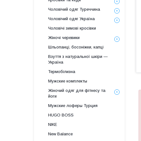
Чоловічий одяг Туреччина
Чоловічий одяг Україна
Чоловічі зимові кросівки
Жіночі черевики
Шльопанці, босоніжки, капці
Взуття з натуральної шкіри —
Україна
Термобілизна
Мужские комплекты
Жіночий одяг для фітнесу та
йоги
Мужские лоферы Турция
HUGO BOSS
NIKE
New Balance