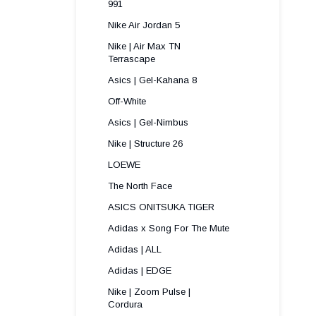
991 
Nike Air Jordan 5
Nike | Air Max TN
Terrascape 
Asics | Gel-Kahana 8
Off-White
Asics | Gel-Nimbus
Nike | Structure 26
LOEWE
The North Face
ASICS ONITSUKA TIGER
Adidas x Song For The Mute
Adidas | ALL
Adidas | EDGE
Nike | Zoom Pulse |
Cordura ​