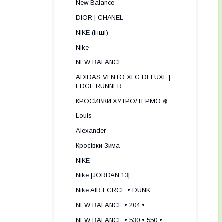
New Balance
DIOR | CHANEL
NIKE (інші)
Nike
NEW BALANCE
ADIDAS VENTO XLG DELUXE |
EDGE RUNNER
КРОСИВКИ ХУТРО/ТЕРМО ❄️
Louis
Alexander
Кросівки Зима
NIKE
Nike |JORDAN 13|
Nike AIR FORCE • DUNK
NEW BALANCE • 204 •
NEW BALANCE • 530 • 550 •