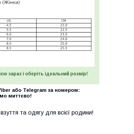
єю зараз і оберіть ідеальний розмір!
Viber
або
Telegram
за номером
:
мо миттєво!
взуття та одягу для всієї родини!