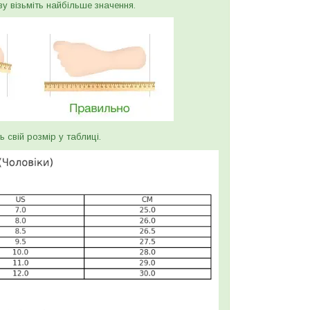
ву візьміть найбільше значення.
ь свій розмір у таблиці.