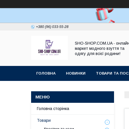
+380 (96) 033-55-28
SHO-SHOP.COM.UA - онлай
маркет модного взуття та
одягу для всієї родини!
ГОЛОВНА
НОВИНКИ
ТОВАРИ ТА ПОС
Головна сторінка
Товари
Кросівки та кеди