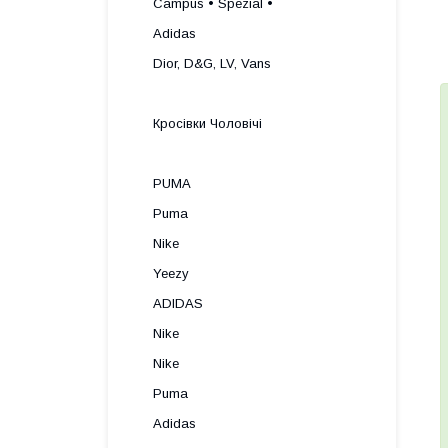
Campus • Spezial •
Adidas
Dior, D&G, LV, Vans
Кросівки Чоловічі
PUMA
Puma
Nike
Yeezy
ADIDAS
Nike
Nike
Puma
Adidas