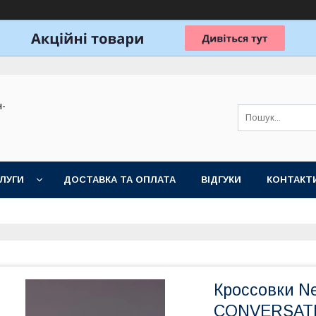
н-
ЛУГИ
ДОСТАВКА ТА ОПЛАТА
ВІДГУКИ
КОНТАКТ
Кроссовки N
CONVERSAT