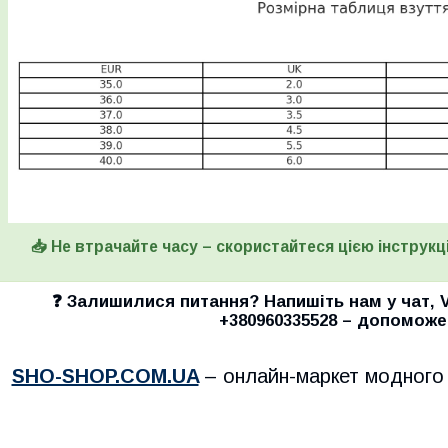
📥 Не втрачайте часу – скористайтеся цією інструкці
❓ Залишилися питання? Напишіть нам у
чат
,
+380960335528
– допоможе
SHO-SHOP.COM.UA
– онлайн-маркет модного 