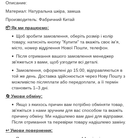
Описание:
Материал: Натуральна шкіра, замша
Производитель: Фабричний Китай
📦 Як ми працюємо:
Щоб зробити замовлення, оберіть розмір і колір
товару, натисніть кнопку "Купити" та вкажіть своє ім'я,
місто, номер відділення Нової Пошти, телефон.
Після отримання вашого замовлення менеджер
зв'яжеться з вами, щоб узгодити всі деталі.
Замовлення, оформлені до 15:00, відправляються в
той же день. Доставка здійснюється через Нову Пошту з
можливістю післяплати або передоплати, а її термін
становить 1–3 дні.
🔄
Умови обміну:
Якщо з якихось причин вам потрібно обміняти товар,
зв'яжіться з нами зручним для вас способом та вкажіть
причину обміну. Ми надішлемо вам дані для відправки.
Після отримання та перевірки товару надішлемо заміну.
↩️
Умови повернення: