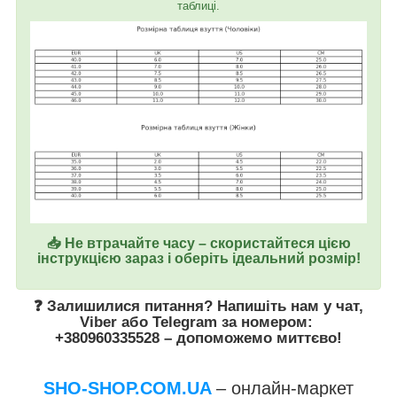
таблиці.
📥 Не втрачайте часу – скористайтеся цією
інструкцією зараз і оберіть ідеальний розмір!
❓ Залишилися питання? Напишіть нам у
чат
,
Viber
або
Telegram
за номером
:
+380960335528
– допоможемо миттєво!
SHO-SHOP.COM.UA
– онлайн-маркет