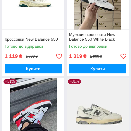
Мужские кроссовки New
Кроссовки New Balance 550
Balance 550 White Black
Готово до відправки
Готово до відправки
1 119
1 319
₴
₴
1 700 ₴
1 900 ₴
Купити
Купити
–31%
–31%