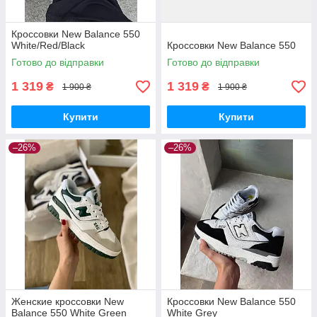
Кроссовки New Balance 550
White/Red/Black
Кроссовки New Balance 550
Готово до відправки
Готово до відправки
1 319
1 319
₴
₴
1 900 ₴
1 900 ₴
Купити
Купити
–26%
–26%
Женские кроссовки New
Кроссовки New Balance 550
Balance 550 White Green
White Grey