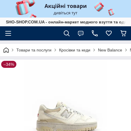
SHO-SHOP.COM.UA - онлайн-маркет модного взуття та одягу 
Товари та послуги
Кросівки та кеди
New Balance
–34%