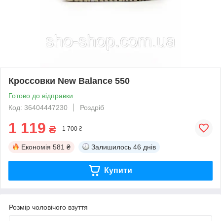
Кроссовки New Balance 550
Готово до відправки
Код: 36404447230
Роздріб
1 119
₴
1 700 ₴
Економія
581 ₴
Залишилось
46 днів
Купити
Розмір чоловічого взуття