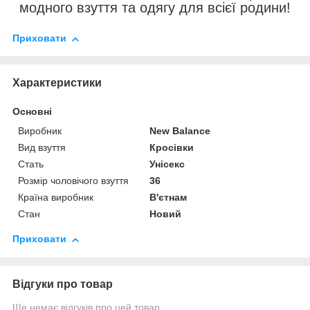
модного взуття та одягу для всієї родини!
Приховати
Характеристики
Основні
Виробник
New Balance
Вид взуття
Кросівки
Стать
Унісекс
Розмір чоловічого взуття
36
Країна виробник
В'єтнам
Стан
Новий
Приховати
Відгуки про товар
Ще немає відгуків про цей товар