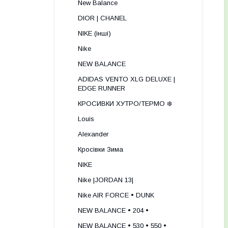
New Balance
DIOR | CHANEL
NIKE (інші)
Nike
NEW BALANCE
ADIDAS VENTO XLG DELUXE |
EDGE RUNNER
КРОСИВКИ ХУТРО/ТЕРМО ❄️
Louis
Alexander
Кросівки Зима
NIKE
Nike |JORDAN 13|
Nike AIR FORCE • DUNK
NEW BALANCE • 204 •
NEW BALANCE • 530 • 550 •