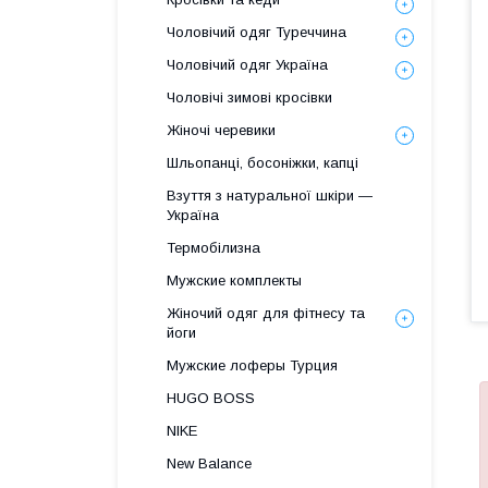
Чоловічий одяг Туреччина
Чоловічий одяг Україна
Чоловічі зимові кросівки
Жіночі черевики
Шльопанці, босоніжки, капці
Взуття з натуральної шкіри —
Україна
Термобілизна
Мужские комплекты
Жіночий одяг для фітнесу та
йоги
Мужские лоферы Турция
HUGO BOSS
NIKE
New Balance