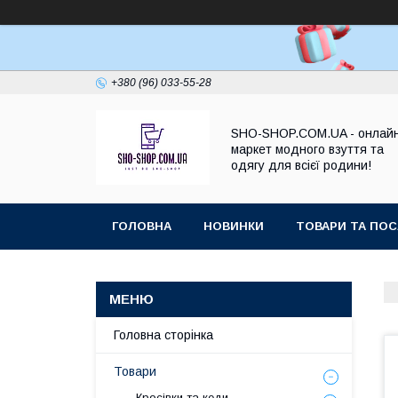
+380 (96) 033-55-28
SHO-SHOP.COM.UA - онлай
маркет модного взуття та
одягу для всієї родини!
ГОЛОВНА
НОВИНКИ
ТОВАРИ ТА ПОС
Головна сторінка
Товари
Кросівки та кеди