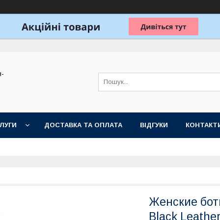
н-
ЛУГИ
ДОСТАВКА ТА ОПЛАТА
ВІДГУКИ
КОНТАКТ
Женские боти
Black Leathe