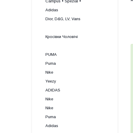
Campus • Spezial •
Adidas
Dior, D&G, LV, Vans
Кросівки Чоловічі
PUMA
Puma
Nike
Yeezy
ADIDAS
Nike
Nike
Puma
Adidas