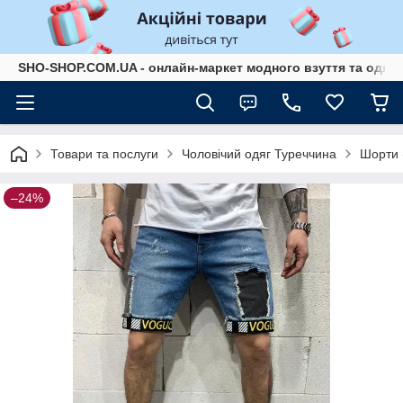
SHO-SHOP.COM.UA - онлайн-маркет модного взуття та одягу 
Товари та послуги
Чоловічий одяг Туреччина
Шорти 
–24%