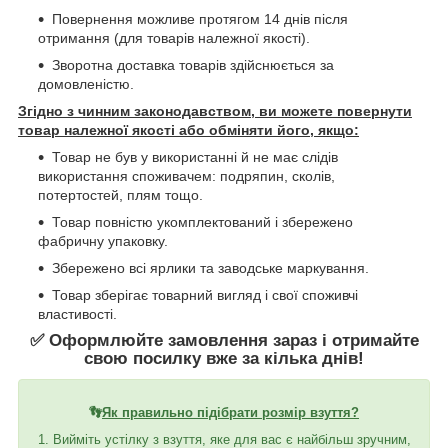
Повернення можливе протягом 14 днів після
отримання (для товарів належної якості).
Зворотна доставка товарів здійснюється за
домовленістю.
Згідно з чинним законодавством, ви можете повернути
товар належної якості або обміняти його, якщо:
Товар не був у використанні й не має слідів
використання споживачем: подряпин, сколів,
потертостей, плям тощо.
Товар повністю укомплектований і збережено
фабричну упаковку.
Збережено всі ярлики та заводське маркування.
Товар зберігає товарний вигляд і свої споживчі
властивості.
✅ Оформлюйте замовлення зараз і отримайте
свою посилку вже за кілька днів!
👣
Як правильно підібрати розмір взуття?
1. Вийміть устілку з взуття, яке для вас є найбільш зручним,