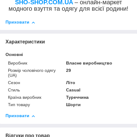
SHO-SHOP.COM.UA
– онлайн-маркет
модного взуття та одягу для всієї родини!
Приховати
Характеристики
Основні
Виробник
Власне виробництво
Розмір чоловічого одягу
29
(UA)
Сезон
Літо
Стиль
Casual
Країна виробник
Туреччина
Тип товару
Шорти
Приховати
Відгуки про товар