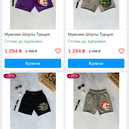
Мужские Шорты Турция
Мужские Шорты Турция
Готово до відправки
Готово до відправки
1 294
1 294
₴
₴
1 795 ₴
1 795 ₴
Купити
Купити
–28%
–28%