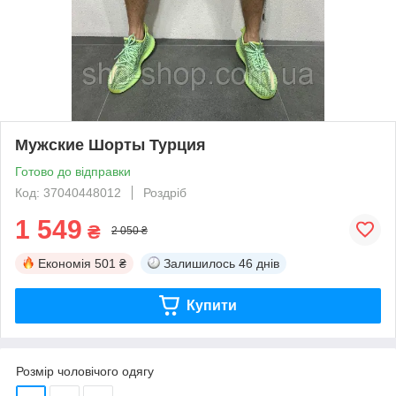
Мужские Шорты Турция
Готово до відправки
Код: 37040448012
Роздріб
1 549
₴
2 050 ₴
Економія
501 ₴
Залишилось
46 днів
Купити
Розмір чоловічого одягу