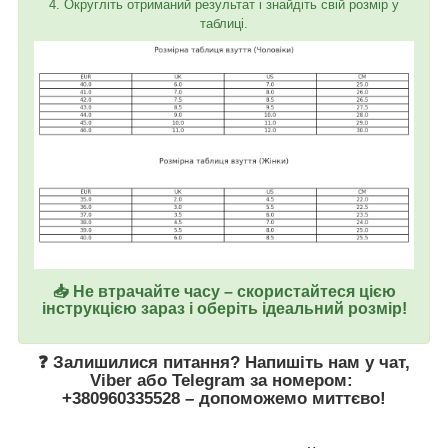
4. Округліть отриманий результат і знайдіть свій розмір у
таблиці.
📥 Не втрачайте часу – скористайтеся цією
інструкцією зараз і оберіть ідеальний розмір!
❓ Залишилися питання? Напишіть нам у
чат
,
Viber
або
Telegram
за номером
:
+380960335528
– допоможемо миттєво!