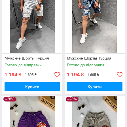
Мужские Шорты Турция
Мужские Шорты Турция
Готово до відправки
Готово до відправки
1 194
1 194
₴
₴
1 695 ₴
1 695 ₴
Купити
Купити
–28%
–28%