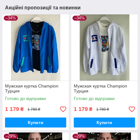
Акційні пропозиції та новинки
–34%
–34%
Мужская куртка Champion
Мужская куртка Champion
Турция
Турция
Готово до відправки
Готово до відправки
1 179
1 179
₴
₴
1 780 ₴
1 780 ₴
Купити
Купити
–29%
–29%