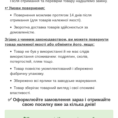
Після отримання та перевірки товару надішлемо заміну.
↩️
Умови повернення:
Повернення можливе протягом 14 днів після
отримання (для товарів належної якості).
Зворотна доставка товарів здійснюється за
домовленістю.
Згідно з чинним законодавством, ви можете повернути
товар належної якості або обміняти його, якщо:
Товар не був у використанні й не має слідів
використання споживачем: подряпин, сколів,
потертостей, плям тощо.
Товар повністю укомплектований і збережено
фабричну упаковку.
Збережено всі ярлики та заводське маркування.
Товар зберігає товарний вигляд і свої споживчі
властивості.
✅ Оформлюйте замовлення зараз і отримайте
свою посилку вже за кілька днів!