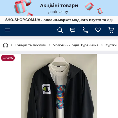
SHO-SHOP.COM.UA - онлайн-маркет модного взуття та одягу 
Товари та послуги
Чоловічий одяг Туреччина
Куртки 
–34%