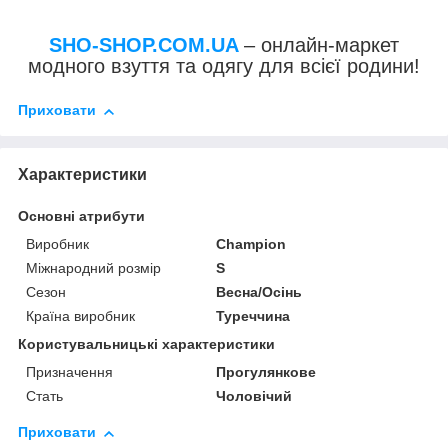
SHO-SHOP.COM.UA
– онлайн-маркет
модного взуття та одягу для всієї родини!
Приховати
Характеристики
Основні атрибути
Виробник
Champion
Міжнародний розмір
S
Сезон
Весна/Осінь
Країна виробник
Туреччина
Користувальницькі характеристики
Призначення
Прогулянкове
Стать
Чоловічий
Приховати