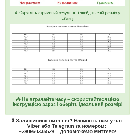
4. Округліть отриманий результат і знайдіть свій розмір у
таблиці.
📥 Не втрачайте часу – скористайтеся цією
інструкцією зараз і оберіть ідеальний розмір!
❓ Залишилися питання? Напишіть нам у
чат
,
Viber
або
Telegram
за номером
:
+380960335528
– допоможемо миттєво!