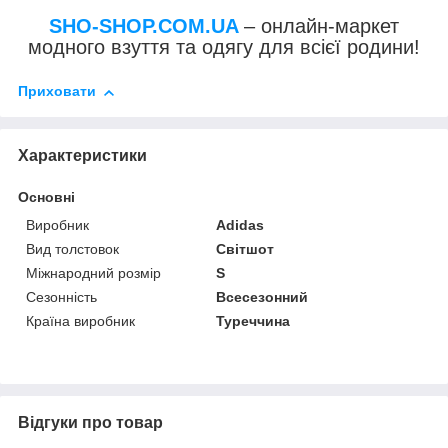
SHO-SHOP.COM.UA
– онлайн-маркет
модного взуття та одягу для всієї родини!
Приховати
Характеристики
Основні
Виробник
Adidas
Вид толстовок
Світшот
Міжнародний розмір
S
Сезонність
Всесезонний
Країна виробник
Туреччина
Відгуки про товар