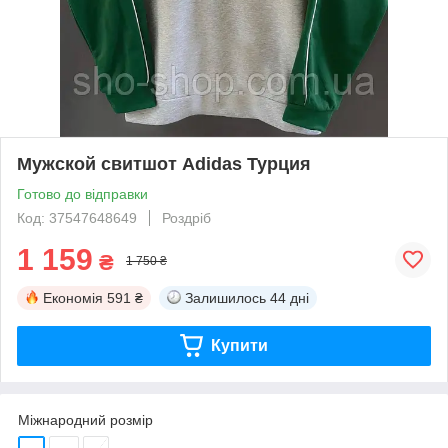
Мужской свитшот Adidas Турция
Готово до відправки
Код: 37547648649
Роздріб
1 159
₴
1 750 ₴
Економія
591 ₴
Залишилось
44 дні
Купити
Міжнародний розмір