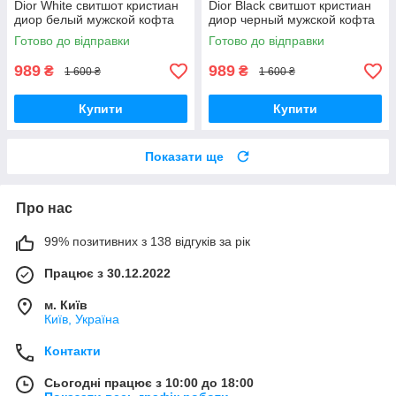
Dior White свитшот кристиан
Dior Black свитшот кристиан
диор белый мужской кофта
диор черный мужской кофта
Готово до відправки
Готово до відправки
989
989
₴
₴
1 600 ₴
1 600 ₴
Купити
Купити
Показати ще
Про нас
99% позитивних з 138 відгуків за рік
Працює з 30.12.2022
м. Київ
Київ, Україна
Контакти
Сьогодні працює з 10:00 до 18:00