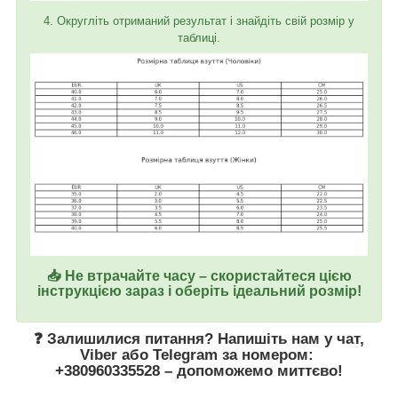
4. Округліть отриманий результат і знайдіть свій розмір у
таблиці.
📥 Не втрачайте часу – скористайтеся цією
інструкцією зараз і оберіть ідеальний розмір!
❓ Залишилися питання? Напишіть нам у
чат
,
Viber
або
Telegram
за номером
:
+380960335528
– допоможемо миттєво!