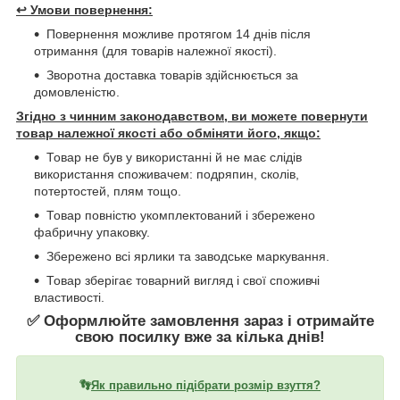
↩️
Умови повернення:
Повернення можливе протягом 14 днів після
отримання (для товарів належної якості).
Зворотна доставка товарів здійснюється за
домовленістю.
Згідно з чинним законодавством, ви можете повернути
товар належної якості або обміняти його, якщо:
Товар не був у використанні й не має слідів
використання споживачем: подряпин, сколів,
потертостей, плям тощо.
Товар повністю укомплектований і збережено
фабричну упаковку.
Збережено всі ярлики та заводське маркування.
Товар зберігає товарний вигляд і свої споживчі
властивості.
✅ Оформлюйте замовлення зараз і отримайте
свою посилку вже за кілька днів!
👣
Як правильно підібрати розмір взуття?