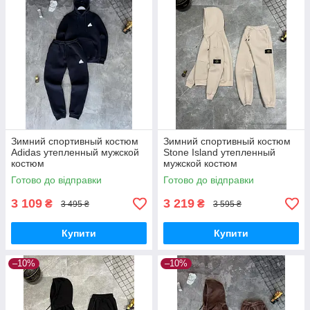
Зимний спортивный костюм
Зимний спортивный костюм
Adidas утепленный мужской
Stone Island утепленный
костюм
мужской костюм
Готово до відправки
Готово до відправки
3 109
3 219
₴
₴
3 495 ₴
3 595 ₴
Купити
Купити
–10%
–10%