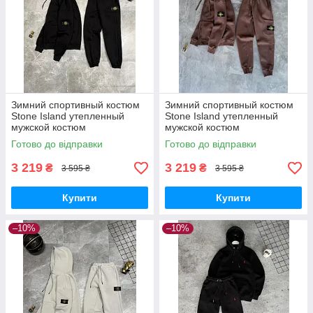
Зимний спортивный костюм
Зимний спортивный костюм
Stone Island утепленный
Stone Island утепленный
мужской костюм
мужской костюм
Готово до відправки
Готово до відправки
3 219
3 219
₴
₴
3 595 ₴
3 595 ₴
Купити
Купити
–10%
–10%