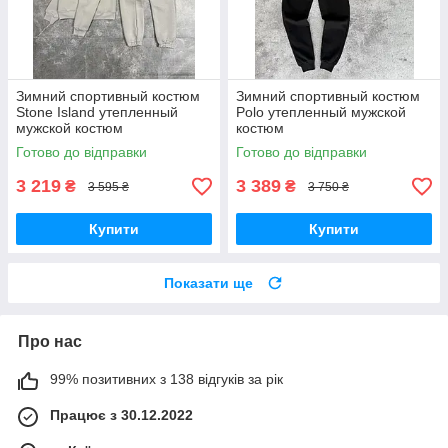
Зимний спортивный костюм
Зимний спортивный костюм
Stone Island утепленный
Polo утепленный мужской
мужской костюм
костюм
Готово до відправки
Готово до відправки
3 219
3 389
₴
₴
3 595 ₴
3 750 ₴
Купити
Купити
Показати ще
Про нас
99% позитивних з 138 відгуків за рік
Працює з 30.12.2022