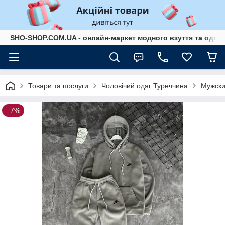
SHO-SHOP.COM.UA - онлайн-маркет модного взуття та одягу 
Товари та послуги
Чоловічий одяг Туреччина
Мужски
–7%