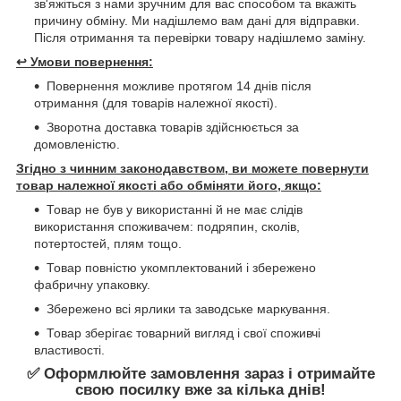
зв'яжіться з нами зручним для вас способом та вкажіть
причину обміну. Ми надішлемо вам дані для відправки.
Після отримання та перевірки товару надішлемо заміну.
↩️
Умови повернення:
Повернення можливе протягом 14 днів після
отримання (для товарів належної якості).
Зворотна доставка товарів здійснюється за
домовленістю.
Згідно з чинним законодавством, ви можете повернути
товар належної якості або обміняти його, якщо:
Товар не був у використанні й не має слідів
використання споживачем: подряпин, сколів,
потертостей, плям тощо.
Товар повністю укомплектований і збережено
фабричну упаковку.
Збережено всі ярлики та заводське маркування.
Товар зберігає товарний вигляд і свої споживчі
властивості.
✅ Оформлюйте замовлення зараз і отримайте
свою посилку вже за кілька днів!