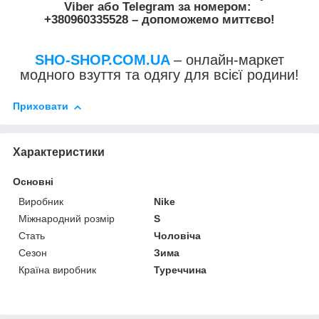
Viber
або
Telegram
за номером
:
+380960335528
– допоможемо миттєво!
SHO-SHOP.COM.UA
– онлайн-маркет
модного взуття та одягу для всієї родини!
Приховати
Характеристики
Основні
Виробник
Nike
Міжнародний розмір
S
Стать
Чоловіча
Сезон
Зима
Країна виробник
Туреччина