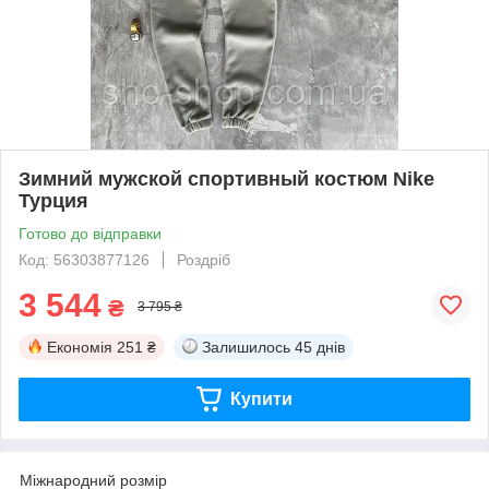
Зимний мужской спортивный костюм Nike
Турция
Готово до відправки
Код: 56303877126
Роздріб
3 544
₴
3 795 ₴
Економія
251 ₴
Залишилось
45 днів
Купити
Міжнародний розмір