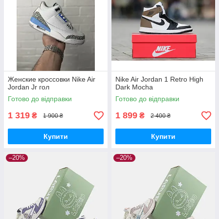
Женские кроссовки Nike Air
Nike Air Jordan 1 Retro High
Jordan Jr гол
Dark Mocha
Готово до відправки
Готово до відправки
1 319
1 899
₴
₴
1 900 ₴
2 400 ₴
Купити
Купити
–20%
–20%