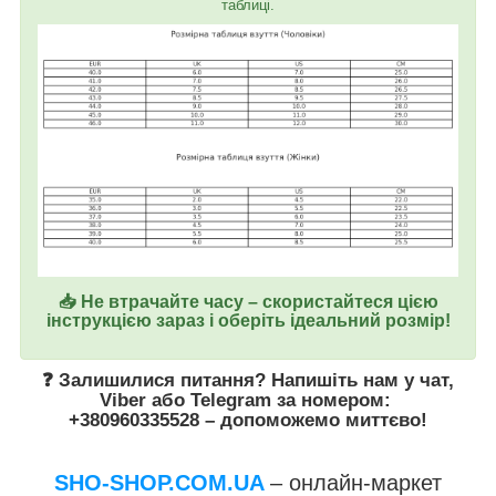
таблиці.
📥 Не втрачайте часу – скористайтеся цією
інструкцією зараз і оберіть ідеальний розмір!
❓ Залишилися питання? Напишіть нам у
чат
,
Viber
або
Telegram
за номером
:
+380960335528
– допоможемо миттєво!
SHO-SHOP.COM.UA
– онлайн-маркет