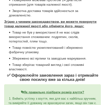
отримання (для товарів належної якості).
Зворотна доставка товарів здійснюється за
домовленістю.
Згідно з чинним законодавством, ви можете повернути
товар належної якості або обміняти його, якщо:
Товар не був у використанні й не має слідів
використання споживачем: подряпин, сколів,
потертостей, плям тощо.
Товар повністю укомплектований і збережено
фабричну упаковку.
Збережено всі ярлики та заводське маркування.
Товар зберігає товарний вигляд і свої споживчі
властивості.
✅ Оформлюйте замовлення зараз і отримайте
свою посилку вже за кілька днів!
👣
Як правильно підібрати розмір взуття?
1. Вийміть устілку з взуття, яке для вас є найбільш зручним,
та виміряйте її довжину не враховуючи загин, якщо він там є.