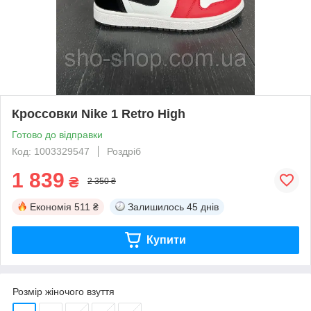
Кроссовки Nike 1 Retro High
Готово до відправки
Код: 1003329547
Роздріб
1 839
₴
2 350 ₴
Економія
511 ₴
Залишилось
45 днів
Купити
Розмір жіночого взуття