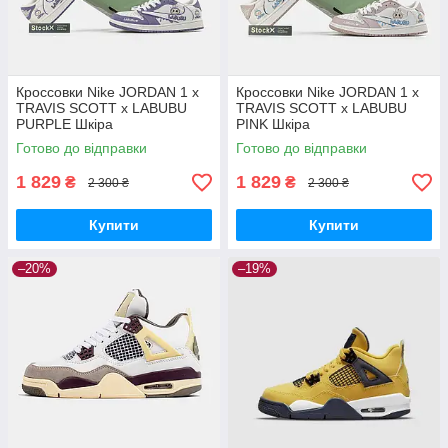
Кроссовки Nike JORDAN 1 x
Кроссовки Nike JORDAN 1 x
TRAVIS SCOTT x LABUBU
TRAVIS SCOTT x LABUBU
PURPLE Шкіра
PINK Шкіра
Готово до відправки
Готово до відправки
1 829
1 829
₴
₴
2 300 ₴
2 300 ₴
Купити
Купити
–20%
–19%