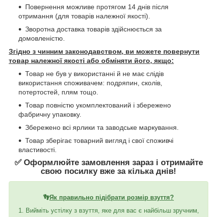
Повернення можливе протягом 14 днів після
отримання (для товарів належної якості).
Зворотна доставка товарів здійснюється за
домовленістю.
Згідно з чинним законодавством, ви можете повернути
товар належної якості або обміняти його, якщо:
Товар не був у використанні й не має слідів
використання споживачем: подряпин, сколів,
потертостей, плям тощо.
Товар повністю укомплектований і збережено
фабричну упаковку.
Збережено всі ярлики та заводське маркування.
Товар зберігає товарний вигляд і свої споживчі
властивості.
✅ Оформлюйте замовлення зараз і отримайте
свою посилку вже за кілька днів!
👣
Як правильно підібрати розмір взуття?
1. Вийміть устілку з взуття, яке для вас є найбільш зручним,