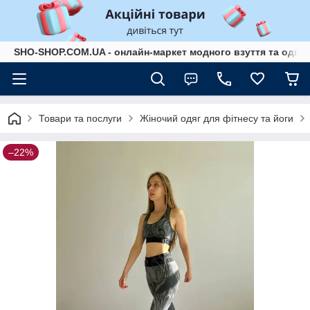
SHO-SHOP.COM.UA - онлайн-маркет модного взуття та одягу 
Товари та послуги
Жіночий одяг для фітнесу та йоги
–22%