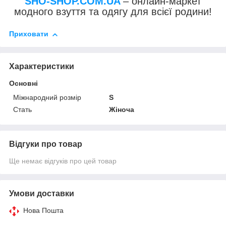
SHO-SHOP.COM.UA
– онлайн-маркет
модного взуття та одягу для всієї родини!
Приховати
Характеристики
Основні
Міжнародний розмір
S
Стать
Жіноча
Відгуки про товар
Ще немає відгуків про цей товар
Умови доставки
Нова Пошта