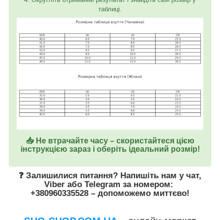
таблиці.
📥 Не втрачайте часу – скористайтеся цією
інструкцією зараз і оберіть ідеальний розмір!
❓ Залишилися питання? Напишіть нам у
чат
,
Viber
або
Telegram
за номером
:
+380960335528
– допоможемо миттєво!