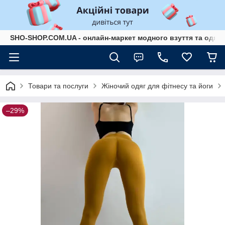
SHO-SHOP.COM.UA - онлайн-маркет модного взуття та одягу 
Товари та послуги
Жіночий одяг для фітнесу та йоги
–29%