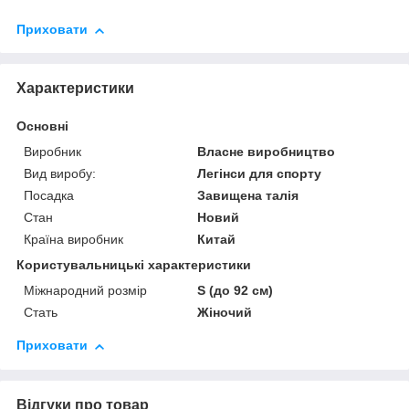
Приховати
Характеристики
Основні
Виробник
Власне виробництво
Вид виробу:
Легінси для спорту
Посадка
Завищена талія
Стан
Новий
Країна виробник
Китай
Користувальницькі характеристики
Міжнародний розмір
S (до 92 см)
Стать
Жіночий
Приховати
Відгуки про товар