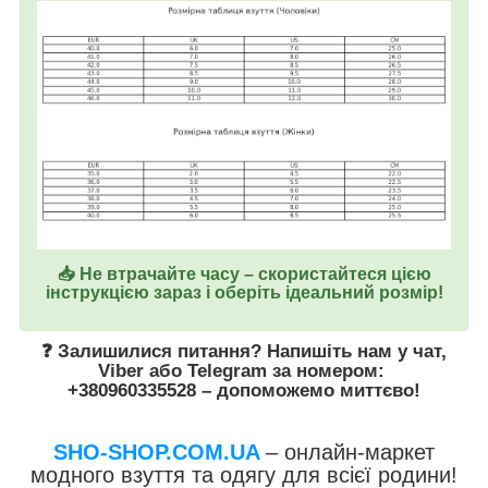
📥 Не втрачайте часу – скористайтеся цією
інструкцією зараз і оберіть ідеальний розмір!
❓ Залишилися питання? Напишіть нам у
чат
,
Viber
або
Telegram
за номером
:
+380960335528
– допоможемо миттєво!
SHO-SHOP.COM.UA
– онлайн-маркет
модного взуття та одягу для всієї родини!