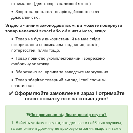
отримання (для товарів належної якості).
Зворотна доставка товарів здійснюється за
домовленістю.
Згідно з чинним законодавством, ви можете повернути
товар належної якості або обміняти його, якщо:
Товар не був у використанні й не має слідів
використання споживачем: подряпин, сколів,
потертостей, плям тощо.
Товар повністю укомплектований і збережено
фабричну упаковку.
Збережено всі ярлики та заводське маркування.
Товар зберігає товарний вигляд і свої споживчі
властивості.
✅ Оформлюйте замовлення зараз і отримайте
свою посилку вже за кілька днів!
👣
Як правильно підібрати розмір взуття?
1. Вийміть устілку з взуття, яке для вас є найбільш зручним,
та виміряйте її довжину не враховуючи загин, якщо він там є.