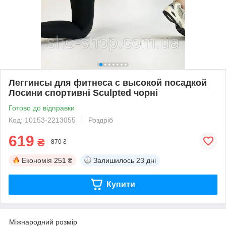
Леггинсы для фитнеса с высокой посадкой
Лосини спортивні Sculpted чорні
Готово до відправки
Код: 10153-2213055
Роздріб
619
₴
870 ₴
Економія
251 ₴
Залишилось
23 дні
Купити
Міжнародний розмір