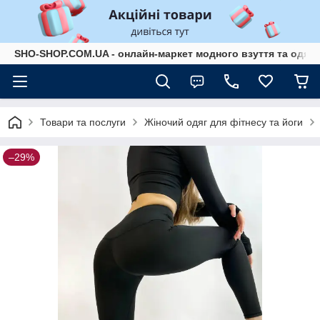
SHO-SHOP.COM.UA - онлайн-маркет модного взуття та одягу 
Товари та послуги
Жіночий одяг для фітнесу та йоги
–29%