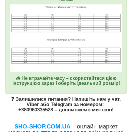
📥 Не втрачайте часу – скористайтеся цією
інструкцією зараз і оберіть ідеальний розмір!
❓ Залишилися питання? Напишіть нам у
чат
,
Viber
або
Telegram
за номером
:
+380960335528
– допоможемо миттєво!
SHO-SHOP.COM.UA
– онлайн-маркет