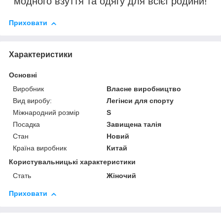
модного взуття та одягу для всієї родини!
Приховати
Характеристики
Основні
Виробник
Власне виробництво
Вид виробу:
Легінси для спорту
Міжнародний розмір
S
Посадка
Завищена талія
Стан
Новий
Країна виробник
Китай
Користувальницькі характеристики
Стать
Жіночий
Приховати