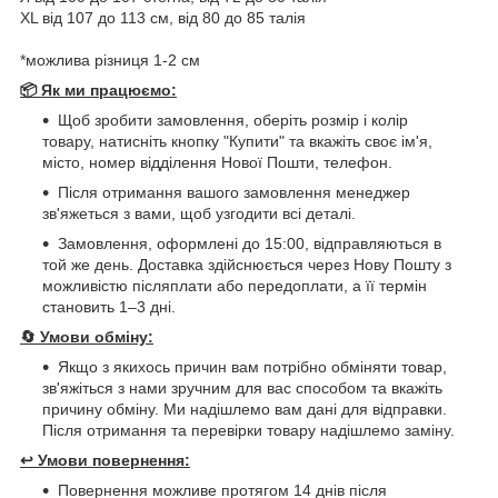
ХL від 107 до 113 см, від 80 до 85 талія
*можлива різниця 1-2 см
📦 Як ми працюємо:
Щоб зробити замовлення, оберіть розмір і колір
товару, натисніть кнопку "Купити" та вкажіть своє ім'я,
місто, номер відділення Нової Пошти, телефон.
Після отримання вашого замовлення менеджер
зв'яжеться з вами, щоб узгодити всі деталі.
Замовлення, оформлені до 15:00, відправляються в
той же день. Доставка здійснюється через Нову Пошту з
можливістю післяплати або передоплати, а її термін
становить 1–3 дні.
🔄
Умови обміну:
Якщо з якихось причин вам потрібно обміняти товар,
зв'яжіться з нами зручним для вас способом та вкажіть
причину обміну. Ми надішлемо вам дані для відправки.
Після отримання та перевірки товару надішлемо заміну.
↩️
Умови повернення:
Повернення можливе протягом 14 днів після