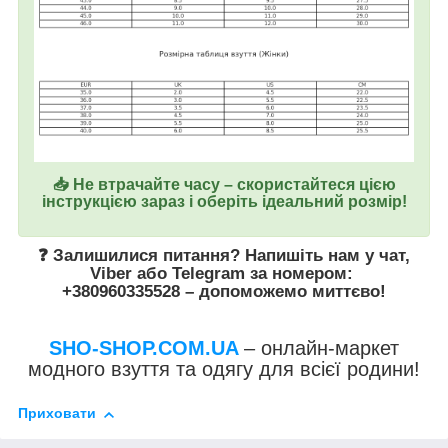
📥 Не втрачайте часу – скористайтеся цією
інструкцією зараз і оберіть ідеальний розмір!
❓ Залишилися питання? Напишіть нам у
чат
,
Viber
або
Telegram
за номером
:
+380960335528
– допоможемо миттєво!
SHO-SHOP.COM.UA
– онлайн-маркет
модного взуття та одягу для всієї родини!
Приховати