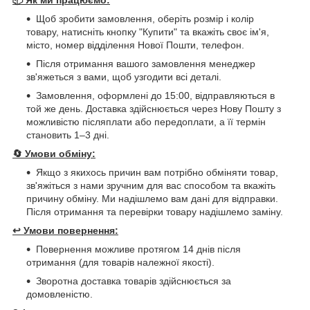
Щоб зробити замовлення, оберіть розмір і колір
товару, натисніть кнопку "Купити" та вкажіть своє ім'я,
місто, номер відділення Нової Пошти, телефон.
Після отримання вашого замовлення менеджер
зв'яжеться з вами, щоб узгодити всі деталі.
Замовлення, оформлені до 15:00, відправляються в
той же день. Доставка здійснюється через Нову Пошту з
можливістю післяплати або передоплати, а її термін
становить 1–3 дні.
🔄
Умови обміну:
Якщо з якихось причин вам потрібно обміняти товар,
зв'яжіться з нами зручним для вас способом та вкажіть
причину обміну. Ми надішлемо вам дані для відправки.
Після отримання та перевірки товару надішлемо заміну.
↩️
Умови повернення:
Повернення можливе протягом 14 днів після
отримання (для товарів належної якості).
Зворотна доставка товарів здійснюється за
домовленістю.