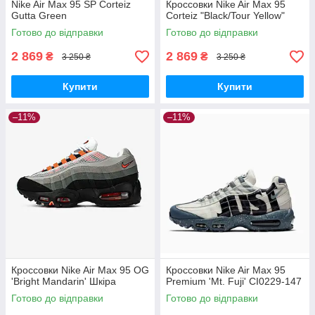
Nike Air Max 95 SP Corteiz
Кроссовки Nike Air Max 95
Gutta Green
Corteiz "Black/Tour Yellow"
Готово до відправки
Готово до відправки
2 869
2 869
₴
₴
3 250 ₴
3 250 ₴
Купити
Купити
–11%
–11%
Кроссовки Nike Air Max 95 OG
Кроссовки Nike Air Max 95
'Bright Mandarin' Шкіра
Premium 'Mt. Fuji' CI0229-147
Готово до відправки
Готово до відправки