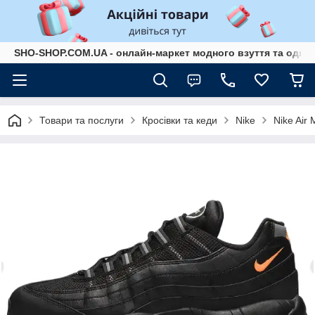
SHO-SHOP.COM.UA - онлайн-маркет модного взуття та одягу 
Товари та послуги
Кросівки та кеди
Nike
Nike Air