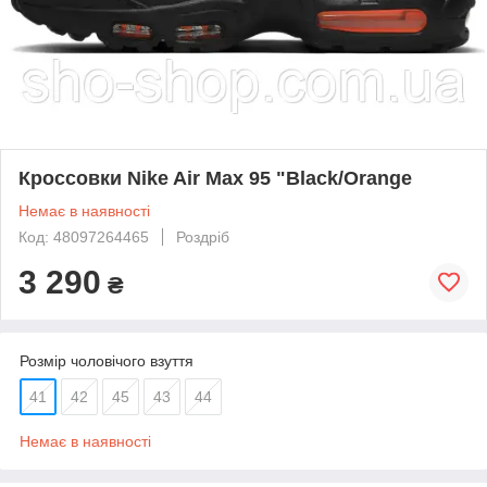
Кроссовки Nike Air Max 95 "Black/Orange
Немає в наявності
Код: 48097264465
Роздріб
3 290
₴
Розмір чоловічого взуття
41
42
45
43
44
Немає в наявності