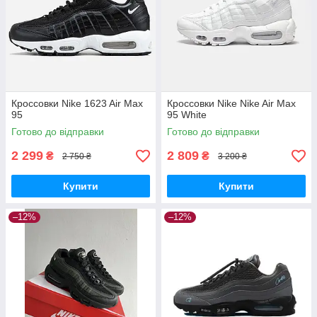
Кроссовки Nike 1623 Air Max
Кроссовки Nike Nike Air Max
95
95 White
Готово до відправки
Готово до відправки
2 299
2 809
₴
₴
2 750 ₴
3 200 ₴
Купити
Купити
–12%
–12%