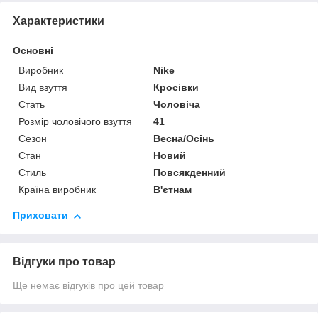
Характеристики
Основні
Виробник
Nike
Вид взуття
Кросівки
Стать
Чоловіча
Розмір чоловічого взуття
41
Сезон
Весна/Осінь
Стан
Новий
Стиль
Повсякденний
Країна виробник
В'єтнам
Приховати
Відгуки про товар
Ще немає відгуків про цей товар