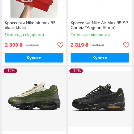
Кроссовки Nike air max 95
Кроссовки Nike Air Max 95 SP
black khaki
Corteiz "Aegean Storm"
Готово до відправки
Готово до відправки
2 809
2 819
₴
₴
3 200 ₴
3 200 ₴
Купити
Купити
–12%
–12%