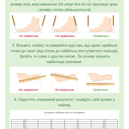
розмір ноги максимальний (до кінця дня до ніг приливає кров,
і розмір стопи збільшується).
3. Візьміть лінійку та виміряйте відстань від однієї крайньої
точки до іншої (від п'ятки до найбільш виступаючого пальця).
Зробіть те саме з другою ногою. За основу візьміть
найбільше значення.
4. Округліть отриманий результат і знайдіть свій розмір у
таблиці.