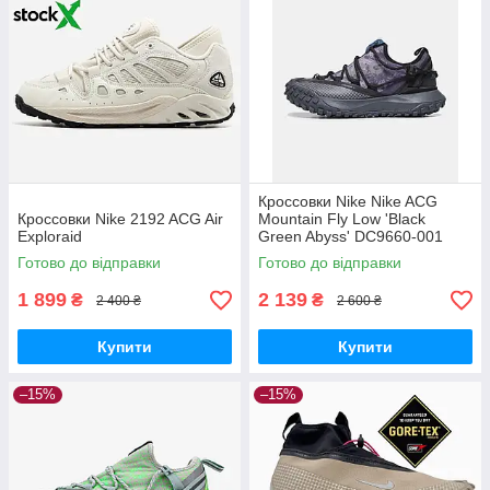
Кроссовки Nike Nike ACG
Кроссовки Nike 2192 ACG Air
Mountain Fly Low 'Black
Exploraid
Green Abyss' DC9660-001
Готово до відправки
Готово до відправки
1 899
2 139
₴
₴
2 400 ₴
2 600 ₴
Купити
Купити
–15%
–15%