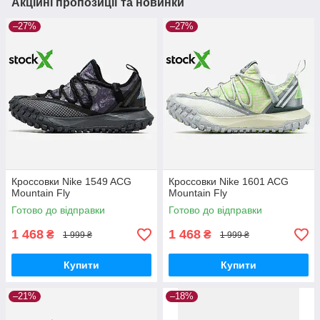
Акційні пропозиції та новинки
–27%
–27%
Кроссовки Nike 1549 ACG
Кроссовки Nike 1601 ACG
Mountain Fly
Mountain Fly
Готово до відправки
Готово до відправки
1 468
1 468
₴
₴
1 999 ₴
1 999 ₴
Купити
Купити
–21%
–18%