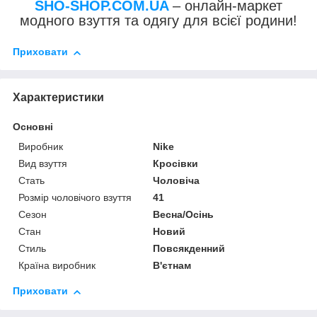
SHO-SHOP.COM.UA
– онлайн-маркет
модного взуття та одягу для всієї родини!
Приховати
Характеристики
Основні
Виробник
Nike
Вид взуття
Кросівки
Стать
Чоловіча
Розмір чоловічого взуття
41
Сезон
Весна/Осінь
Стан
Новий
Стиль
Повсякденний
Країна виробник
В'єтнам
Приховати