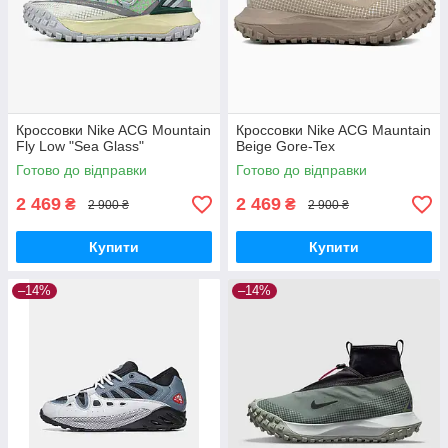
Кроссовки Nike ACG Mountain
Кроссовки Nike ACG Mauntain
Fly Low "Sea Glass"
Beige Gore-Tex
Готово до відправки
Готово до відправки
2 469
2 469
₴
₴
2 900 ₴
2 900 ₴
Купити
Купити
–14%
–14%