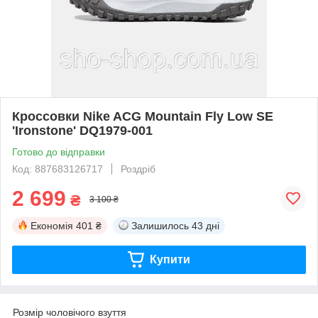
Кроссовки Nike ACG Mountain Fly Low SE
'Ironstone' DQ1979-001
Готово до відправки
Код: 887683126717
Роздріб
2 699
₴
3 100 ₴
Економія
401 ₴
Залишилось
43 дні
Купити
Розмір чоловічого взуття