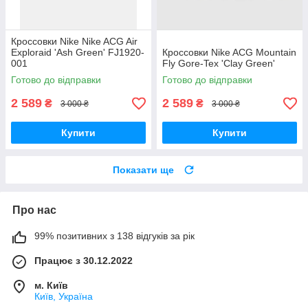
Кроссовки Nike Nike ACG Air
Exploraid 'Ash Green' FJ1920-
Кроссовки Nike ACG Mountain
001
Fly Gore-Tex 'Clay Green'
Готово до відправки
Готово до відправки
2 589
2 589
₴
₴
3 000 ₴
3 000 ₴
Купити
Купити
Показати ще
Про нас
99% позитивних з 138 відгуків за рік
Працює з 30.12.2022
м. Київ
Київ, Україна