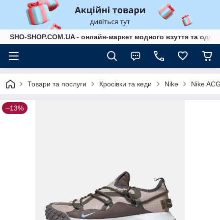
SHO-SHOP.COM.UA - онлайн-маркет модного взуття та одягу 
Товари та послуги
Кросівки та кеди
Nike
Nike AC
–13%