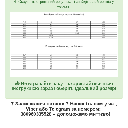
4. Округліть отриманий результат і знайдіть свій розмір у
таблиці.
📥 Не втрачайте часу – скористайтеся цією
інструкцією зараз і оберіть ідеальний розмір!
❓ Залишилися питання? Напишіть нам у
чат
,
Viber
або
Telegram
за номером
:
+380960335528
– допоможемо миттєво!