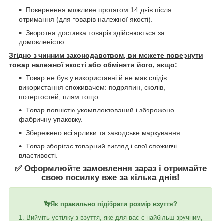
Повернення можливе протягом 14 днів після
отримання (для товарів належної якості).
Зворотна доставка товарів здійснюється за
домовленістю.
Згідно з чинним законодавством, ви можете повернути
товар належної якості або обміняти його, якщо:
Товар не був у використанні й не має слідів
використання споживачем: подряпин, сколів,
потертостей, плям тощо.
Товар повністю укомплектований і збережено
фабричну упаковку.
Збережено всі ярлики та заводське маркування.
Товар зберігає товарний вигляд і свої споживчі
властивості.
✅ Оформлюйте замовлення зараз і отримайте
свою посилку вже за кілька днів!
👣
Як правильно підібрати розмір взуття?
1. Вийміть устілку з взуття, яке для вас є найбільш зручним,