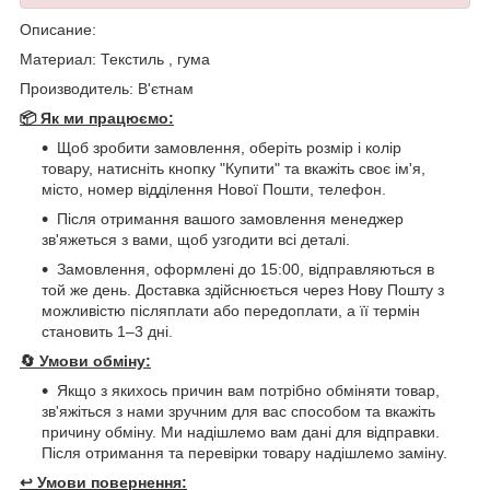
Описание:
Материал: Текстиль , гума
Производитель: В'єтнам
📦 Як ми працюємо:
Щоб зробити замовлення, оберіть розмір і колір
товару, натисніть кнопку "Купити" та вкажіть своє ім'я,
місто, номер відділення Нової Пошти, телефон.
Після отримання вашого замовлення менеджер
зв'яжеться з вами, щоб узгодити всі деталі.
Замовлення, оформлені до 15:00, відправляються в
той же день. Доставка здійснюється через Нову Пошту з
можливістю післяплати або передоплати, а її термін
становить 1–3 дні.
🔄
Умови обміну:
Якщо з якихось причин вам потрібно обміняти товар,
зв'яжіться з нами зручним для вас способом та вкажіть
причину обміну. Ми надішлемо вам дані для відправки.
Після отримання та перевірки товару надішлемо заміну.
↩️
Умови повернення: