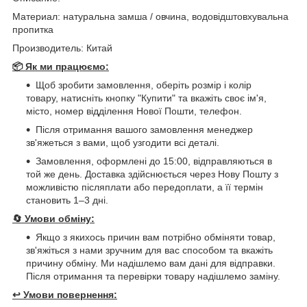
Материал: натуральна замша / овчина, водовідштовхувальна
пропитка
Производитель: Китай
📦 Як ми працюємо:
Щоб зробити замовлення, оберіть розмір і колір
товару, натисніть кнопку "Купити" та вкажіть своє ім'я,
місто, номер відділення Нової Пошти, телефон.
Після отримання вашого замовлення менеджер
зв'яжеться з вами, щоб узгодити всі деталі.
Замовлення, оформлені до 15:00, відправляються в
той же день. Доставка здійснюється через Нову Пошту з
можливістю післяплати або передоплати, а її термін
становить 1–3 дні.
🔄
Умови обміну:
Якщо з якихось причин вам потрібно обміняти товар,
зв'яжіться з нами зручним для вас способом та вкажіть
причину обміну. Ми надішлемо вам дані для відправки.
Після отримання та перевірки товару надішлемо заміну.
↩️
Умови повернення: