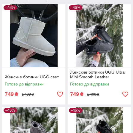
–46%
–46%
Женские ботинки UGG Ultra
Женские ботинки UGG свет
Mini Smooth Leather
Готово до відправки
Готово до відправки
749
749
₴
₴
1 400 ₴
1 400 ₴
–46%
–46%