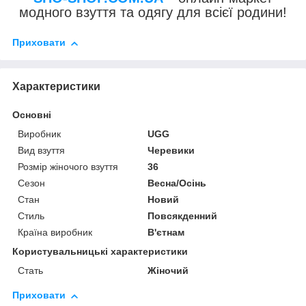
модного взуття та одягу для всієї родини!
Приховати
Характеристики
Основні
Виробник
UGG
Вид взуття
Черевики
Розмір жіночого взуття
36
Сезон
Весна/Осінь
Стан
Новий
Стиль
Повсякденний
Країна виробник
В'єтнам
Користувальницькі характеристики
Стать
Жіночий
Приховати