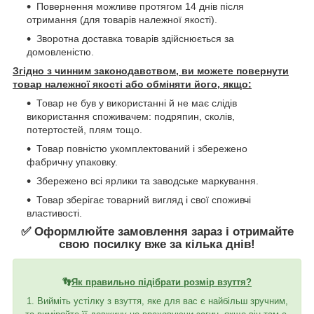
Повернення можливе протягом 14 днів після
отримання (для товарів належної якості).
Зворотна доставка товарів здійснюється за
домовленістю.
Згідно з чинним законодавством, ви можете повернути
товар належної якості або обміняти його, якщо:
Товар не був у використанні й не має слідів
використання споживачем: подряпин, сколів,
потертостей, плям тощо.
Товар повністю укомплектований і збережено
фабричну упаковку.
Збережено всі ярлики та заводське маркування.
Товар зберігає товарний вигляд і свої споживчі
властивості.
✅ Оформлюйте замовлення зараз і отримайте
свою посилку вже за кілька днів!
👣
Як правильно підібрати розмір взуття?
1. Вийміть устілку з взуття, яке для вас є найбільш зручним,