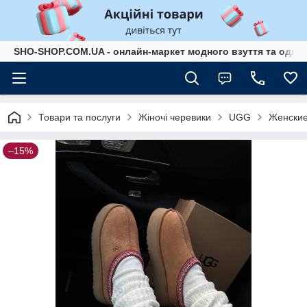
SHO-SHOP.COM.UA - онлайн-маркет модного взуття та одягу 
Товари та послуги
Жіночі черевики
UGG
Женские
–15%