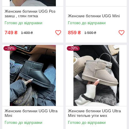
Женские ботинки UGG Роз
замш , глян пятка
Женские ботинки UGG Mini
Готово до відправки
Готово до відправки
749
859
₴
₴
1 400 ₴
1 500 ₴
–39%
–39%
Женские ботинки UGG Ultra
Женские ботинки UGG Ultra
Mini
Mini теплые угги мех
Готово до відправки
Готово до відправки