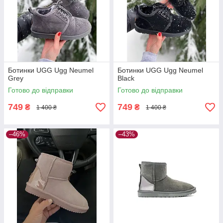
Ботинки UGG Ugg Neumel
Ботинки UGG Ugg Neumel
Grey
Black
Готово до відправки
Готово до відправки
749
749
₴
₴
1 400 ₴
1 400 ₴
–46%
–43%