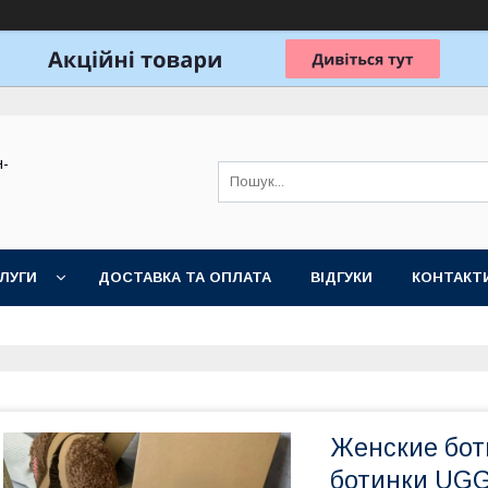
н-
ЛУГИ
ДОСТАВКА ТА ОПЛАТА
ВІДГУКИ
КОНТАКТ
Женские бот
ботинки UGG