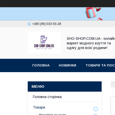
+380 (96) 033-55-28
SHO-SHOP.COM.UA - онлай
маркет модного взуття та
одягу для всієї родини!
ГОЛОВНА
НОВИНКИ
ТОВАРИ ТА ПОС
Головна сторінка
Товари
Кросівки та кеди