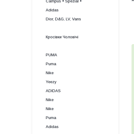
Campus • Spezial •
Adidas
Dior, D&G, LV, Vans
Кросівки Чоловічі
PUMA
Puma
Nike
Yeezy
ADIDAS
Nike
Nike
Puma
Adidas