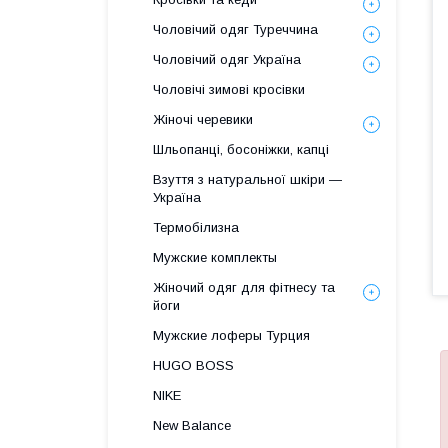
Чоловічий одяг Туреччина
Чоловічий одяг Україна
Чоловічі зимові кросівки
Жіночі черевики
Шльопанці, босоніжки, капці
Взуття з натуральної шкіри —
Україна
Термобілизна
Мужские комплекты
Жіночий одяг для фітнесу та
йоги
Мужские лоферы Турция
HUGO BOSS
NIKE
New Balance