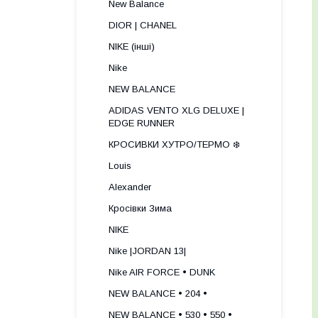
New Balance
DIOR | CHANEL
NIKE (інші)
Nike
NEW BALANCE
ADIDAS VENTO XLG DELUXE |
EDGE RUNNER
КРОСИВКИ ХУТРО/ТЕРМО ❄️
Louis
Alexander
Кросівки Зима
NIKE
Nike |JORDAN 13|
Nike AIR FORCE • DUNK
NEW BALANCE • 204 •
NEW BALANCE • 530 • 550 •