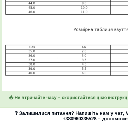
📥 Не втрачайте часу – скористайтеся цією інструкці
❓ Залишилися питання? Напишіть нам у
чат
,
+380960335528
– допоможе