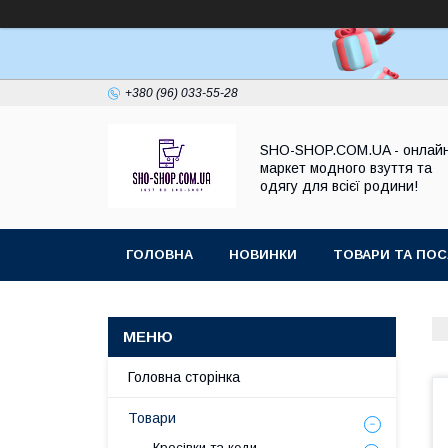
+380 (96) 033-55-28
SHO-SHOP.COM.UA - онлай
маркет модного взуття та
одягу для всієї родини!
ГОЛОВНА
НОВИНКИ
ТОВАРИ ТА ПОС
Головна сторінка
Товари
Кросівки та кеди