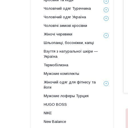
Чоловічий одяг Туреччина
Чоловічий одяг Україна
Чоловічі зимові кросівки
Жіночі черевики
Шльопанці, босоніжки, капці
Взуття з натуральної шкіри —
Україна
Термобілизна
Мужские комплекты
Жіночий одяг для фітнесу та
йоги
Мужские лоферы Турция
HUGO BOSS
NIKE
New Balance