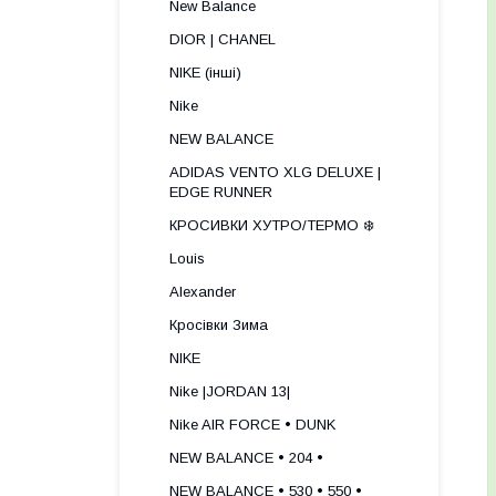
New Balance
DIOR | CHANEL
NIKE (інші)
Nike
NEW BALANCE
ADIDAS VENTO XLG DELUXE |
EDGE RUNNER
КРОСИВКИ ХУТРО/ТЕРМО ❄️
Louis
Alexander
Кросівки Зима
NIKE
Nike |JORDAN 13|
Nike AIR FORCE • DUNK
NEW BALANCE • 204 •
NEW BALANCE • 530 • 550 •