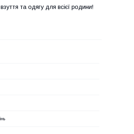
взуття та одягу для всієї родини!
інь