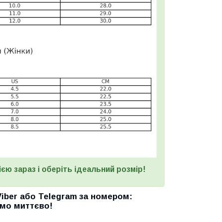
єю зараз і оберіть ідеальний розмір!
Viber
або
Telegram
за номером
:
мо миттєво!