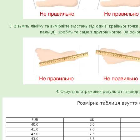
3. Візьміть лінійку та виміряйте відстань від однієї крайньої точк
пальця). Зробіть те саме з другою ногою. За осно
4. Округліть отриманий результат і знайдіт