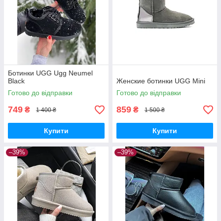
Ботинки UGG Ugg Neumel
Black
Женские ботинки UGG Mini
Готово до відправки
Готово до відправки
749
859
₴
₴
1 400 ₴
1 500 ₴
Купити
Купити
–39%
–39%