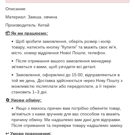
Описание:
Материал: Замша, овчина
Производитель: Китай
📦 Як ми працюємо:
Щоб зробити замовлення, оберіть розмір і колір
товару, натисніть кнопку "Купити" та вкажіть своє ім'я,
місто, номер відділення Нової Пошти, телефон.
Після отримання вашого замовлення менеджер
зв'яжеться з вами, щоб узгодити всі деталі.
Замовлення, оформлені до 15:00, відправляються в
той же день. Доставка здійснюється через Нову Пошту з
можливістю післяплати або передоплати, а її термін
становить 1–3 дні.
🔄
Умови обміну:
Якщо з якихось причин вам потрібно обміняти товар,
зв'яжіться з нами зручним для вас способом та вкажіть
причину обміну. Ми надішлемо вам дані для відправки.
Після отримання та перевірки товару надішлемо заміну.
↩️
Умови повернення: