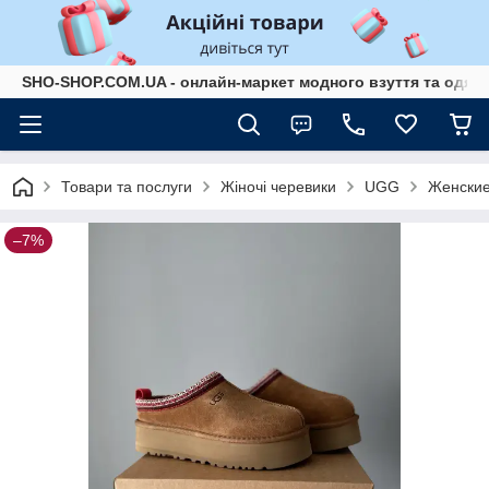
SHO-SHOP.COM.UA - онлайн-маркет модного взуття та одягу 
Товари та послуги
Жіночі черевики
UGG
Женские
–7%