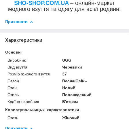
SHO-SHOP.COM.UA
– онлайн-маркет
модного взуття та одягу для всієї родини!
Приховати
Характеристики
Основні
Виробник
UGG
Вид взуття
Черевики
Розмір жіночого взуття
37
Сезон
Весна/Осінь
Стан
Новий
Стиль
Повсякденний
Країна виробник
В'єтнам
Користувальницькі характеристики
Стать
Жіночий
Приховати