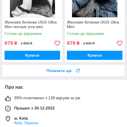
Женские ботинки UGG Ultra
Женские ботинки UGG Ultra
Mini теплые угги мех
Mini
Готово до відправки
Готово до відправки
979
979
₴
₴
1 600 ₴
1 600 ₴
Купити
Купити
Показати ще
Про нас
99% позитивних з 138 відгуків за рік
Працює з 30.12.2022
м. Київ
Київ, Україна