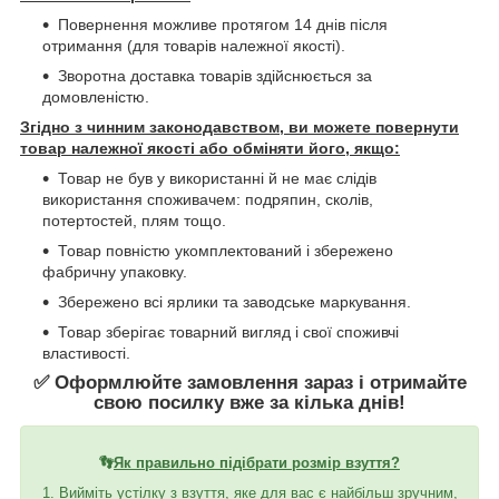
Повернення можливе протягом 14 днів після
отримання (для товарів належної якості).
Зворотна доставка товарів здійснюється за
домовленістю.
Згідно з чинним законодавством, ви можете повернути
товар належної якості або обміняти його, якщо:
Товар не був у використанні й не має слідів
використання споживачем: подряпин, сколів,
потертостей, плям тощо.
Товар повністю укомплектований і збережено
фабричну упаковку.
Збережено всі ярлики та заводське маркування.
Товар зберігає товарний вигляд і свої споживчі
властивості.
✅ Оформлюйте замовлення зараз і отримайте
свою посилку вже за кілька днів!
👣
Як правильно підібрати розмір взуття?
1. Вийміть устілку з взуття, яке для вас є найбільш зручним,