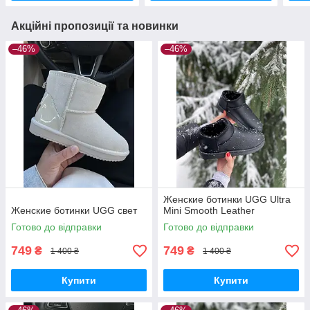
Акційні пропозиції та новинки
–46%
–46%
Женские ботинки UGG Ultra
Женские ботинки UGG свет
Mini Smooth Leather
Готово до відправки
Готово до відправки
749
749
₴
₴
1 400 ₴
1 400 ₴
Купити
Купити