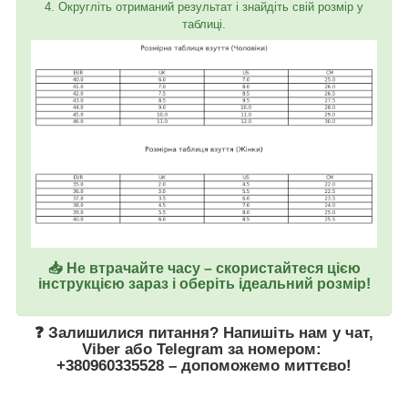
4. Округліть отриманий результат і знайдіть свій розмір у
таблиці.
📥 Не втрачайте часу – скористайтеся цією
інструкцією зараз і оберіть ідеальний розмір!
❓ Залишилися питання? Напишіть нам у
чат
,
Viber
або
Telegram
за номером
:
+380960335528
– допоможемо миттєво!