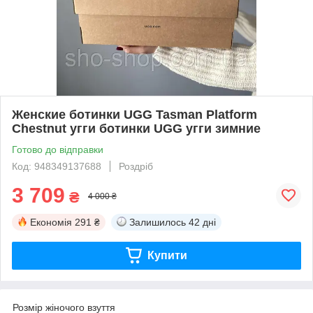
Женские ботинки UGG Tasman Platform
Chestnut угги ботинки UGG угги зимние
Готово до відправки
Код: 948349137688
Роздріб
3 709
₴
4 000 ₴
Економія
291 ₴
Залишилось
42 дні
Купити
Розмір жіночого взуття