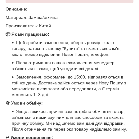
Описание:
Материал: Замша/овчина
Производитель: Китай
📦 Як ми працюємо:
Щоб зробити замовлення, оберіть розмір і колір
товару, натисніть кнопку "Купити" та вкажіть своє ім'я,
місто, номер відділення Нової Пошти, телефон.
Після отримання вашого замовлення менеджер
зв'яжеться з вами, щоб узгодити всі деталі.
Замовлення, оформлені до 15:00, відправляються в
той же день. Доставка здійснюється через Нову Пошту з
можливістю післяплати або передоплати, а її термін
становить 1–3 дні.
🔄
Умови обміну:
Якщо з якихось причин вам потрібно обміняти товар,
зв'яжіться з нами зручним для вас способом та вкажіть
причину обміну. Ми надішлемо вам дані для відправки.
Після отримання та перевірки товару надішлемо заміну.
↩️
Умови повернення: