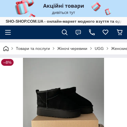
SHO-SHOP.COM.UA - онлайн-маркет модного взуття та одягу 
Товари та послуги
Жіночі черевики
UGG
Женские 
–8%