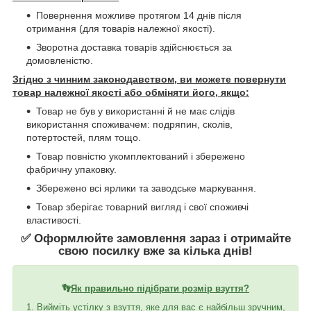
Повернення можливе протягом 14 днів після
отримання (для товарів належної якості).
Зворотна доставка товарів здійснюється за
домовленістю.
Згідно з чинним законодавством, ви можете повернути
товар належної якості або обміняти його, якщо:
Товар не був у використанні й не має слідів
використання споживачем: подряпин, сколів,
потертостей, плям тощо.
Товар повністю укомплектований і збережено
фабричну упаковку.
Збережено всі ярлики та заводське маркування.
Товар зберігає товарний вигляд і свої споживчі
властивості.
✅ Оформлюйте замовлення зараз і отримайте
свою посилку вже за кілька днів!
👣
Як правильно підібрати розмір взуття?
1. Вийміть устілку з взуття, яке для вас є найбільш зручним,