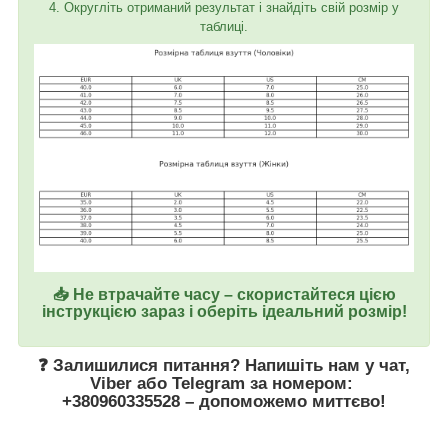
4. Округліть отриманий результат і знайдіть свій розмір у
таблиці.
📥 Не втрачайте часу – скористайтеся цією
інструкцією зараз і оберіть ідеальний розмір!
❓ Залишилися питання? Напишіть нам у
чат
,
Viber
або
Telegram
за номером
:
+380960335528
– допоможемо миттєво!