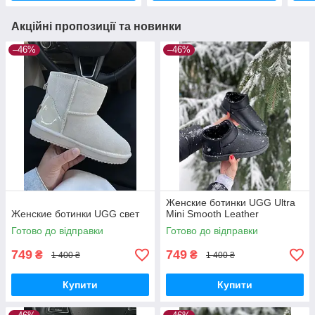
Акційні пропозиції та новинки
–46%
–46%
Женские ботинки UGG Ultra
Женские ботинки UGG свет
Mini Smooth Leather
Готово до відправки
Готово до відправки
749
749
₴
₴
1 400 ₴
1 400 ₴
Купити
Купити