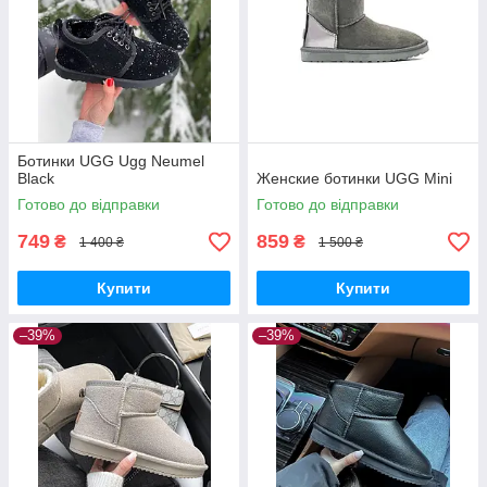
Ботинки UGG Ugg Neumel
Black
Женские ботинки UGG Mini
Готово до відправки
Готово до відправки
749
859
₴
₴
1 400 ₴
1 500 ₴
Купити
Купити
–39%
–39%