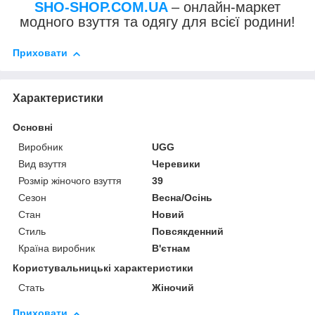
SHO-SHOP.COM.UA
– онлайн-маркет
модного взуття та одягу для всієї родини!
Приховати
Характеристики
Основні
Виробник
UGG
Вид взуття
Черевики
Розмір жіночого взуття
39
Сезон
Весна/Осінь
Стан
Новий
Стиль
Повсякденний
Країна виробник
В'єтнам
Користувальницькі характеристики
Стать
Жіночий
Приховати