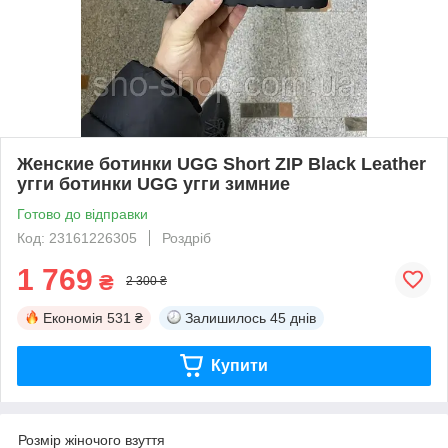
Женские ботинки UGG Short ZIP Black Leather
угги ботинки UGG угги зимние
Готово до відправки
Код: 23161226305
Роздріб
1 769
₴
2 300 ₴
Економія
531 ₴
Залишилось
45 днів
Купити
Розмір жіночого взуття