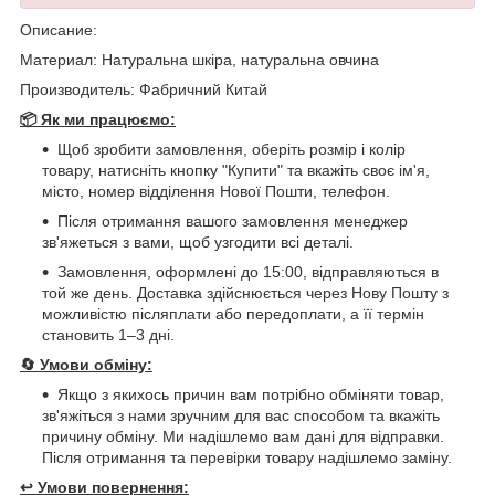
Описание:
Материал: Натуральна шкіра, натуральна овчина
Производитель: Фабричний Китай
📦 Як ми працюємо:
Щоб зробити замовлення, оберіть розмір і колір
товару, натисніть кнопку "Купити" та вкажіть своє ім'я,
місто, номер відділення Нової Пошти, телефон.
Після отримання вашого замовлення менеджер
зв'яжеться з вами, щоб узгодити всі деталі.
Замовлення, оформлені до 15:00, відправляються в
той же день. Доставка здійснюється через Нову Пошту з
можливістю післяплати або передоплати, а її термін
становить 1–3 дні.
🔄
Умови обміну:
Якщо з якихось причин вам потрібно обміняти товар,
зв'яжіться з нами зручним для вас способом та вкажіть
причину обміну. Ми надішлемо вам дані для відправки.
Після отримання та перевірки товару надішлемо заміну.
↩️
Умови повернення: