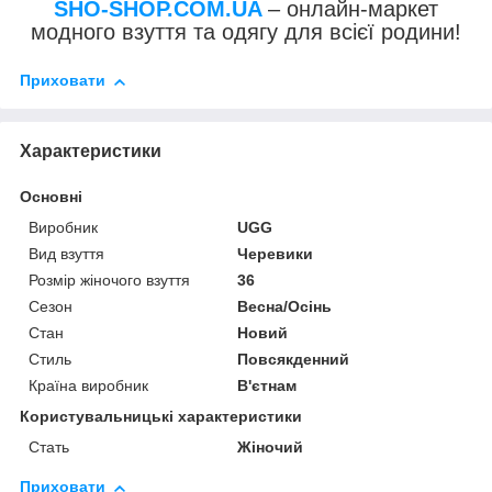
SHO-SHOP.COM.UA
– онлайн-маркет
модного взуття та одягу для всієї родини!
Приховати
Характеристики
Основні
Виробник
UGG
Вид взуття
Черевики
Розмір жіночого взуття
36
Сезон
Весна/Осінь
Стан
Новий
Стиль
Повсякденний
Країна виробник
В'єтнам
Користувальницькі характеристики
Стать
Жіночий
Приховати