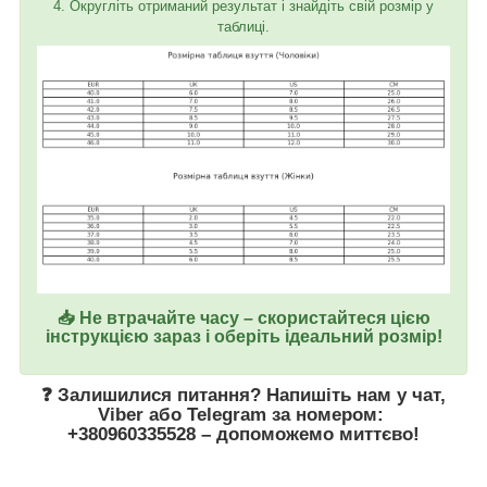
4. Округліть отриманий результат і знайдіть свій розмір у
таблиці.
📥 Не втрачайте часу – скористайтеся цією
інструкцією зараз і оберіть ідеальний розмір!
❓ Залишилися питання? Напишіть нам у
чат
,
Viber
або
Telegram
за номером
:
+380960335528
– допоможемо миттєво!