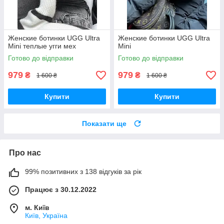
Женские ботинки UGG Ultra
Женские ботинки UGG Ultra
Mini теплые угги мех
Mini
Готово до відправки
Готово до відправки
979
979
₴
₴
1 600 ₴
1 600 ₴
Купити
Купити
Показати ще
Про нас
99% позитивних з 138 відгуків за рік
Працює з 30.12.2022
м. Київ
Київ, Україна