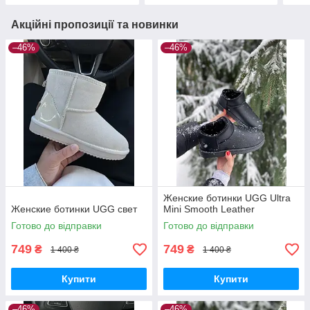
Акційні пропозиції та новинки
–46%
–46%
Женские ботинки UGG Ultra
Женские ботинки UGG свет
Mini Smooth Leather
Готово до відправки
Готово до відправки
749
749
₴
₴
1 400 ₴
1 400 ₴
Купити
Купити
–46%
–46%