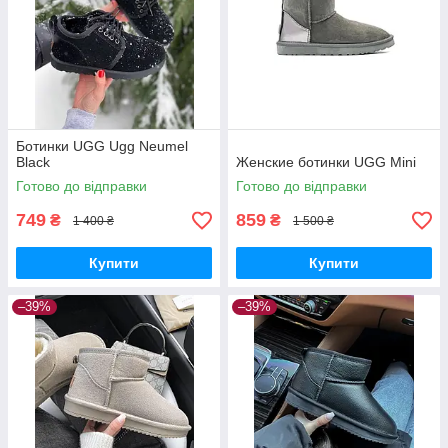
Ботинки UGG Ugg Neumel
Black
Женские ботинки UGG Mini
Готово до відправки
Готово до відправки
749
859
₴
₴
1 400 ₴
1 500 ₴
Купити
Купити
–39%
–39%