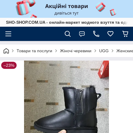
SHO-SHOP.COM.UA - онлайн-маркет модного взуття та одягу 
Товари та послуги
Жіночі черевики
UGG
Женские
–23%