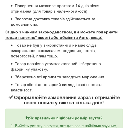
Повернення можливе протягом 14 днів після
отримання (для товарів належної якості).
Зворотна доставка товарів здійснюється за
домовленістю.
Згідно з чинним законодавством, ви можете повернути
товар належної якості або обміняти його, якщо:
Товар не був у використанні й не має слідів
використання споживачем: подряпин, сколів,
потертостей, плям тощо.
Товар повністю укомплектований і збережено
фабричну упаковку.
Збережено всі ярлики та заводське маркування.
Товар зберігає товарний вигляд і свої споживчі
властивості.
✅ Оформлюйте замовлення зараз і отримайте
свою посилку вже за кілька днів!
👣
Як правильно підібрати розмір взуття?
1. Вийміть устілку з взуття, яке для вас є найбільш зручним,