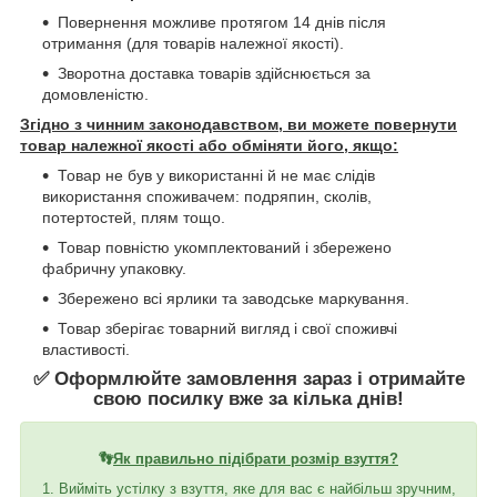
Повернення можливе протягом 14 днів після
отримання (для товарів належної якості).
Зворотна доставка товарів здійснюється за
домовленістю.
Згідно з чинним законодавством, ви можете повернути
товар належної якості або обміняти його, якщо:
Товар не був у використанні й не має слідів
використання споживачем: подряпин, сколів,
потертостей, плям тощо.
Товар повністю укомплектований і збережено
фабричну упаковку.
Збережено всі ярлики та заводське маркування.
Товар зберігає товарний вигляд і свої споживчі
властивості.
✅ Оформлюйте замовлення зараз і отримайте
свою посилку вже за кілька днів!
👣
Як правильно підібрати розмір взуття?
1. Вийміть устілку з взуття, яке для вас є найбільш зручним,