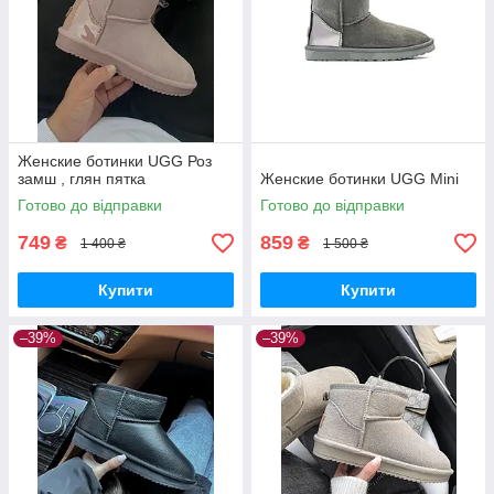
Женские ботинки UGG Роз
замш , глян пятка
Женские ботинки UGG Mini
Готово до відправки
Готово до відправки
749
859
₴
₴
1 400 ₴
1 500 ₴
Купити
Купити
–39%
–39%