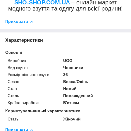
SHO-SHOP.COM.UA
– онлайн-маркет
модного взуття та одягу для всієї родини!
Приховати
Характеристики
Основні
Виробник
UGG
Вид взуття
Черевики
Розмір жіночого взуття
36
Сезон
Весна/Осінь
Стан
Новий
Стиль
Повсякденний
Країна виробник
В'єтнам
Користувальницькі характеристики
Стать
Жіночий
Приховати