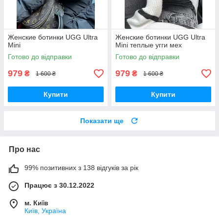
Женские ботинки UGG Ultra
Женские ботинки UGG Ultra
Mini
Mini теплые угги мех
Готово до відправки
Готово до відправки
979
979
₴
₴
1 600 ₴
1 600 ₴
Купити
Купити
Показати ще
Про нас
99% позитивних з 138 відгуків за рік
Працює з 30.12.2022
м. Київ
Київ, Україна