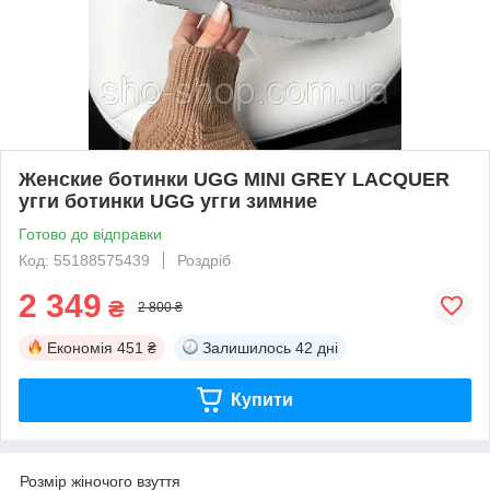
Женские ботинки UGG MINI GREY LACQUER
угги ботинки UGG угги зимние
Готово до відправки
Код: 55188575439
Роздріб
2 349
₴
2 800 ₴
Економія
451 ₴
Залишилось
42 дні
Купити
Розмір жіночого взуття