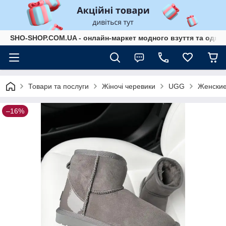
SHO-SHOP.COM.UA - онлайн-маркет модного взуття та одягу 
Товари та послуги
Жіночі черевики
UGG
Женские
–16%