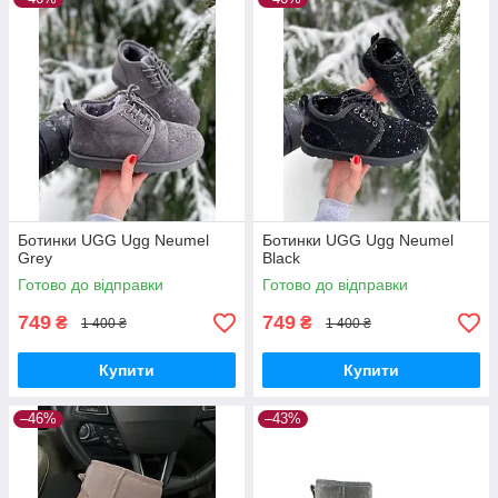
Ботинки UGG Ugg Neumel
Ботинки UGG Ugg Neumel
Grey
Black
Готово до відправки
Готово до відправки
749
749
₴
₴
1 400 ₴
1 400 ₴
Купити
Купити
–46%
–43%