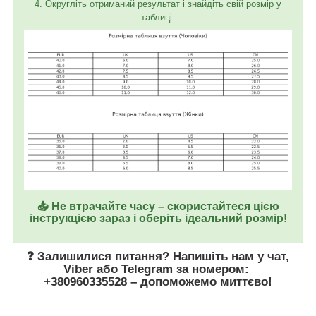
4. Округліть отриманий результат і знайдіть свій розмір у
таблиці.
📥 Не втрачайте часу – скористайтеся цією
інструкцією зараз і оберіть ідеальний розмір!
❓ Залишилися питання? Напишіть нам у
чат
,
Viber
або
Telegram
за номером
:
+380960335528
– допоможемо миттєво!