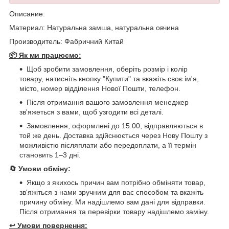
Описание:
Материал: Натуральна замша, натуральна овчина
Производитель: Фабричний Китай
📦 Як ми працюємо:
Щоб зробити замовлення, оберіть розмір і колір
товару, натисніть кнопку "Купити" та вкажіть своє ім'я,
місто, номер відділення Нової Пошти, телефон.
Після отримання вашого замовлення менеджер
зв'яжеться з вами, щоб узгодити всі деталі.
Замовлення, оформлені до 15:00, відправляються в
той же день. Доставка здійснюється через Нову Пошту з
можливістю післяплати або передоплати, а її термін
становить 1–3 дні.
🔄
Умови обміну:
Якщо з якихось причин вам потрібно обміняти товар,
зв'яжіться з нами зручним для вас способом та вкажіть
причину обміну. Ми надішлемо вам дані для відправки.
Після отримання та перевірки товару надішлемо заміну.
↩️
Умови повернення: