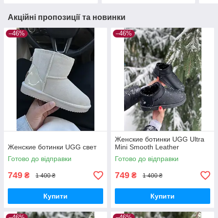
Акційні пропозиції та новинки
–46%
–46%
Женские ботинки UGG Ultra
Женские ботинки UGG свет
Mini Smooth Leather
Готово до відправки
Готово до відправки
749
749
₴
₴
1 400 ₴
1 400 ₴
Купити
Купити
–46%
–46%