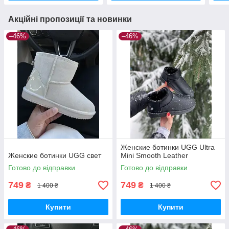
Акційні пропозиції та новинки
–46%
–46%
Женские ботинки UGG Ultra
Женские ботинки UGG свет
Mini Smooth Leather
Готово до відправки
Готово до відправки
749
749
₴
₴
1 400 ₴
1 400 ₴
Купити
Купити