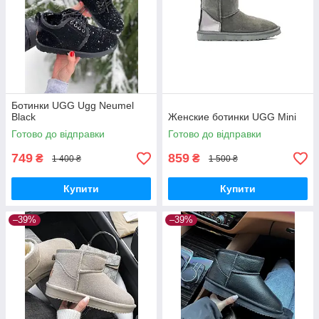
Ботинки UGG Ugg Neumel
Black
Женские ботинки UGG Mini
Готово до відправки
Готово до відправки
749
859
₴
₴
1 400 ₴
1 500 ₴
Купити
Купити
–39%
–39%