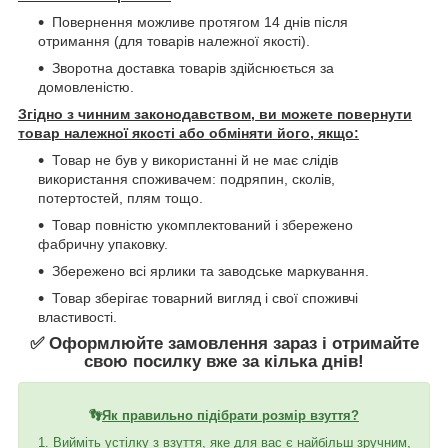
Повернення можливе протягом 14 днів після
отримання (для товарів належної якості).
Зворотна доставка товарів здійснюється за
домовленістю.
Згідно з чинним законодавством, ви можете повернути
товар належної якості або обміняти його, якщо:
Товар не був у використанні й не має слідів
використання споживачем: подряпин, сколів,
потертостей, плям тощо.
Товар повністю укомплектований і збережено
фабричну упаковку.
Збережено всі ярлики та заводське маркування.
Товар зберігає товарний вигляд і свої споживчі
властивості.
✅ Оформлюйте замовлення зараз і отримайте
свою посилку вже за кілька днів!
👣
Як правильно підібрати розмір взуття?
1. Вийміть устілку з взуття, яке для вас є найбільш зручним,