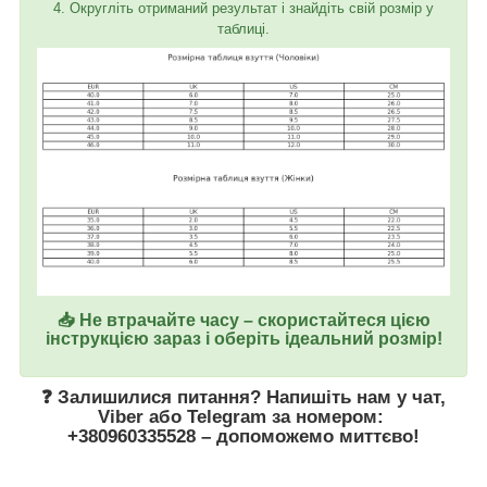
4. Округліть отриманий результат і знайдіть свій розмір у
таблиці.
📥 Не втрачайте часу – скористайтеся цією
інструкцією зараз і оберіть ідеальний розмір!
❓ Залишилися питання? Напишіть нам у
чат
,
Viber
або
Telegram
за номером
:
+380960335528
– допоможемо миттєво!