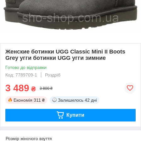
Женские ботинки UGG Classic Mini II Boots
Grey угги ботинки UGG угги зимние
Готово до відправки
Код: 7789709-1
Роздріб
3 489
₴
3 800 ₴
Економія
311 ₴
Залишилось
42 дні
Купити
Розмір жіночого взуття