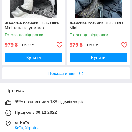
Женские ботинки UGG Ultra
Женские ботинки UGG Ultra
Mini теплые угги мех
Mini
Готово до відправки
Готово до відправки
979
979
₴
₴
1 600 ₴
1 600 ₴
Купити
Купити
Показати ще
Про нас
99% позитивних з 138 відгуків за рік
Працює з 30.12.2022
м. Київ
Київ, Україна