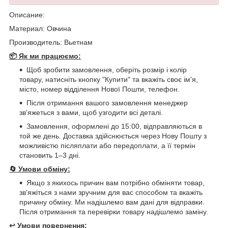
Описание:
Материал: Овчина
Производитель: Вьетнам
📦 Як ми працюємо:
Щоб зробити замовлення, оберіть розмір і колір
товару, натисніть кнопку "Купити" та вкажіть своє ім'я,
місто, номер відділення Нової Пошти, телефон.
Після отримання вашого замовлення менеджер
зв'яжеться з вами, щоб узгодити всі деталі.
Замовлення, оформлені до 15:00, відправляються в
той же день. Доставка здійснюється через Нову Пошту з
можливістю післяплати або передоплати, а її термін
становить 1–3 дні.
🔄
Умови обміну:
Якщо з якихось причин вам потрібно обміняти товар,
зв'яжіться з нами зручним для вас способом та вкажіть
причину обміну. Ми надішлемо вам дані для відправки.
Після отримання та перевірки товару надішлемо заміну.
↩️
Умови повернення: