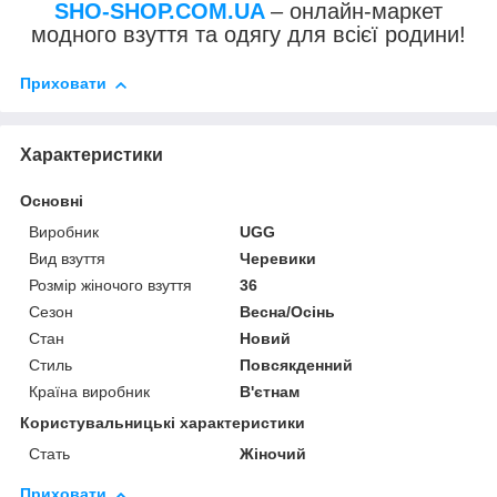
SHO-SHOP.COM.UA
– онлайн-маркет
модного взуття та одягу для всієї родини!
Приховати
Характеристики
Основні
Виробник
UGG
Вид взуття
Черевики
Розмір жіночого взуття
36
Сезон
Весна/Осінь
Стан
Новий
Стиль
Повсякденний
Країна виробник
В'єтнам
Користувальницькі характеристики
Стать
Жіночий
Приховати