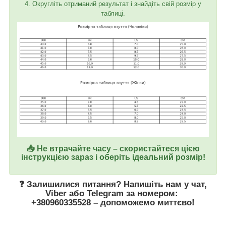
4. Округліть отриманий результат і знайдіть свій розмір у
таблиці.
📥 Не втрачайте часу – скористайтеся цією
інструкцією зараз і оберіть ідеальний розмір!
❓ Залишилися питання? Напишіть нам у
чат
,
Viber
або
Telegram
за номером
:
+380960335528
– допоможемо миттєво!