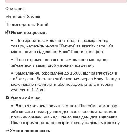
Описание:
Материал: Замша
Производитель: Китай
📦 Як ми працюємо:
Щоб зробити замовлення, оберіть розмір і колір
товару, натисніть кнопку "Купити" та вкажіть своє ім'я,
місто, номер відділення Нової Пошти, телефон.
Після отримання вашого замовлення менеджер
зв'яжеться з вами, щоб узгодити всі деталі.
Замовлення, оформлені до 15:00, відправляються в
той же день. Доставка здійснюється через Нову Пошту з
можливістю післяплати або передоплати, а її термін
становить 1–3 дні.
🔄
Умови обміну:
Якщо з якихось причин вам потрібно обміняти товар,
зв'яжіться з нами зручним для вас способом та вкажіть
причину обміну. Ми надішлемо вам дані для відправки.
Після отримання та перевірки товару надішлемо заміну.
↩️
Умови повернення: