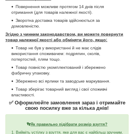
Повернення можливе протягом 14 днів після
отримання (для товарів належної якості).
Зворотна доставка товарів здійснюється за
домовленістю.
Згідно з чинним законодавством, ви можете повернути
товар належної якості або обміняти його, якщо:
Товар не був у використанні й не має слідів
використання споживачем: подряпин, сколів,
потертостей, плям тощо.
Товар повністю укомплектований і збережено
фабричну упаковку.
Збережено всі ярлики та заводське маркування.
Товар зберігає товарний вигляд і свої споживчі
властивості.
✅ Оформлюйте замовлення зараз і отримайте
свою посилку вже за кілька днів!
👣
Як правильно підібрати розмір взуття?
1. Вийміть устілку з взуття, яке для вас є найбільш зручним,