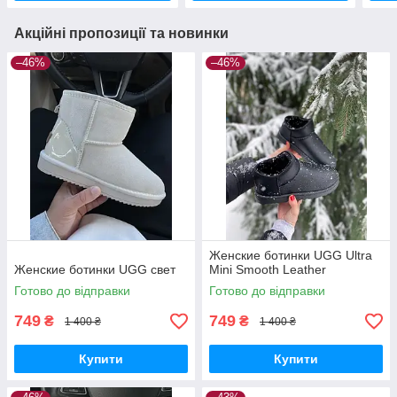
Акційні пропозиції та новинки
–46%
–46%
Женские ботинки UGG Ultra
Женские ботинки UGG свет
Mini Smooth Leather
Готово до відправки
Готово до відправки
749
749
₴
₴
1 400 ₴
1 400 ₴
Купити
Купити