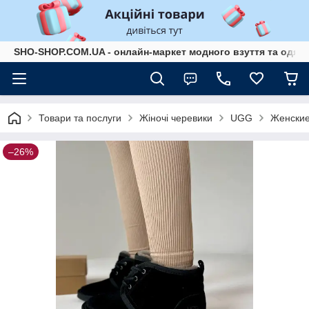
SHO-SHOP.COM.UA - онлайн-маркет модного взуття та одягу 
Товари та послуги
Жіночі черевики
UGG
Женские
–26%