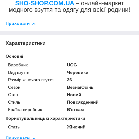
SHO-SHOP.COM.UA
– онлайн-маркет
модного взуття та одягу для всієї родини!
Приховати
Характеристики
Основні
Виробник
UGG
Вид взуття
Черевики
Розмір жіночого взуття
36
Сезон
Весна/Осінь
Стан
Новий
Стиль
Повсякденний
Країна виробник
В'єтнам
Користувальницькі характеристики
Стать
Жіночий
Приховати