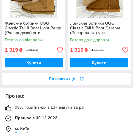
Женские ботинки UGG
Женские ботинки UGG
Classic Tall II Boot Light Beige
Classic Tall II Boot Caramel
(Распродажа) угги
(Распродажа) угги
Готово до відправки
Готово до відправки
1 319
1 319
₴
₴
1 900 ₴
1 900 ₴
Купити
Купити
Показати ще
Про нас
99% позитивних з 137 відгуків за рік
Працює з 30.12.2022
м. Київ