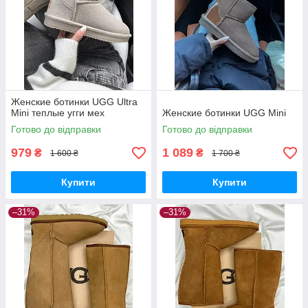
Женские ботинки UGG Ultra
Mini теплые угги мех
Женские ботинки UGG Mini
Готово до відправки
Готово до відправки
979
1 089
₴
₴
1 600 ₴
1 700 ₴
Купити
Купити
–31%
–31%