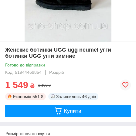
Женские ботинки UGG ugg neumel угги
ботинки UGG угги зимние
Готово до відправки
Код: 51944469854
Роздріб
1 549
₴
2 100 ₴
Економія
551 ₴
Залишилось
46 днів
Купити
Розмір жіночого взуття