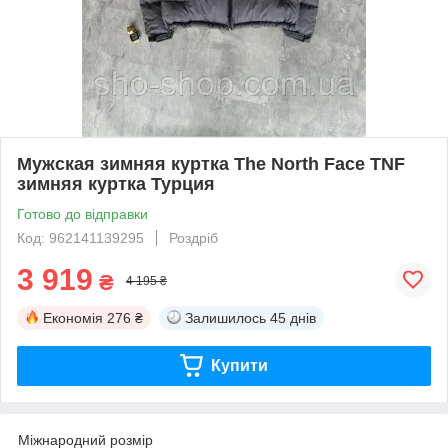
Мужская зимняя куртка The North Face TNF
зимняя куртка Турция
Готово до відправки
Код: 962141139295
Роздріб
3 919
₴
4 195 ₴
Економія
276 ₴
Залишилось
45 днів
Купити
Міжнародний розмір