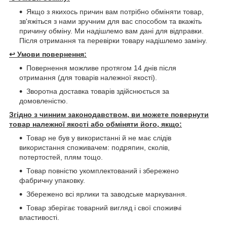
Якщо з якихось причин вам потрібно обміняти товар,
зв'яжіться з нами зручним для вас способом та вкажіть
причину обміну. Ми надішлемо вам дані для відправки.
Після отримання та перевірки товару надішлемо заміну.
↩️
Умови повернення:
Повернення можливе протягом 14 днів після
отримання (для товарів належної якості).
Зворотна доставка товарів здійснюється за
домовленістю.
Згідно з чинним законодавством, ви можете повернути
товар належної якості або обміняти його, якщо:
Товар не був у використанні й не має слідів
використання споживачем: подряпин, сколів,
потертостей, плям тощо.
Товар повністю укомплектований і збережено
фабричну упаковку.
Збережено всі ярлики та заводське маркування.
Товар зберігає товарний вигляд і свої споживчі
властивості.