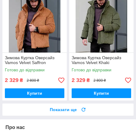
Зимова Куртка Оверсайз
Зимова Куртка Оверсайз
Vamos Velvet Saffron
Vamos Velvet Khaki
Готово до відправки
Готово до відправки
2 329
2 329
₴
₴
2 800 ₴
2 800 ₴
Купити
Купити
Показати ще
Про нас