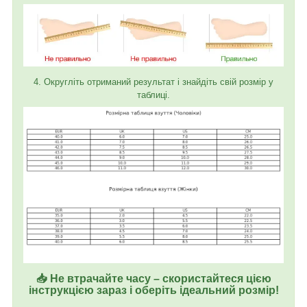
4. Округліть отриманий результат і знайдіть свій розмір у
таблиці.
📥 Не втрачайте часу – скористайтеся цією
інструкцією зараз і оберіть ідеальний розмір!