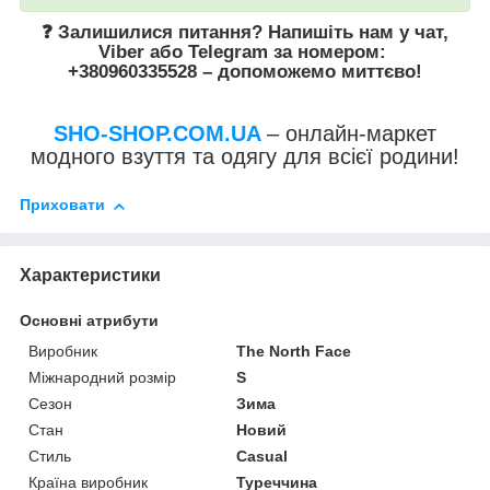
❓ Залишилися питання? Напишіть нам у
чат
,
Viber
або
Telegram
за номером
:
+380960335528
– допоможемо миттєво!
SHO-SHOP.COM.UA
– онлайн-маркет
модного взуття та одягу для всієї родини!
Приховати
Характеристики
Основні атрибути
Виробник
The North Face
Міжнародний розмір
S
Сезон
Зима
Стан
Новий
Стиль
Casual
Країна виробник
Туреччина