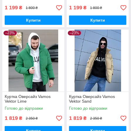
1 199
1 199
₴
₴
1 800 ₴
1 800 ₴
Купити
Купити
–23%
–23%
Куртка Оверсайз Vamos
Куртка Оверсайз Vamos
Vektor Lime
Vektor Sand
Готово до відправки
Готово до відправки
1 819
1 819
₴
₴
2 350 ₴
2 350 ₴
Купити
Купити