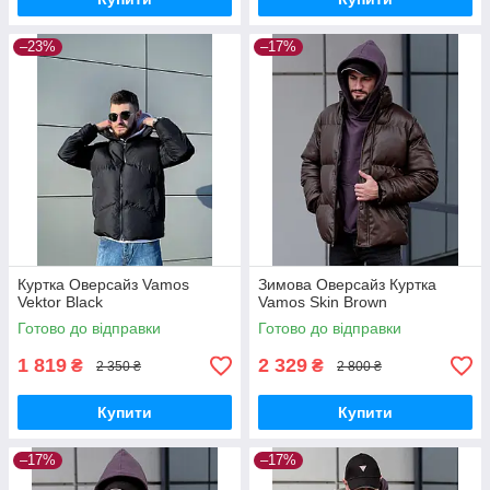
–23%
–17%
Куртка Оверсайз Vamos
Зимова Оверсайз Куртка
Vektor Black
Vamos Skin Brown
Готово до відправки
Готово до відправки
1 819
2 329
₴
₴
2 350 ₴
2 800 ₴
Купити
Купити
–17%
–17%