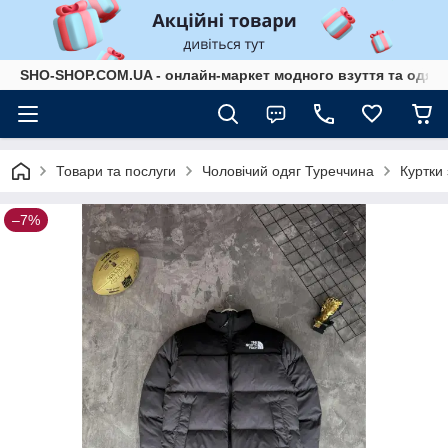
SHO-SHOP.COM.UA - онлайн-маркет модного взуття та одягу 
Товари та послуги
Чоловічий одяг Туреччина
Куртки 
–7%