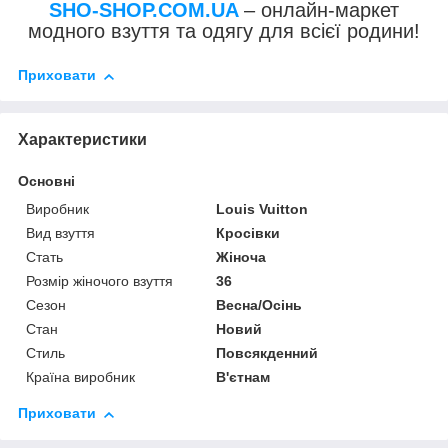
SHO-SHOP.COM.UA
– онлайн-маркет
модного взуття та одягу для всієї родини!
Приховати
Характеристики
Основні
Виробник
Louis Vuitton
Вид взуття
Кросівки
Стать
Жіноча
Розмір жіночого взуття
36
Сезон
Весна/Осінь
Стан
Новий
Стиль
Повсякденний
Країна виробник
В'єтнам
Приховати