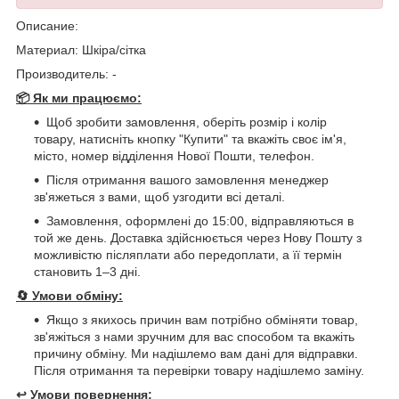
Описание:
Материал: Шкіра/сітка
Производитель: -
📦 Як ми працюємо:
Щоб зробити замовлення, оберіть розмір і колір
товару, натисніть кнопку "Купити" та вкажіть своє ім'я,
місто, номер відділення Нової Пошти, телефон.
Після отримання вашого замовлення менеджер
зв'яжеться з вами, щоб узгодити всі деталі.
Замовлення, оформлені до 15:00, відправляються в
той же день. Доставка здійснюється через Нову Пошту з
можливістю післяплати або передоплати, а її термін
становить 1–3 дні.
🔄
Умови обміну:
Якщо з якихось причин вам потрібно обміняти товар,
зв'яжіться з нами зручним для вас способом та вкажіть
причину обміну. Ми надішлемо вам дані для відправки.
Після отримання та перевірки товару надішлемо заміну.
↩️
Умови повернення: