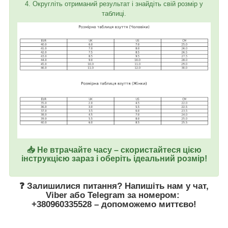
4. Округліть отриманий результат і знайдіть свій розмір у
таблиці.
📥 Не втрачайте часу – скористайтеся цією
інструкцією зараз і оберіть ідеальний розмір!
❓ Залишилися питання? Напишіть нам у
чат
,
Viber
або
Telegram
за номером
:
+380960335528
– допоможемо миттєво!