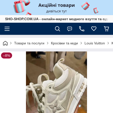
SHO-SHOP.COM.UA - онлайн-маркет модного взуття та одягу 
Товари та послуги
Кросівки та кеди
Louis Vuitton
–8%