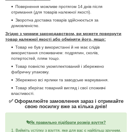
Повернення можливе протягом 14 днів після
отримання (для товарів належної якості).
Зворотна доставка товарів здійснюється за
домовленістю.
Згідно з чинним законодавством, ви можете повернути
товар належної якості або обміняти його, якщо:
Товар не був у використанні й не має слідів
використання споживачем: подряпин, сколів,
потертостей, плям тощо.
Товар повністю укомплектований і збережено
фабричну упаковку.
Збережено всі ярлики та заводське маркування.
Товар зберігає товарний вигляд і свої споживчі
властивості.
✅ Оформлюйте замовлення зараз і отримайте
свою посилку вже за кілька днів!
👣
Як правильно підібрати розмір взуття?
1. Вийміть устілку з взуття, яке для вас є найбільш зручним,