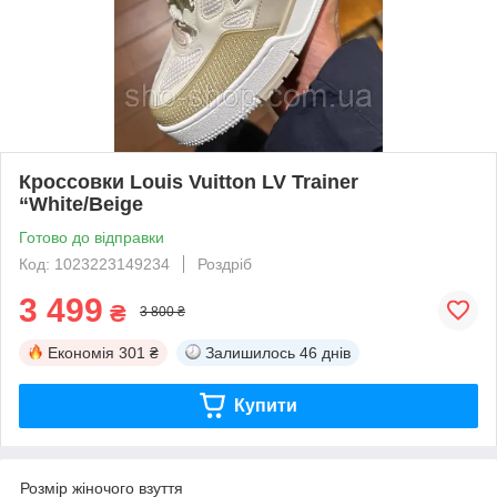
Кроссовки Louis Vuitton LV Trainer
“White/Beige
Готово до відправки
Код: 1023223149234
Роздріб
3 499
₴
3 800 ₴
Економія
301 ₴
Залишилось
46 днів
Купити
Розмір жіночого взуття