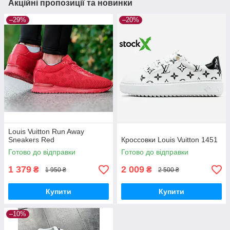
Акційні пропозиції та новинки
–29%
–20%
Louis Vuitton Run Away
Sneakers Red
Кроссовки Louis Vuitton 1451
Готово до відправки
Готово до відправки
1 379
2 009
₴
₴
1 950 ₴
2 500 ₴
Купити
Купити
–10%