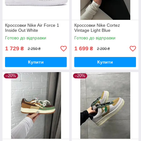
Кроссовки Nike Air Force 1
Кроссовки Nike Cortez
Inside Out White
Vintage Light Blue
Готово до відправки
Готово до відправки
1 729
1 699
₴
₴
2 250 ₴
2 200 ₴
Купити
Купити
–20%
–20%