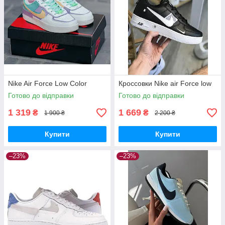
Nike Air Force Low Color
Кроссовки Nike air Force low
Готово до відправки
Готово до відправки
1 319
1 669
₴
₴
1 900 ₴
2 200 ₴
Купити
Купити
–23%
–23%