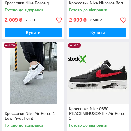
Кроссовки Nike Force q
Кроссовки Nike Nk force йол
Готово до відправки
Готово до відправки
2 009
2 009
₴
₴
2 500 ₴
2 500 ₴
Купити
Купити
–20%
–19%
Кроссовки Nike 0650
Кроссовки Nike Air Force 1
PEACEMINUSONE x Air Force
Low Pivot Point
1
Готово до відправки
Готово до відправки