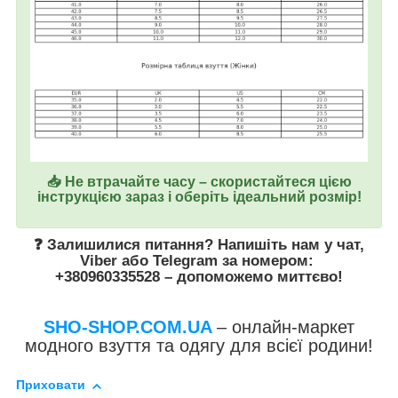
📥 Не втрачайте часу – скористайтеся цією
інструкцією зараз і оберіть ідеальний розмір!
❓ Залишилися питання? Напишіть нам у
чат
,
Viber
або
Telegram
за номером
:
+380960335528
– допоможемо миттєво!
SHO-SHOP.COM.UA
– онлайн-маркет
модного взуття та одягу для всієї родини!
Приховати