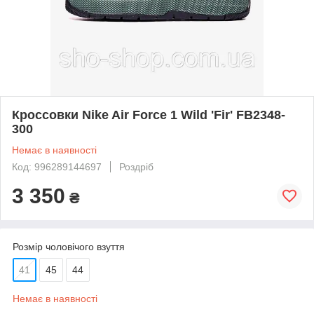
Кроссовки Nike Air Force 1 Wild 'Fir' FB2348-
300
Немає в наявності
Код: 996289144697
Роздріб
3 350
₴
Розмір чоловічого взуття
41
45
44
Немає в наявності