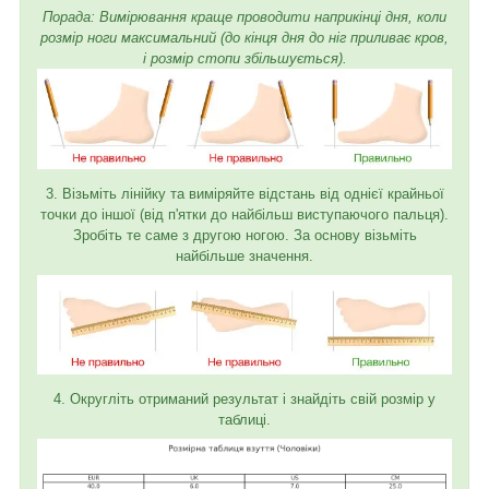
Порада: Вимірювання краще проводити наприкінці дня, коли
розмір ноги максимальний (до кінця дня до ніг приливає кров,
і розмір стопи збільшується).
3. Візьміть лінійку та виміряйте відстань від однієї крайньої
точки до іншої (від п'ятки до найбільш виступаючого пальця).
Зробіть те саме з другою ногою. За основу візьміть
найбільше значення.
4. Округліть отриманий результат і знайдіть свій розмір у
таблиці.