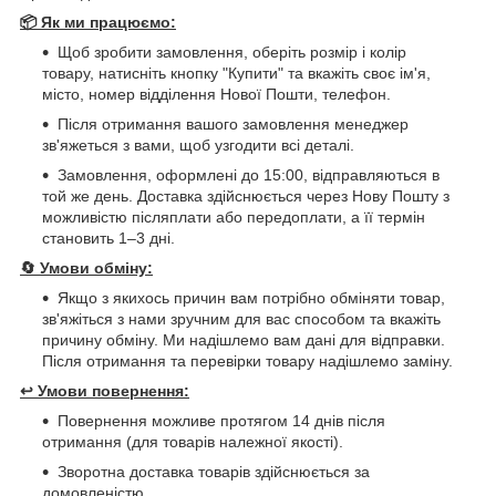
📦 Як ми працюємо:
Щоб зробити замовлення, оберіть розмір і колір
товару, натисніть кнопку "Купити" та вкажіть своє ім'я,
місто, номер відділення Нової Пошти, телефон.
Після отримання вашого замовлення менеджер
зв'яжеться з вами, щоб узгодити всі деталі.
Замовлення, оформлені до 15:00, відправляються в
той же день. Доставка здійснюється через Нову Пошту з
можливістю післяплати або передоплати, а її термін
становить 1–3 дні.
🔄
Умови обміну:
Якщо з якихось причин вам потрібно обміняти товар,
зв'яжіться з нами зручним для вас способом та вкажіть
причину обміну. Ми надішлемо вам дані для відправки.
Після отримання та перевірки товару надішлемо заміну.
↩️
Умови повернення:
Повернення можливе протягом 14 днів після
отримання (для товарів належної якості).
Зворотна доставка товарів здійснюється за
домовленістю.